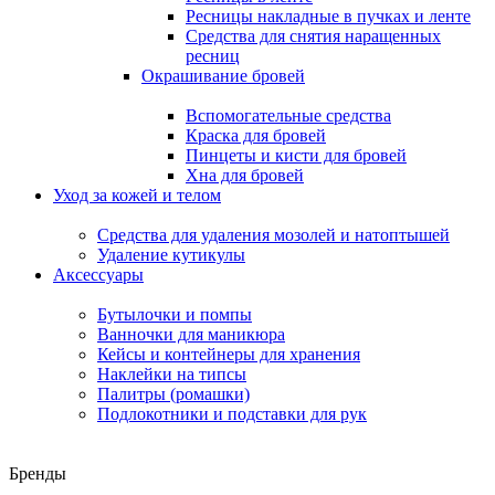
Ресницы накладные в пучках и ленте
Средства для снятия наращенных
ресниц
Окрашивание бровей
Вспомогательные средства
Краска для бровей
Пинцеты и кисти для бровей
Хна для бровей
Уход за кожей и телом
Средства для удаления мозолей и натоптышей
Удаление кутикулы
Аксессуары
Бутылочки и помпы
Ванночки для маникюра
Кейсы и контейнеры для хранения
Наклейки на типсы
Палитры (ромашки)
Подлокотники и подставки для рук
Бренды