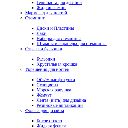
Гель-паста для дизайна
Жидкие камни
Мармелад для ногтей
Стемпинг
Диски и Пластины
Лаки
Наборы для стемпинга
Штампы и скраперы для стемпинга
Стразы и бульонки
Бульонки
Хрустальная крошка
Украшения для ногтей
Объёмные фигурки
Сухоцветы
Морская ракушка
Жемчуг
Лента (нить) для дизайна
Резиновые аппликации
Фольга для дизайна
Битое стекло
Жидкая фольга