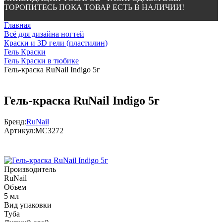
ТОРОПИТЕСЬ ПОКА ТОВАР ЕСТЬ В НАЛИЧИИ!
Главная
Всё для дизайна ногтей
Краски и 3D гели (пластилин)
Гель Краски
Гель Краски в тюбике
Гель-краска RuNail Indigo 5г
Гель-краска RuNail Indigo 5г
Бренд:
RuNail
Артикул:
МС3272
Производитель
RuNail
Объем
5 мл
Вид упаковки
Туба