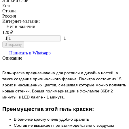
Липкий слой
Есть
Страна
Россия
Интернет-магазин:
Нет в наличии
120
₽
1
1
В корзину
Написать в Whatsapp
Описание
Гель-краска предназначена для росписи и дизайна ногтей, а
также создания оригинального френча. Палитра состоит из 15
ярких и насыщенных цветов, смешивая которые можно получить
новые оттенки. Время полимеризации в Уф-лампе 36Вт 2
минуты, в LED лампе - 1 минута.
Преимущества этой гель краски:
В баночке краску очень удобно хранить
Состав не высыхает при взаимодействии с воздухом