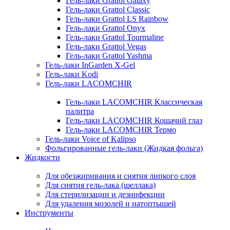
Гель-лаки Grattol Galaxy
Гель-лаки Grattol Classic
Гель-лаки Grattol LS Rainbow
Гель-лаки Grattol Onyx
Гель-лаки Grattol Tourmaline
Гель-лаки Grattol Vegas
Гель-лаки Grattol Yashma
Гель-лаки InGarden X-Gel
Гель-лаки Kodi
Гель-лаки LACOMCHIR
Гель-лаки LACOMCHIR Классическая
палитра
Гель-лаки LACOMCHIR Кошачий глаз
Гель-лаки LACOMCHIR Термо
Гель-лаки Voice of Kalipso
Фольгированные гель-лаки (Жидкая фольга)
Жидкости
Для обезжиривания и снятия липкого слоя
Для снятия гель-лака (шеллака)
Для стерилизации и дезинфекции
Для удаления мозолей и натоптышей
Инструменты