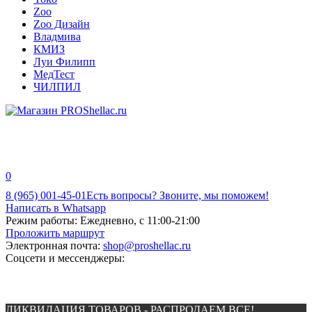
Zoo
Zoo Дизайн
Владмива
КМИЗ
Луи Филипп
МедТест
ЧИЛПИЛ
0
8 (965) 001-45-01
Есть вопросы? Звоните, мы поможем!
Написать в Whatsapp
Режим работы:
Ежедневно, с 11:00-21:00
Проложить маршрут
Электронная почта:
shop@proshellac.ru
Соцсети и мессенджеры:
ЛИКВИДАЦИЯ ТОВАРОВ - РАСПРОДАЕМ ВСЕ!