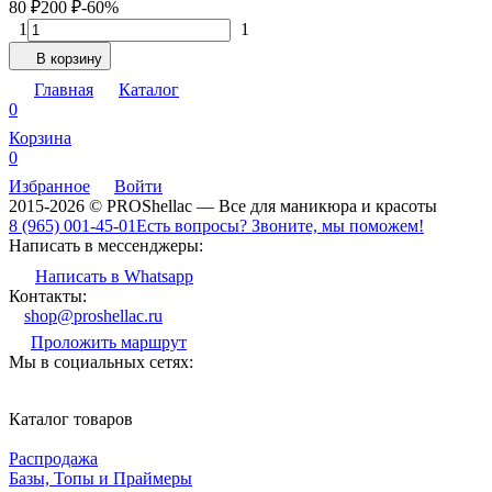
80
₽
200
₽
-60%
1
1
В корзину
Главная
Каталог
0
Корзина
0
Избранное
Войти
2015-2026 © PROShellac — Все для маникюра и красоты
8 (965) 001-45-01
Есть вопросы? Звоните, мы поможем!
Написать в мессенджеры:
Написать в Whatsapp
Контакты:
shop@proshellac.ru
Проложить маршрут
Мы в социальных сетях:
Каталог товаров
Распродажа
Базы, Топы и Праймеры