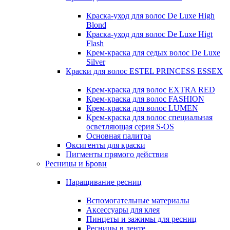
Краска-уход для волос De Luxe High
Blond
Краска-уход для волос De Luxe Higt
Flash
Крем-краска для седых волос De Luxe
Silver
Краски для волос ESTEL PRINCESS ESSEX
Крем-краска для волос EXTRA RED
Крем-краска для волос FASHION
Крем-краска для волос LUMEN
Крем-краска для волос специальная
осветляющая серия S-OS
Основная палитра
Оксигенты для краски
Пигменты прямого действия
Ресницы и Брови
Наращивание ресниц
Вспомогательные материалы
Аксессуары для клея
Пинцеты и зажимы для ресниц
Ресницы в ленте