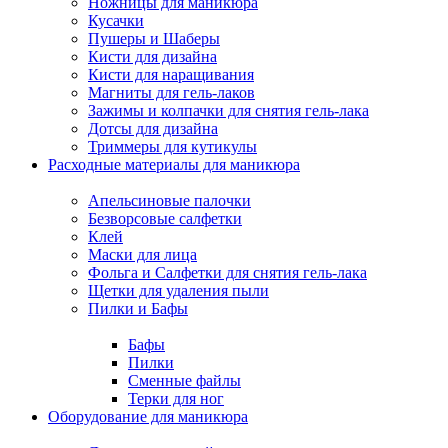
Ножницы для маникюра
Кусачки
Пушеры и Шаберы
Кисти для дизайна
Кисти для наращивания
Магниты для гель-лаков
Зажимы и колпачки для снятия гель-лака
Дотсы для дизайна
Триммеры для кутикулы
Расходные материалы для маникюра
Апельсиновые палочки
Безворсовые салфетки
Клей
Маски для лица
Фольга и Салфетки для снятия гель-лака
Щетки для удаления пыли
Пилки и Бафы
Бафы
Пилки
Сменные файлы
Терки для ног
Оборудование для маникюра