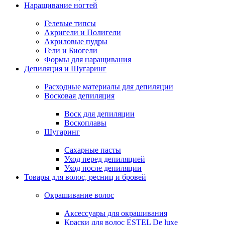
Наращивание ногтей
Гелевые типсы
Акригели и Полигели
Акриловые пудры
Гели и Биогели
Формы для наращивания
Депиляция и Шугаринг
Расходные материалы для депиляции
Восковая депиляция
Воск для депиляции
Воскоплавы
Шугаринг
Сахарные пасты
Уход перед депиляцией
Уход после депиляции
Товары для волос, ресниц и бровей
Окрашивание волос
Аксессуары для окрашивания
Краски для волос ESTEL De luxe