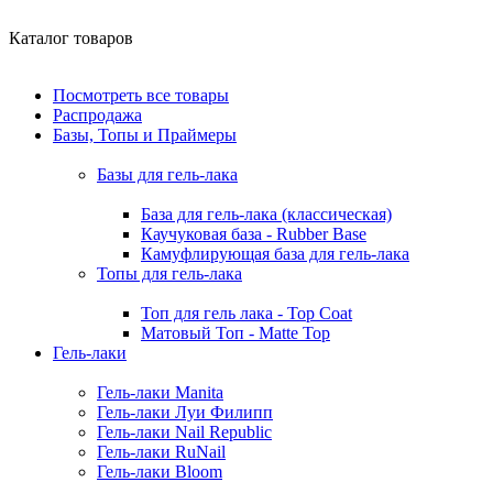
Каталог товаров
Посмотреть все товары
Распродажа
Базы, Топы и Праймеры
Базы для гель-лака
База для гель-лака (классическая)
Каучуковая база - Rubber Base
Камуфлирующая база для гель-лака
Топы для гель-лака
Топ для гель лака - Top Coat
Матовый Топ - Matte Top
Гель-лаки
Гель-лаки Manita
Гель-лаки Луи Филипп
Гель-лаки Nail Republic
Гель-лаки RuNail
Гель-лаки Bloom