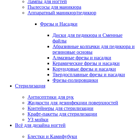
Лампы для ногтей
Пылесосы для маникюра
Аппаратный маникюр/педикюр
Фрезы и Насадки
Диски для педикюра и Сменные
файлы
Абразивные колпачки для педикюра и
резиновые основы
Алмазные фрезы и насадки
Керамические фрезы и насадки
Корундовые фрезы и насадки
Твердосплавные фрезы и насадки
Фрезы-полировщики
Стерилизация
Антисептики для рук
Жидкости для дезинфекции поверхностей
Контейнеры для стерилизации
Крафт-пакеты для стерилизации
УЗ мойки
Всё для дизайна ногтей
Блестки и Камифубуки