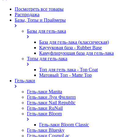
Посмотреть все товары
Распродажа
Базы, Топы и Праймеры
Базы для гель-лака
База для гель-лака (классическая)
Каучуковая база - Rubber Base
Камуфлирующая база для гель-лака
Топы для гель-лака
Топ для гель лака - Top Coat
Матовый Топ - Matte Top
Гель-лаки
Гель-лаки Manita
Гель-лаки Луи Филипп
Гель-лаки Nail Republic
Гель-лаки RuNail
Гель-лаки Bloom
Гель-лаки Bloom Classic
Гель-лаки Bluesky
Гель-лаки CosmoLac