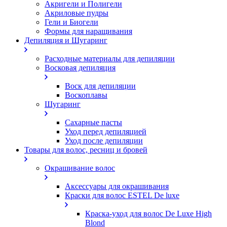
Акригели и Полигели
Акриловые пудры
Гели и Биогели
Формы для наращивания
Депиляция и Шугаринг
Расходные материалы для депиляции
Восковая депиляция
Воск для депиляции
Воскоплавы
Шугаринг
Сахарные пасты
Уход перед депиляцией
Уход после депиляции
Товары для волос, ресниц и бровей
Окрашивание волос
Аксессуары для окрашивания
Краски для волос ESTEL De luxe
Краска-уход для волос De Luxe High
Blond