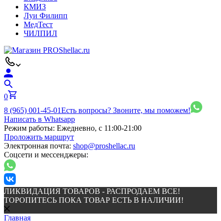
КМИЗ
Луи Филипп
МедТест
ЧИЛПИЛ
0
8 (965) 001-45-01
Есть вопросы? Звоните, мы поможем!
Написать в Whatsapp
Режим работы:
Ежедневно, с 11:00-21:00
Проложить маршрут
Электронная почта:
shop@proshellac.ru
Соцсети и мессенджеры:
ЛИКВИДАЦИЯ ТОВАРОВ - РАСПРОДАЕМ ВСЕ!
ТОРОПИТЕСЬ ПОКА ТОВАР ЕСТЬ В НАЛИЧИИ!
Главная