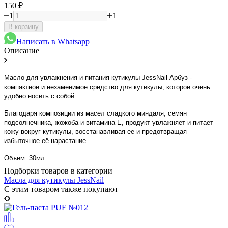
150
₽
1
1
В корзину
Написать в Whatsapp
Описание
Масло для увлажнения и питания кутикулы JessNail Арбуз -
компактное и незаменимое средство для кутикулы, которое очень
удобно носить с собой.
Благодаря композиции из масел сладкого миндаля, семян
подсолнечника, жожоба и витамина Е, продукт увлажняет и питает
кожу вокруг кутикулы, восстанавливая ее и предотвращая
избыточное её нарастание.
Объем: 30мл
Подборки товаров в категории
Масла для кутикулы JessNail
C этим товаром также покупают