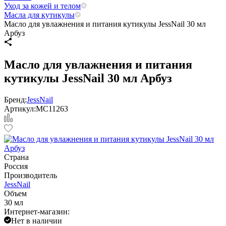
Уход за кожей и телом
Масла для кутикулы
Масло для увлажнения и питания кутикулы JessNail 30 мл
Арбуз
Масло для увлажнения и питания
кутикулы JessNail 30 мл Арбуз
Бренд:
JessNail
Артикул:
МС11263
Страна
Россия
Производитель
JessNail
Объем
30 мл
Интернет-магазин:
Нет в наличии