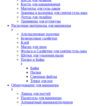
Кисти для наращивания
Магниты для гель-лаков
Зажимы и колпачки для снятия гель-лака
Дотсы для дизайна
Триммеры для кутикулы
Расходные материалы для маникюра
Апельсиновые палочки
Безворсовые салфетки
Клей
Маски для лица
Фольга и Салфетки для снятия гель-лака
Щетки для удаления пыли
Пилки и Бафы
Бафы
Пилки
Сменные файлы
Терки для ног
Оборудование для маникюра
Лампы для ногтей
Пылесосы для маникюра
Аппаратный маникюр/педикюр