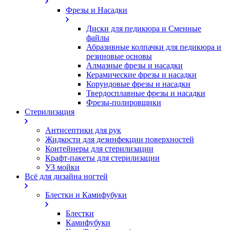
Фрезы и Насадки
Диски для педикюра и Сменные
файлы
Абразивные колпачки для педикюра и
резиновые основы
Алмазные фрезы и насадки
Керамические фрезы и насадки
Корундовые фрезы и насадки
Твердосплавные фрезы и насадки
Фрезы-полировщики
Стерилизация
Антисептики для рук
Жидкости для дезинфекции поверхностей
Контейнеры для стерилизации
Крафт-пакеты для стерилизации
УЗ мойки
Всё для дизайна ногтей
Блестки и Камифубуки
Блестки
Камифубуки