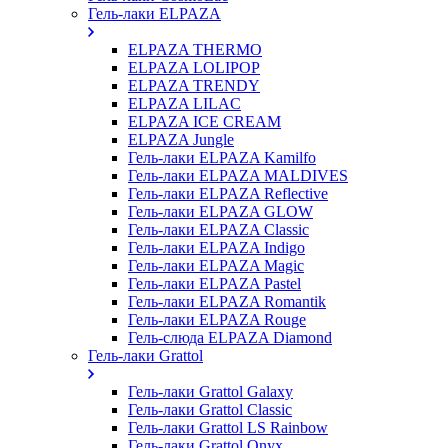
Гель-лаки ELPAZA
ELPAZA THERMO
ELPAZA LOLIPOP
ELPAZA TRENDY
ELPAZA LILAC
ELPAZA IСE CREAM
ELPAZA Jungle
Гель-лаки ELPAZA Kamilfo
Гель-лаки ELPAZA MALDIVES
Гель-лаки ELPAZA Reflective
Гель-лаки ELPAZA GLOW
Гель-лаки ELPAZA Classic
Гель-лаки ELPAZA Indigo
Гель-лаки ELPAZA Magic
Гель-лаки ELPAZA Pastel
Гель-лаки ELPAZA Romantik
Гель-лаки ELPAZA Rouge
Гель-слюда ELPAZA Diamond
Гель-лаки Grattol
Гель-лаки Grattol Galaxy
Гель-лаки Grattol Classic
Гель-лаки Grattol LS Rainbow
Гель-лаки Grattol Onyx