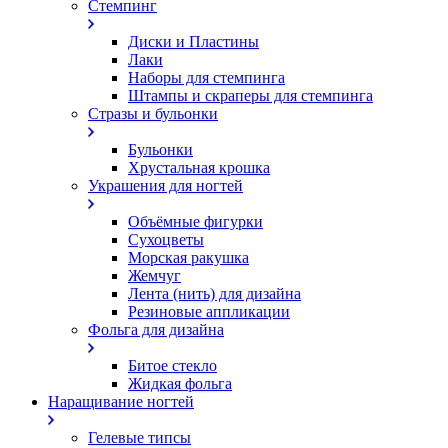
Стемпинг
Диски и Пластины
Лаки
Наборы для стемпинга
Штампы и скраперы для стемпинга
Стразы и бульонки
Бульонки
Хрустальная крошка
Украшения для ногтей
Объёмные фигурки
Сухоцветы
Морская ракушка
Жемчуг
Лента (нить) для дизайна
Резиновые аппликации
Фольга для дизайна
Битое стекло
Жидкая фольга
Наращивание ногтей
Гелевые типсы