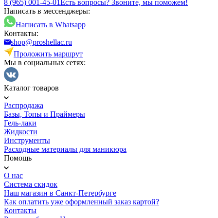
8 (965) 001-45-01
Есть вопросы? Звоните, мы поможем!
Написать в мессенджеры:
Написать в Whatsapp
Контакты:
shop@proshellac.ru
Проложить маршрут
Мы в социальных сетях:
Каталог товаров
Распродажа
Базы, Топы и Праймеры
Гель-лаки
Жидкости
Инструменты
Расходные материалы для маникюра
Помощь
О нас
Система скидок
Наш магазин в Санкт-Петербурге
Как оплатить уже оформленный заказ картой?
Контакты