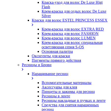
Краска-уход для волос De Luxe Higt
Flash
Крем-краска для седых волос De Luxe
Silver
Краски для волос ESTEL PRINCESS ESSEX
Крем-краска для волос EXTRA RED
Крем-краска для волос FASHION
Крем-краска для волос LUMEN
Крем-краска для волос специальная
осветляющая серия S-OS
Основная палитра
Оксигенты для краски
Пигменты прямого действия
Ресницы и Брови
Наращивание ресниц
Вспомогательные материалы
Аксессуары для клея
Пинцеты и зажимы для ресниц
Ресницы в ленте
Ресницы накладные в пучках и ленте
Средства для снятия наращенных
ресниц