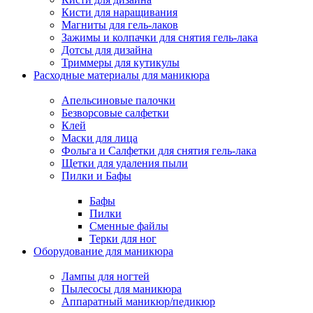
Кисти для наращивания
Магниты для гель-лаков
Зажимы и колпачки для снятия гель-лака
Дотсы для дизайна
Триммеры для кутикулы
Расходные материалы для маникюра
Апельсиновые палочки
Безворсовые салфетки
Клей
Маски для лица
Фольга и Салфетки для снятия гель-лака
Щетки для удаления пыли
Пилки и Бафы
Бафы
Пилки
Сменные файлы
Терки для ног
Оборудование для маникюра
Лампы для ногтей
Пылесосы для маникюра
Аппаратный маникюр/педикюр