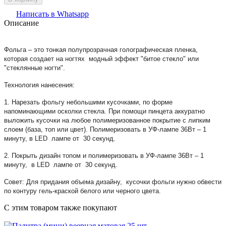
Написать в Whatsapp
Описание
Фольга – это тонкая полупрозрачная голографическая пленка,
которая создает на ногтях модный эффект "битое стекло" или
"стеклянные ногти".
Технология нанесения:
1. Нарезать фольгу небольшими кусочками, по форме
напоминающими осколки стекла. При помощи пинцета аккуратно
выложить кусочки на любое полимеризованное покрытие с липким
слоем (база, топ или цвет). Полимеризовать в УФ-лампе 36Вт – 1
минуту, в LED лампе от 30 секунд.
2. Покрыть дизайн топом и полимеризовать в УФ-лампе 36Вт – 1
минуту, в LED лампе от 30 секунд.
Совет: Для придания объема дизайну, кусочки фольги нужно обвести
по контуру гель-краской белого или черного цвета.
C этим товаром также покупают