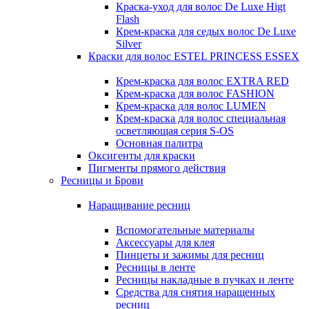
Краска-уход для волос De Luxe Higt
Flash
Крем-краска для седых волос De Luxe
Silver
Краски для волос ESTEL PRINCESS ESSEX
Крем-краска для волос EXTRA RED
Крем-краска для волос FASHION
Крем-краска для волос LUMEN
Крем-краска для волос специальная
осветляющая серия S-OS
Основная палитра
Оксигенты для краски
Пигменты прямого действия
Ресницы и Брови
Наращивание ресниц
Вспомогательные материалы
Аксессуары для клея
Пинцеты и зажимы для ресниц
Ресницы в ленте
Ресницы накладные в пучках и ленте
Средства для снятия наращенных
ресниц