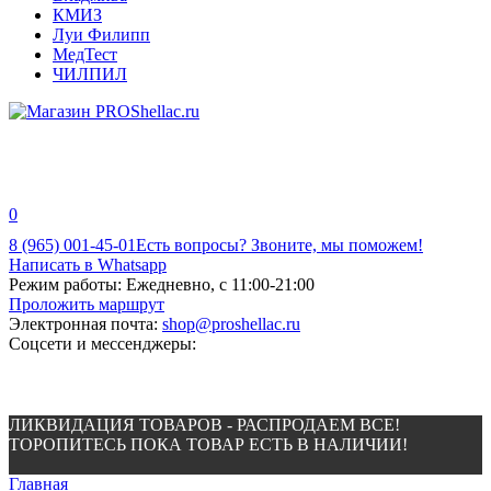
КМИЗ
Луи Филипп
МедТест
ЧИЛПИЛ
0
8 (965) 001-45-01
Есть вопросы? Звоните, мы поможем!
Написать в Whatsapp
Режим работы:
Ежедневно, с 11:00-21:00
Проложить маршрут
Электронная почта:
shop@proshellac.ru
Соцсети и мессенджеры:
ЛИКВИДАЦИЯ ТОВАРОВ - РАСПРОДАЕМ ВСЕ!
ТОРОПИТЕСЬ ПОКА ТОВАР ЕСТЬ В НАЛИЧИИ!
Главная