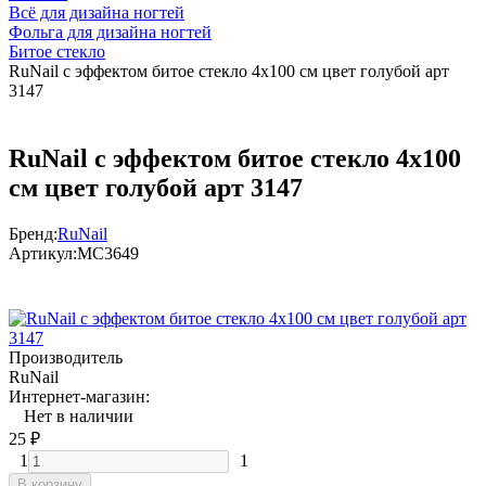
Всё для дизайна ногтей
Фольга для дизайна ногтей
Битое стекло
RuNail с эффектом битое стекло 4х100 см цвет голубой арт
3147
RuNail с эффектом битое стекло 4х100
см цвет голубой арт 3147
Бренд:
RuNail
Артикул:
МС3649
Производитель
RuNail
Интернет-магазин:
Нет в наличии
25
₽
1
1
В корзину