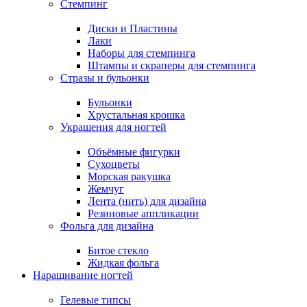
Стемпинг
Диски и Пластины
Лаки
Наборы для стемпинга
Штампы и скраперы для стемпинга
Стразы и бульонки
Бульонки
Хрустальная крошка
Украшения для ногтей
Объёмные фигурки
Сухоцветы
Морская ракушка
Жемчуг
Лента (нить) для дизайна
Резиновые аппликации
Фольга для дизайна
Битое стекло
Жидкая фольга
Наращивание ногтей
Гелевые типсы