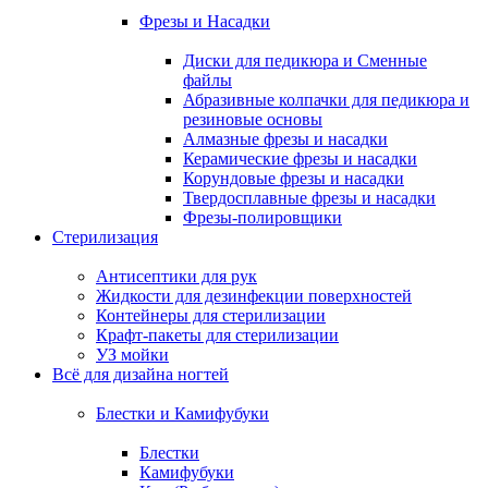
Фрезы и Насадки
Диски для педикюра и Сменные
файлы
Абразивные колпачки для педикюра и
резиновые основы
Алмазные фрезы и насадки
Керамические фрезы и насадки
Корундовые фрезы и насадки
Твердосплавные фрезы и насадки
Фрезы-полировщики
Стерилизация
Антисептики для рук
Жидкости для дезинфекции поверхностей
Контейнеры для стерилизации
Крафт-пакеты для стерилизации
УЗ мойки
Всё для дизайна ногтей
Блестки и Камифубуки
Блестки
Камифубуки