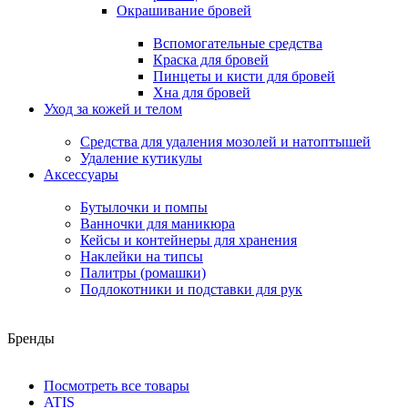
Окрашивание бровей
Вспомогательные средства
Краска для бровей
Пинцеты и кисти для бровей
Хна для бровей
Уход за кожей и телом
Средства для удаления мозолей и натоптышей
Удаление кутикулы
Аксессуары
Бутылочки и помпы
Ванночки для маникюра
Кейсы и контейнеры для хранения
Наклейки на типсы
Палитры (ромашки)
Подлокотники и подставки для рук
Бренды
Посмотреть все товары
ATIS