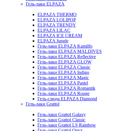
Гель-лаки ELPAZA
ELPAZA THERMO
ELPAZA LOLIPOP
ELPAZA TRENDY
ELPAZA LILAC
ELPAZA IСE CREAM
ELPAZA Jungle
Гель-лаки ELPAZA Kamilfo
Гель-лаки ELPAZA MALDIVES
Гель-лаки ELPAZA Reflective
Гель-лаки ELPAZA GLOW
Гель-лаки ELPAZA Classic
Гель-лаки ELPAZA Indigo
Гель-лаки ELPAZA Magic
Гель-лаки ELPAZA Pastel
Гель-лаки ELPAZA Romantik
Гель-лаки ELPAZA Rouge
Гель-слюда ELPAZA Diamond
Гель-лаки Grattol
Гель-лаки Grattol Galaxy
Гель-лаки Grattol Classic
Гель-лаки Grattol LS Rainbow
Гель-лаки Grattol Onyx