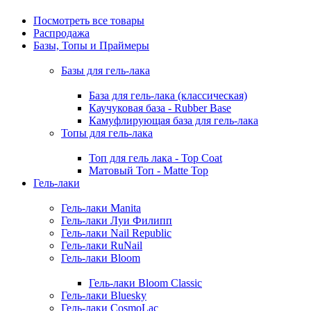
Посмотреть все товары
Распродажа
Базы, Топы и Праймеры
Базы для гель-лака
База для гель-лака (классическая)
Каучуковая база - Rubber Base
Камуфлирующая база для гель-лака
Топы для гель-лака
Топ для гель лака - Top Coat
Матовый Топ - Matte Top
Гель-лаки
Гель-лаки Manita
Гель-лаки Луи Филипп
Гель-лаки Nail Republic
Гель-лаки RuNail
Гель-лаки Bloom
Гель-лаки Bloom Classic
Гель-лаки Bluesky
Гель-лаки CosmoLac