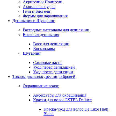
Акригели и Полигели
Акриловые пудры
Гели и Биогели
Формы для наращивания
Депиляция и Шугаринг
Расходные материалы для депиляции
Восковая депиляция
Воск для депиляции
Воскоплавы
Шугаринг
Сахарные пасты
Уход перед депиляцией
Уход после депиляции
Товары для волос, ресниц и бровей
Окрашивание волос
Аксессуары для окрашивания
Краски для волос ESTEL De luxe
Краска-уход для волос De Luxe High
Blond