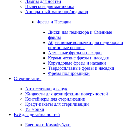
Лампы для ногтей
Пылесосы для маникюра
Аппаратный маникюр/педикюр
Фрезы и Насадки
Диски для педикюра и Сменные
файлы
Абразивные колпачки для педикюра и
резиновые основы
Алмазные фрезы и насадки
Керамические фрезы и насадки
Корундовые фрезы и насадки
Твердосплавные фрезы и насадки
Фрезы-полировщики
Стерилизация
Антисептики для рук
Жидкости для дезинфекции поверхностей
Контейнеры для стерилизации
Крафт-пакеты для стерилизации
УЗ мойки
Всё для дизайна ногтей
Блестки и Камифубуки