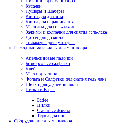
Ножницы для маникюра
Кусачки
Пушеры и Шаберы
Кисти для дизайна
Кисти для наращивания
Магниты для гель-лаков
Зажимы и колпачки для снятия гель-лака
Дотсы для дизайна
Триммеры для кутикулы
Расходные материалы для маникюра
Апельсиновые палочки
Безворсовые салфетки
Клей
Маски для лица
Фольга и Салфетки для снятия гель-лака
Щетки для удаления пыли
Пилки и Бафы
Бафы
Пилки
Сменные файлы
Терки для ног
Оборудование для маникюра