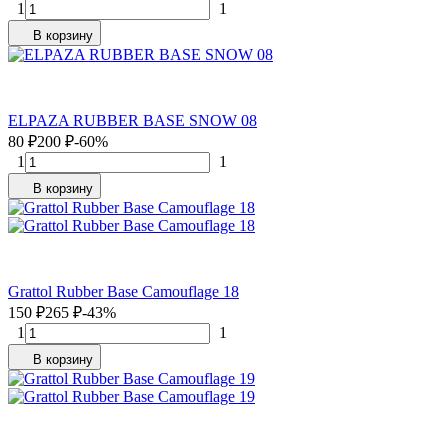
1
1
В корзину
ELPAZA RUBBER BASE SNOW 08
80
₽
200
₽
-60%
1
1
В корзину
Grattol Rubber Base Camouflage 18
150
₽
265
₽
-43%
1
1
В корзину