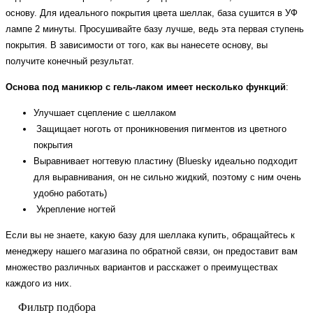
основу. Для идеального покрытия цвета шеллак, база сушится в УФ
лампе 2 минуты. Просушивайте базу лучше, ведь эта первая ступень
покрытия. В зависимости от того, как вы нанесете основу, вы
получите конечный результат.
Основа под маникюр с гель-лаком имеет несколько функций
:
Улучшает сцепление с шеллаком
Защищает ноготь от проникновения пигментов из цветного
покрытия
Выравнивает ногтевую пластину (Bluesky идеально подходит
для выравнивания, он не сильно жидкий, поэтому с ним очень
удобно работать)
Укрепление ногтей
Если вы не знаете, какую базу для шеллака купить, обращайтесь к
менеджеру нашего магазина по обратной связи, он предоставит вам
множество различных вариантов и расскажет о преимуществах
каждого из них.
Фильтр подбора