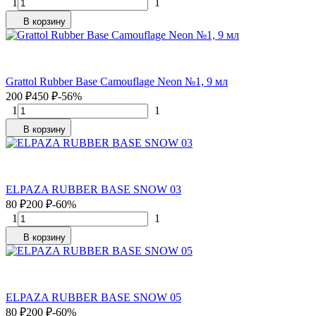
1
1
В корзину
Grattol Rubber Base Camouflage Neon №1, 9 мл
200
₽
450
₽
-56%
1
1
В корзину
ELPAZA RUBBER BASE SNOW 03
80
₽
200
₽
-60%
1
1
В корзину
ELPAZA RUBBER BASE SNOW 05
80
₽
200
₽
-60%