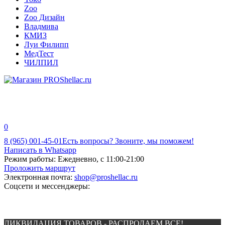
Zoo
Zoo Дизайн
Владмива
КМИЗ
Луи Филипп
МедТест
ЧИЛПИЛ
0
8 (965) 001-45-01
Есть вопросы? Звоните, мы поможем!
Написать в Whatsapp
Режим работы:
Ежедневно, с 11:00-21:00
Проложить маршрут
Электронная почта:
shop@proshellac.ru
Соцсети и мессенджеры:
ЛИКВИДАЦИЯ ТОВАРОВ - РАСПРОДАЕМ ВСЕ!