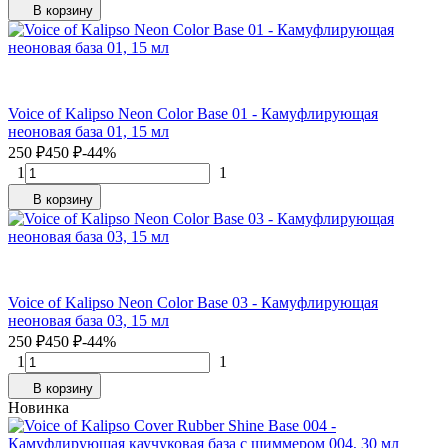
В корзину
Voice of Kalipso Neon Color Base 01 - Камуфлирующая
неоновая база 01, 15 мл
250
₽
450
₽
-44%
1
1
В корзину
Voice of Kalipso Neon Color Base 03 - Камуфлирующая
неоновая база 03, 15 мл
250
₽
450
₽
-44%
1
1
В корзину
Новинка