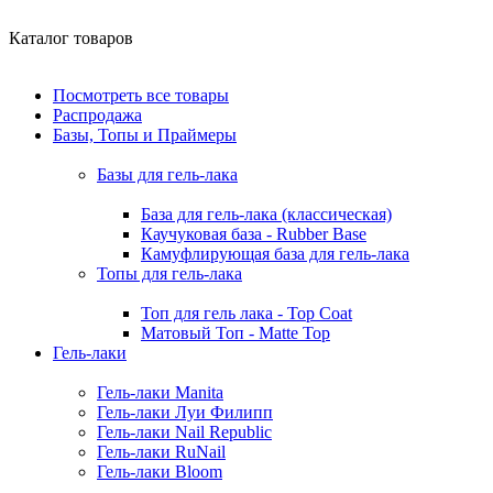
Каталог товаров
Посмотреть все товары
Распродажа
Базы, Топы и Праймеры
Базы для гель-лака
База для гель-лака (классическая)
Каучуковая база - Rubber Base
Камуфлирующая база для гель-лака
Топы для гель-лака
Топ для гель лака - Top Coat
Матовый Топ - Matte Top
Гель-лаки
Гель-лаки Manita
Гель-лаки Луи Филипп
Гель-лаки Nail Republic
Гель-лаки RuNail
Гель-лаки Bloom