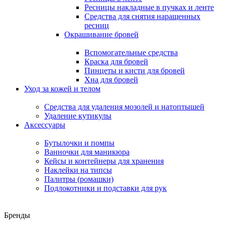
Ресницы накладные в пучках и ленте
Средства для снятия наращенных
ресниц
Окрашивание бровей
Вспомогательные средства
Краска для бровей
Пинцеты и кисти для бровей
Хна для бровей
Уход за кожей и телом
Средства для удаления мозолей и натоптышей
Удаление кутикулы
Аксессуары
Бутылочки и помпы
Ванночки для маникюра
Кейсы и контейнеры для хранения
Наклейки на типсы
Палитры (ромашки)
Подлокотники и подставки для рук
Бренды