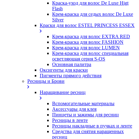
Краска-уход для волос De Luxe Higt
Flash
Крем-краска для седых волос De Luxe
Silver
Краски для волос ESTEL PRINCESS ESSEX
Крем-краска для волос EXTRA RED
Крем-краска для волос FASHION
Крем-краска для волос LUMEN
Крем-краска для волос специальная
осветляющая серия S-OS
Основная палитра
Оксигенты для краски
Пигменты прямого действия
Ресницы и Брови
Наращивание ресниц
Вспомогательные материалы
Аксессуары для клея
Пинцеты и зажимы для ресниц
Ресницы в ленте
Ресницы накладные в пучках и ленте
Средства для снятия наращенных
ресниц