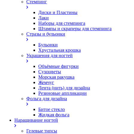
Стемпинг
Диски и Пластины
Лаки
Наборы для стемпинга
Штампы и скраперы для стемпинга
Стразы и бульонки
Бульонки
Хрустальная крошка
Украшения для ногтей
Объёмные фигурки
Сухоцветы
Морская ракушка
Жемчуг
Лента (нить) для дизайна
Резиновые аппликации
Фольга для дизайна
Битое стекло
Жидкая фольга
Наращивание ногтей
Гелевые типсы