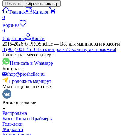
Показать
Сбросить фильтр
Главная
Каталог
0
Корзина
0
Избранное
Войти
2015-2026 © PROShellac — Все для маникюра и красоты
8 (965) 001-45-01
Есть вопросы? Звоните, мы поможем!
Написать в мессенджеры:
Написать в Whatsapp
Контакты:
shop@proshellac.ru
Проложить маршрут
Мы в социальных сетях:
Каталог товаров
Распродажа
Базы, Топы и Праймеры
Гель-лаки
Жидкости
Инструменты