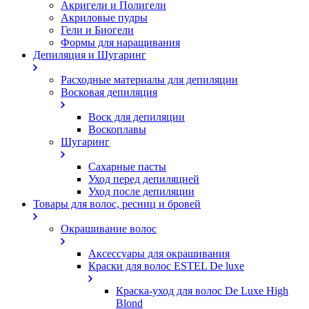
Акригели и Полигели
Акриловые пудры
Гели и Биогели
Формы для наращивания
Депиляция и Шугаринг
Расходные материалы для депиляции
Восковая депиляция
Воск для депиляции
Воскоплавы
Шугаринг
Сахарные пасты
Уход перед депиляцией
Уход после депиляции
Товары для волос, ресниц и бровей
Окрашивание волос
Аксессуары для окрашивания
Краски для волос ESTEL De luxe
Краска-уход для волос De Luxe High
Blond