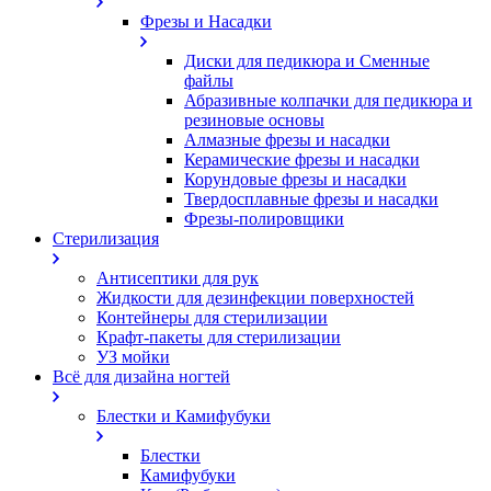
Фрезы и Насадки
Диски для педикюра и Сменные
файлы
Абразивные колпачки для педикюра и
резиновые основы
Алмазные фрезы и насадки
Керамические фрезы и насадки
Корундовые фрезы и насадки
Твердосплавные фрезы и насадки
Фрезы-полировщики
Стерилизация
Антисептики для рук
Жидкости для дезинфекции поверхностей
Контейнеры для стерилизации
Крафт-пакеты для стерилизации
УЗ мойки
Всё для дизайна ногтей
Блестки и Камифубуки
Блестки
Камифубуки