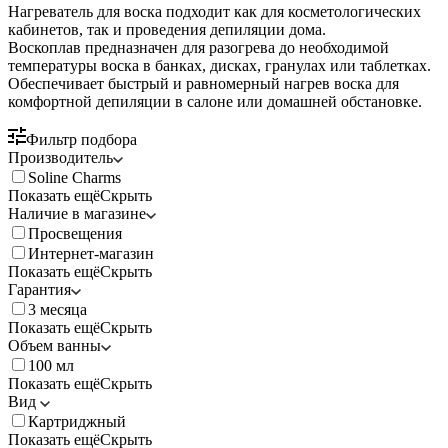
Нагреватель для воска подходит как для косметологических
кабинетов, так и проведения депиляции дома.
Воскоплав предназначен для разогрева до необходимой
температуры воска в банках, дисках, гранулах или таблетках.
Обеспечивает быстрый и равномерный нагрев воска для
комфортной депиляции в салоне или домашней обстановке.
Фильтр подбора
Производитель
Soline Charms
Показать ещё
Скрыть
Наличие в магазине
Просвещения
Интернет-магазин
Показать ещё
Скрыть
Гарантия
3 месяца
Показать ещё
Скрыть
Объем ванны
100 мл
Показать ещё
Скрыть
Вид
Картриджный
Показать ещё
Скрыть