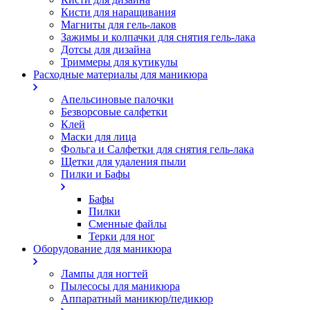
Кисти для наращивания
Магниты для гель-лаков
Зажимы и колпачки для снятия гель-лака
Дотсы для дизайна
Триммеры для кутикулы
Расходные материалы для маникюра
Апельсиновые палочки
Безворсовые салфетки
Клей
Маски для лица
Фольга и Салфетки для снятия гель-лака
Щетки для удаления пыли
Пилки и Бафы
Бафы
Пилки
Сменные файлы
Терки для ног
Оборудование для маникюра
Лампы для ногтей
Пылесосы для маникюра
Аппаратный маникюр/педикюр