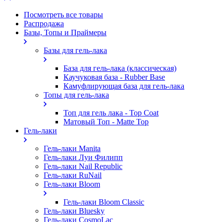
Посмотреть все товары
Распродажа
Базы, Топы и Праймеры
Базы для гель-лака
База для гель-лака (классическая)
Каучуковая база - Rubber Base
Камуфлирующая база для гель-лака
Топы для гель-лака
Топ для гель лака - Top Coat
Матовый Топ - Matte Top
Гель-лаки
Гель-лаки Manita
Гель-лаки Луи Филипп
Гель-лаки Nail Republic
Гель-лаки RuNail
Гель-лаки Bloom
Гель-лаки Bloom Classic
Гель-лаки Bluesky
Гель-лаки CosmoLac