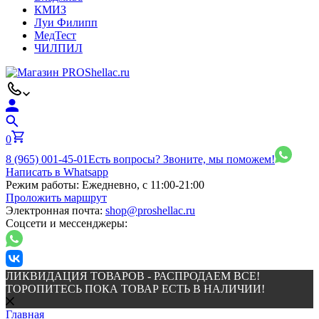
КМИЗ
Луи Филипп
МедТест
ЧИЛПИЛ
0
8 (965) 001-45-01
Есть вопросы? Звоните, мы поможем!
Написать в Whatsapp
Режим работы:
Ежедневно, с 11:00-21:00
Проложить маршрут
Электронная почта:
shop@proshellac.ru
Соцсети и мессенджеры:
ЛИКВИДАЦИЯ ТОВАРОВ - РАСПРОДАЕМ ВСЕ!
ТОРОПИТЕСЬ ПОКА ТОВАР ЕСТЬ В НАЛИЧИИ!
Главная