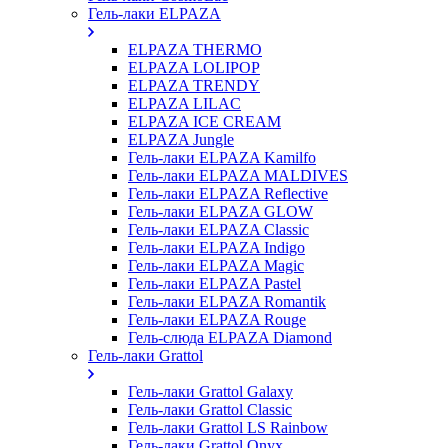
Гель-лаки ELPAZA
ELPAZA THERMO
ELPAZA LOLIPOP
ELPAZA TRENDY
ELPAZA LILAC
ELPAZA IСE CREAM
ELPAZA Jungle
Гель-лаки ELPAZA Kamilfo
Гель-лаки ELPAZA MALDIVES
Гель-лаки ELPAZA Reflective
Гель-лаки ELPAZA GLOW
Гель-лаки ELPAZA Classic
Гель-лаки ELPAZA Indigo
Гель-лаки ELPAZA Magic
Гель-лаки ELPAZA Pastel
Гель-лаки ELPAZA Romantik
Гель-лаки ELPAZA Rouge
Гель-слюда ELPAZA Diamond
Гель-лаки Grattol
Гель-лаки Grattol Galaxy
Гель-лаки Grattol Classic
Гель-лаки Grattol LS Rainbow
Гель-лаки Grattol Onyx