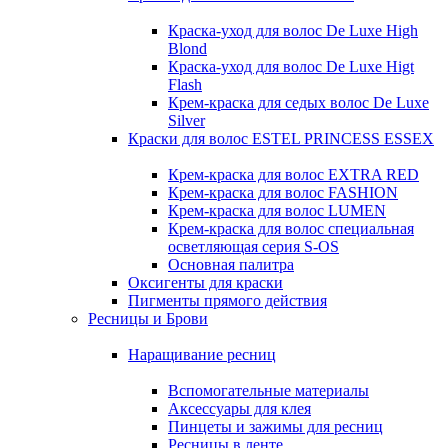
Краска-уход для волос De Luxe High
Blond
Краска-уход для волос De Luxe Higt
Flash
Крем-краска для седых волос De Luxe
Silver
Краски для волос ESTEL PRINCESS ESSEX
Крем-краска для волос EXTRA RED
Крем-краска для волос FASHION
Крем-краска для волос LUMEN
Крем-краска для волос специальная
осветляющая серия S-OS
Основная палитра
Оксигенты для краски
Пигменты прямого действия
Ресницы и Брови
Наращивание ресниц
Вспомогательные материалы
Аксессуары для клея
Пинцеты и зажимы для ресниц
Ресницы в ленте