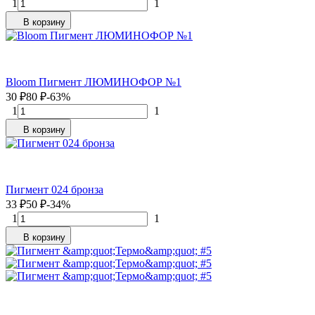
1
1
В корзину
Bloom Пигмент ЛЮМИНОФОР №1
30
₽
80
₽
-63%
1
1
В корзину
Пигмент 024 бронза
33
₽
50
₽
-34%
1
1
В корзину