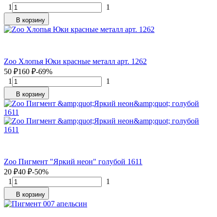
1
1
В корзину
Zoo Хлопья Юки красные металл арт. 1262
50
₽
160
₽
-69%
1
1
В корзину
Zoo Пигмент "Яркий неон" голубой 1611
20
₽
40
₽
-50%
1
1
В корзину