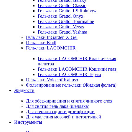
Гель-лаки Grattol Galaxy
Гель-лаки Grattol Classic
Гель-лаки Grattol LS Rainbow
Гель-лаки Grattol Onyx
Гель-лаки Grattol Tourmaline
Гель-лаки Grattol Vegas
Гель-лаки Grattol Yashma
Гель-лаки InGarden X-Gel
Гель-лаки Kodi
Гель-лаки LACOMCHIR
Гель-лаки LACOMCHIR Классическая
палитра
Гель-лаки LACOMCHIR Кошачий глаз
Гель-лаки LACOMCHIR Термо
Гель-лаки Voice of Kalipso
Фольгированные гель-лаки (Жидкая фольга)
Жидкости
Для обезжиривания и снятия липкого слоя
Для снятия гель-лака (шеллака)
Для стерилизации и дезинфекции
Для удаления мозолей и натоптышей
Инструменты