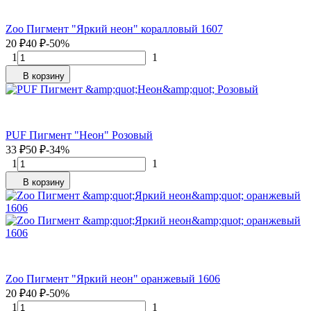
Zoo Пигмент "Яркий неон" коралловый 1607
20
₽
40
₽
-50%
1
1
В корзину
PUF Пигмент "Неон" Розовый
33
₽
50
₽
-34%
1
1
В корзину
Zoo Пигмент "Яркий неон" оранжевый 1606
20
₽
40
₽
-50%
1
1