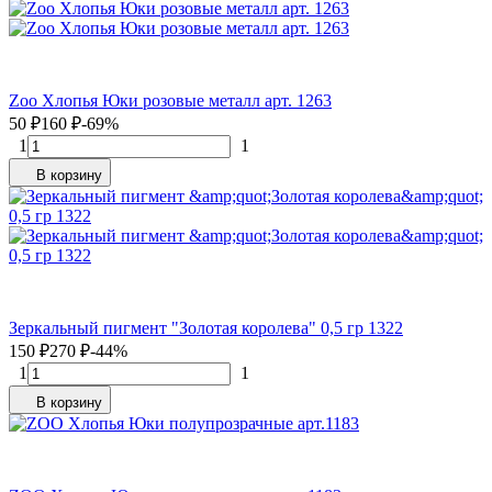
Zoo Хлопья Юки розовые металл арт. 1263
50
₽
160
₽
-69%
1
1
В корзину
Зеркальный пигмент "Золотая королева" 0,5 гр 1322
150
₽
270
₽
-44%
1
1
В корзину