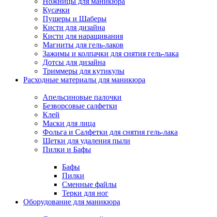
Ножницы для маникюра
Кусачки
Пушеры и Шаберы
Кисти для дизайна
Кисти для наращивания
Магниты для гель-лаков
Зажимы и колпачки для снятия гель-лака
Дотсы для дизайна
Триммеры для кутикулы
Расходные материалы для маникюра
Апельсиновые палочки
Безворсовые салфетки
Клей
Маски для лица
Фольга и Салфетки для снятия гель-лака
Щетки для удаления пыли
Пилки и Бафы
Бафы
Пилки
Сменные файлы
Терки для ног
Оборудование для маникюра