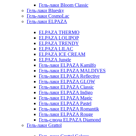
Гель-лаки Bloom Classic
Гель-лаки Bluesky
Гель-лаки CosmoLac
Гель-лаки ELPAZA
ELPAZA THERMO
ELPAZA LOLIPOP
ELPAZA TRENDY
ELPAZA LILAC
ELPAZA IСE CREAM
ELPAZA Jungle
Гель-лаки ELPAZA Kamilfo
Гель-лаки ELPAZA MALDIVES
Гель-лаки ELPAZA Reflective
Гель-лаки ELPAZA GLOW
Гель-лаки ELPAZA Classic
Гель-лаки ELPAZA Indigo
Гель-лаки ELPAZA Magic
Гель-лаки ELPAZA Pastel
Гель-лаки ELPAZA Romantik
Гель-лаки ELPAZA Rouge
Гель-слюда ELPAZA Diamond
Гель-лаки Grattol