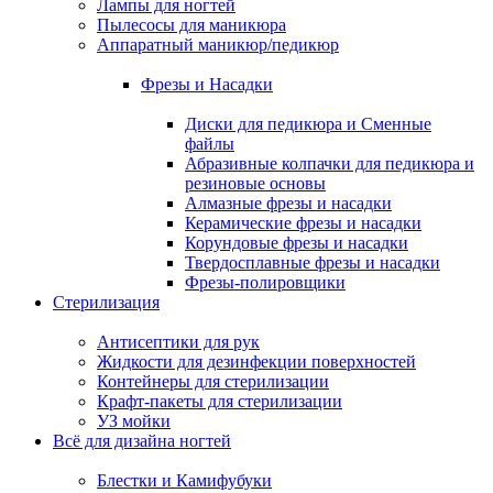
Лампы для ногтей
Пылесосы для маникюра
Аппаратный маникюр/педикюр
Фрезы и Насадки
Диски для педикюра и Сменные
файлы
Абразивные колпачки для педикюра и
резиновые основы
Алмазные фрезы и насадки
Керамические фрезы и насадки
Корундовые фрезы и насадки
Твердосплавные фрезы и насадки
Фрезы-полировщики
Стерилизация
Антисептики для рук
Жидкости для дезинфекции поверхностей
Контейнеры для стерилизации
Крафт-пакеты для стерилизации
УЗ мойки
Всё для дизайна ногтей
Блестки и Камифубуки