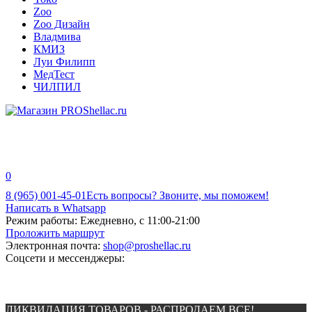
Zoo
Zoo Дизайн
Владмива
КМИЗ
Луи Филипп
МедТест
ЧИЛПИЛ
0
8 (965) 001-45-01
Есть вопросы? Звоните, мы поможем!
Написать в Whatsapp
Режим работы:
Ежедневно, с 11:00-21:00
Проложить маршрут
Электронная почта:
shop@proshellac.ru
Соцсети и мессенджеры:
ЛИКВИДАЦИЯ ТОВАРОВ - РАСПРОДАЕМ ВСЕ!