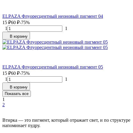
ELPAZA Флуоресцентный неоновый пигмент 04
15
₽
60
₽
-75%
1
1
В корзину
ELPAZA Флуоресцентный неоновый пигмент 05
15
₽
60
₽
-75%
1
1
В корзину
Показать все
1
2
Втирка — это пигмент, который отражает свет, и по структуре
напоминает пудру.