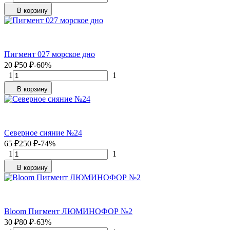
В корзину
Пигмент 027 морское дно
20
₽
50
₽
-60%
1
1
В корзину
Северное сияние №24
65
₽
250
₽
-74%
1
1
В корзину
Bloom Пигмент ЛЮМИНОФОР №2
30
₽
80
₽
-63%