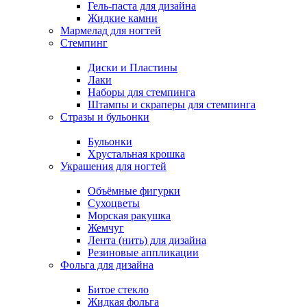
Гель-паста для дизайна
Жидкие камни
Мармелад для ногтей
Стемпинг
Диски и Пластины
Лаки
Наборы для стемпинга
Штампы и скраперы для стемпинга
Стразы и бульонки
Бульонки
Хрустальная крошка
Украшения для ногтей
Объёмные фигурки
Сухоцветы
Морская ракушка
Жемчуг
Лента (нить) для дизайна
Резиновые аппликации
Фольга для дизайна
Битое стекло
Жидкая фольга