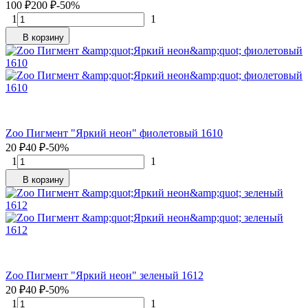
100
₽
200
₽
-50%
1
1
В корзину
Zoo Пигмент "Яркий неон" фиолетовый 1610
20
₽
40
₽
-50%
1
1
В корзину
Zoo Пигмент "Яркий неон" зеленый 1612
20
₽
40
₽
-50%
1
1