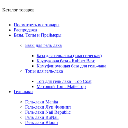
Каталог товаров
Посмотреть все товары
Распродажа
Базы, Топы и Праймеры
Базы для гель-лака
База для гель-лака (классическая)
Каучуковая база - Rubber Base
Камуфлирующая база для гель-лака
Топы для гель-лака
Топ для гель лака - Top Coat
Матовый Топ - Matte Top
Гель-лаки
Гель-лаки Manita
Гель-лаки Луи Филипп
Гель-лаки Nail Republic
Гель-лаки RuNail
Гель-лаки Bloom