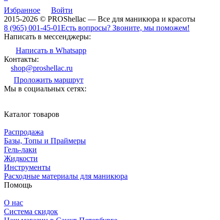
Избранное
Войти
2015-2026 © PROShellac — Все для маникюра и красоты
8 (965) 001-45-01
Есть вопросы? Звоните, мы поможем!
Написать в мессенджеры:
Написать в Whatsapp
Контакты:
shop@proshellac.ru
Проложить маршрут
Мы в социальных сетях:
Каталог товаров
Распродажа
Базы, Топы и Праймеры
Гель-лаки
Жидкости
Инструменты
Расходные материалы для маникюра
Помощь
О нас
Система скидок