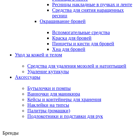
Ресницы накладные в пучках и ленте
Средства для снятия наращенных
ресниц
Окрашивание бровей
Вспомогательные средства
Краска для бровей
Пинцеты и кисти для бровей
Хна для бровей
Уход за кожей и телом
Средства для удаления мозолей и натоптышей
Удаление кутикулы
Аксессуары
Бутылочки и помпы
Ванночки для маникюра
Кейсы и контейнеры для хранения
Наклейки на типсы
Палитры (ромашки)
Подлокотники и подставки для рук
Бренды