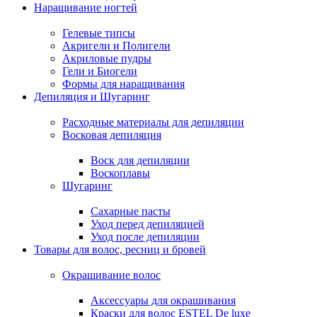
Наращивание ногтей
Гелевые типсы
Акригели и Полигели
Акриловые пудры
Гели и Биогели
Формы для наращивания
Депиляция и Шугаринг
Расходные материалы для депиляции
Восковая депиляция
Воск для депиляции
Воскоплавы
Шугаринг
Сахарные пасты
Уход перед депиляцией
Уход после депиляции
Товары для волос, ресниц и бровей
Окрашивание волос
Аксессуары для окрашивания
Краски для волос ESTEL De luxe