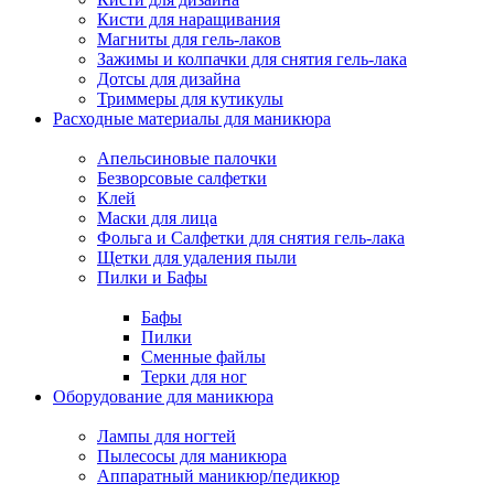
Кисти для наращивания
Магниты для гель-лаков
Зажимы и колпачки для снятия гель-лака
Дотсы для дизайна
Триммеры для кутикулы
Расходные материалы для маникюра
Апельсиновые палочки
Безворсовые салфетки
Клей
Маски для лица
Фольга и Салфетки для снятия гель-лака
Щетки для удаления пыли
Пилки и Бафы
Бафы
Пилки
Сменные файлы
Терки для ног
Оборудование для маникюра
Лампы для ногтей
Пылесосы для маникюра
Аппаратный маникюр/педикюр