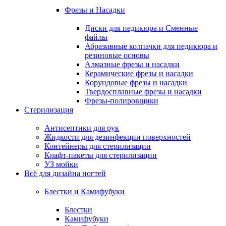
Фрезы и Насадки
Диски для педикюра и Сменные
файлы
Абразивные колпачки для педикюра и
резиновые основы
Алмазные фрезы и насадки
Керамические фрезы и насадки
Корундовые фрезы и насадки
Твердосплавные фрезы и насадки
Фрезы-полировщики
Стерилизация
Антисептики для рук
Жидкости для дезинфекции поверхностей
Контейнеры для стерилизации
Крафт-пакеты для стерилизации
УЗ мойки
Всё для дизайна ногтей
Блестки и Камифубуки
Блестки
Камифубуки