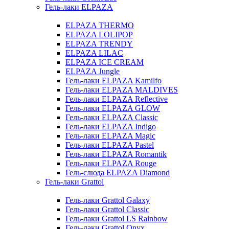
Гель-лаки ELPAZA
ELPAZA THERMO
ELPAZA LOLIPOP
ELPAZA TRENDY
ELPAZA LILAC
ELPAZA IСE CREAM
ELPAZA Jungle
Гель-лаки ELPAZA Kamilfo
Гель-лаки ELPAZA MALDIVES
Гель-лаки ELPAZA Reflective
Гель-лаки ELPAZA GLOW
Гель-лаки ELPAZA Classic
Гель-лаки ELPAZA Indigo
Гель-лаки ELPAZA Magic
Гель-лаки ELPAZA Pastel
Гель-лаки ELPAZA Romantik
Гель-лаки ELPAZA Rouge
Гель-слюда ELPAZA Diamond
Гель-лаки Grattol
Гель-лаки Grattol Galaxy
Гель-лаки Grattol Classic
Гель-лаки Grattol LS Rainbow
Гель-лаки Grattol Onyx