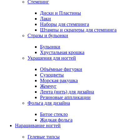
Стемпинг
Диски и Пластины
Лаки
Наборы для стемпинга
Штампы и скраперы для стемпинга
Стразы и бульонки
Бульонки
Хрустальная крошка
Украшения для ногтей
Объёмные фигурки
Сухоцветы
Морская ракушка
Жемчуг
Лента (нить) для дизайна
Резиновые аппликации
Фольга для дизайна
Битое стекло
Жидкая фольга
Наращивание ногтей
Гелевые типсы