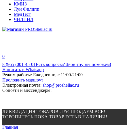
КМИЗ
Луи Филипп
МедТест
ЧИЛПИЛ
0
8 (965) 001-45-01
Есть вопросы? Звоните, мы поможем!
Написать в Whatsapp
Режим работы:
Ежедневно, с 11:00-21:00
Проложить маршрут
Электронная почта:
shop@proshellac.ru
Соцсети и мессенджеры:
ЛИКВИДАЦИЯ ТОВАРОВ - РАСПРОДАЕМ ВСЕ!
ТОРОПИТЕСЬ ПОКА ТОВАР ЕСТЬ В НАЛИЧИИ!
Главная