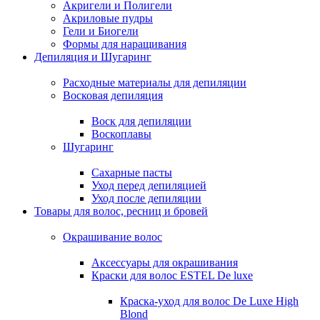
Акригели и Полигели
Акриловые пудры
Гели и Биогели
Формы для наращивания
Депиляция и Шугаринг
Расходные материалы для депиляции
Восковая депиляция
Воск для депиляции
Воскоплавы
Шугаринг
Сахарные пасты
Уход перед депиляцией
Уход после депиляции
Товары для волос, ресниц и бровей
Окрашивание волос
Аксессуары для окрашивания
Краски для волос ESTEL De luxe
Краска-уход для волос De Luxe High
Blond