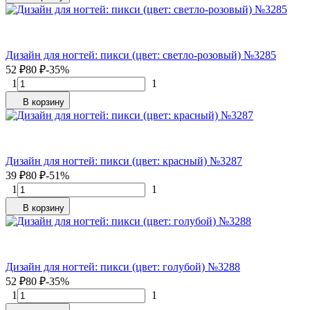
Дизайн для ногтей: пикси (цвет: светло-розовый) №3285
52
₽
80
₽
-35%
1
1
В корзину
Дизайн для ногтей: пикси (цвет: красный) №3287
39
₽
80
₽
-51%
1
1
В корзину
Дизайн для ногтей: пикси (цвет: голубой) №3288
52
₽
80
₽
-35%
1
1