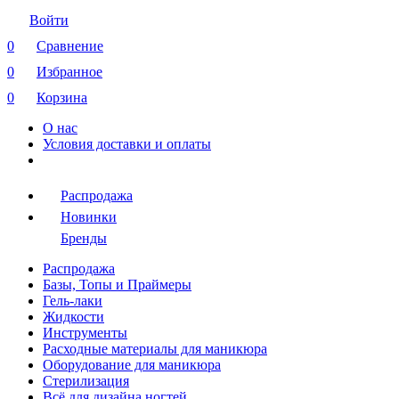
Войти
0
Сравнение
0
Избранное
0
Корзина
О нас
Условия доставки и оплаты
Распродажа
Новинки
Бренды
Распродажа
Базы, Топы и Праймеры
Гель-лаки
Жидкости
Инструменты
Расходные материалы для маникюра
Оборудование для маникюра
Стерилизация
Всё для дизайна ногтей