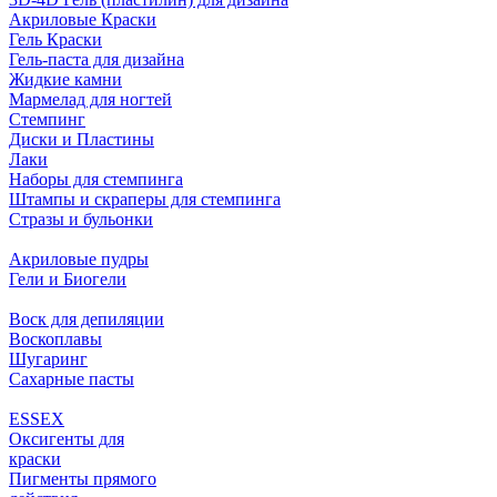
Акриловые Краски
Гель Краски
Гель-паста для дизайна
Жидкие камни
Мармелад для ногтей
Стемпинг
Диски и Пластины
Лаки
Наборы для стемпинга
Штампы и скраперы для стемпинга
Стразы и бульонки
Акриловые пудры
Гели и Биогели
Воск для депиляции
Воскоплавы
Шугаринг
Сахарные пасты
ESSEX
Оксигенты для
краски
Пигменты прямого