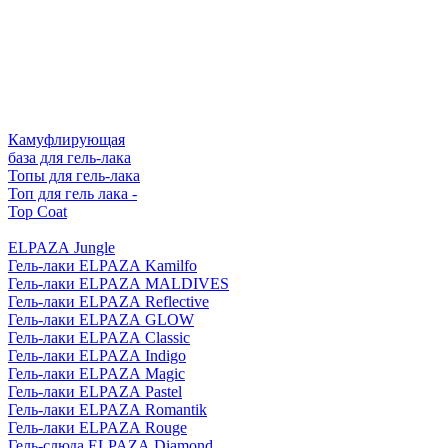
Камуфлирующая
база для гель-лака
Топы для гель-лака
Топ для гель лака -
Top Coat
ELPAZA Jungle
Гель-лаки ELPAZA Kamilfo
Гель-лаки ELPAZA MALDIVES
Гель-лаки ELPAZA Reflective
Гель-лаки ELPAZA GLOW
Гель-лаки ELPAZA Classic
Гель-лаки ELPAZA Indigo
Гель-лаки ELPAZA Magic
Гель-лаки ELPAZA Pastel
Гель-лаки ELPAZA Romantik
Гель-лаки ELPAZA Rouge
Гель-слюда ELPAZA Diamond