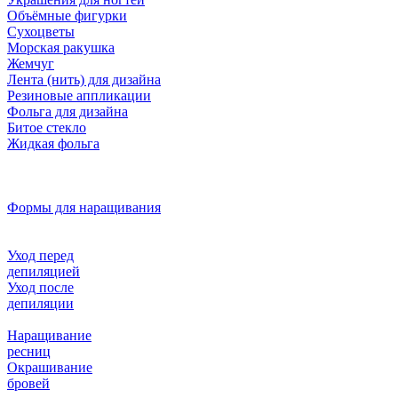
Объёмные фигурки
Сухоцветы
Морская ракушка
Жемчуг
Лента (нить) для дизайна
Резиновые аппликации
Фольга для дизайна
Битое стекло
Жидкая фольга
Формы для наращивания
Уход перед
депиляцией
Уход после
депиляции
Наращивание
ресниц
Окрашивание
бровей