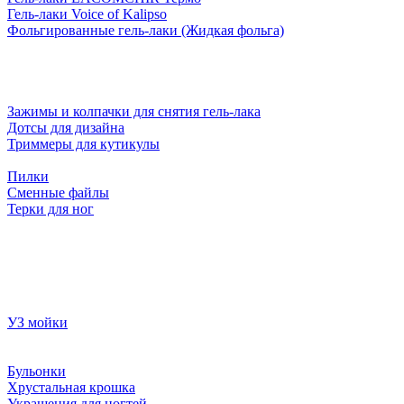
Гель-лаки Voice of Kalipso
Фольгированные гель-лаки (Жидкая фольга)
Зажимы и колпачки для снятия гель-лака
Дотсы для дизайна
Триммеры для кутикулы
Пилки
Сменные файлы
Терки для ног
УЗ мойки
Бульонки
Хрустальная крошка
Украшения для ногтей