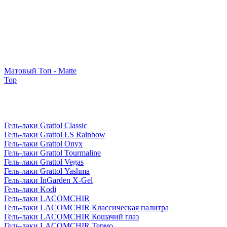
Матовый Топ - Matte
Top
Гель-лаки Grattol Classic
Гель-лаки Grattol LS Rainbow
Гель-лаки Grattol Onyx
Гель-лаки Grattol Tourmaline
Гель-лаки Grattol Vegas
Гель-лаки Grattol Yashma
Гель-лаки InGarden X-Gel
Гель-лаки Kodi
Гель-лаки LACOMCHIR
Гель-лаки LACOMCHIR Классическая палитра
Гель-лаки LACOMCHIR Кошачий глаз
Гель-лаки LACOMCHIR Термо