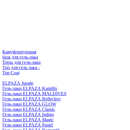
Камуфлирующая
база для гель-лака
Топы для гель-лака
Топ для гель лака -
Top Coat
ELPAZA Jungle
Гель-лаки ELPAZA Kamilfo
Гель-лаки ELPAZA MALDIVES
Гель-лаки ELPAZA Reflective
Гель-лаки ELPAZA GLOW
Гель-лаки ELPAZA Classic
Гель-лаки ELPAZA Indigo
Гель-лаки ELPAZA Magic
Гель-лаки ELPAZA Pastel