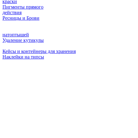
краски
Пигменты прямого
действия
Ресницы и Брови
натоптышей
Удаление кутикулы
Кейсы и контейнеры для хранения
Наклейки на типсы