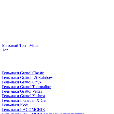
Матовый Топ - Matte
Top
Гель-лаки Grattol Classic
Гель-лаки Grattol LS Rainbow
Гель-лаки Grattol Onyx
Гель-лаки Grattol Tourmaline
Гель-лаки Grattol Vegas
Гель-лаки Grattol Yashma
Гель-лаки InGarden X-Gel
Гель-лаки Kodi
Гель-лаки LACOMCHIR