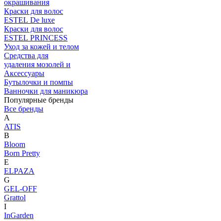
окрашивания
Краски для волос
ESTEL De luxe
Краски для волос
ESTEL PRINCESS
Уход за кожей и телом
Средства для
удаления мозолей и
Аксессуары
Бутылочки и помпы
Ванночки для маникюра
Популярные бренды
Все бренды
A
ATIS
B
Bloom
Born Pretty
E
ELPAZA
G
GEL-OFF
Grattol
I
InGarden