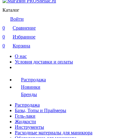
Каталог
Войти
0
Сравнение
0
Избранное
0
Корзина
О нас
Условия доставки и оплаты
Распродажа
Новинки
Бренды
Распродажа
Базы, Топы и Праймеры
Гель-лаки
Жидкости
Инструменты
Расходные материалы для маникюра