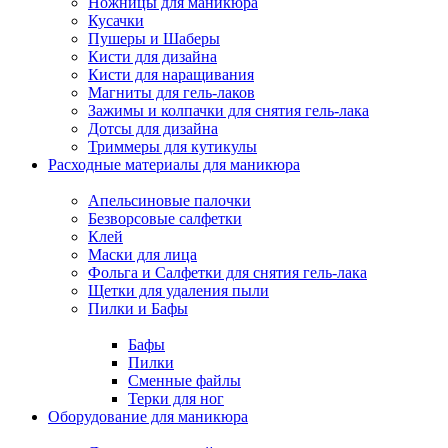
Ножницы для маникюра
Кусачки
Пушеры и Шаберы
Кисти для дизайна
Кисти для наращивания
Магниты для гель-лаков
Зажимы и колпачки для снятия гель-лака
Дотсы для дизайна
Триммеры для кутикулы
Расходные материалы для маникюра
Апельсиновые палочки
Безворсовые салфетки
Клей
Маски для лица
Фольга и Салфетки для снятия гель-лака
Щетки для удаления пыли
Пилки и Бафы
Бафы
Пилки
Сменные файлы
Терки для ног
Оборудование для маникюра