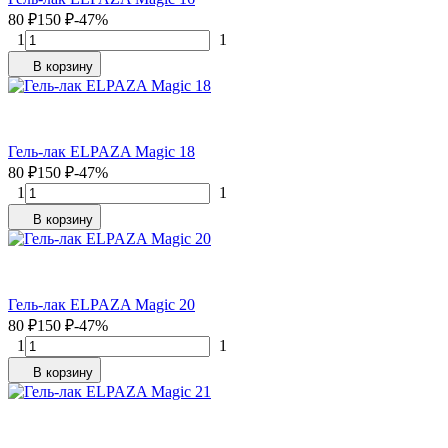
80
₽
150
₽
-47%
1
1
В корзину
Гель-лак ELPAZA Magic 18
80
₽
150
₽
-47%
1
1
В корзину
Гель-лак ELPAZA Magic 20
80
₽
150
₽
-47%
1
1
В корзину