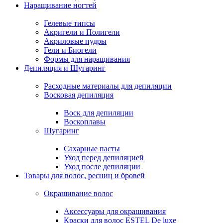
Наращивание ногтей
Гелевые типсы
Акригели и Полигели
Акриловые пудры
Гели и Биогели
Формы для наращивания
Депиляция и Шугаринг
Расходные материалы для депиляции
Восковая депиляция
Воск для депиляции
Воскоплавы
Шугаринг
Сахарные пасты
Уход перед депиляцией
Уход после депиляции
Товары для волос, ресниц и бровей
Окрашивание волос
Аксессуары для окрашивания
Краски для волос ESTEL De luxe