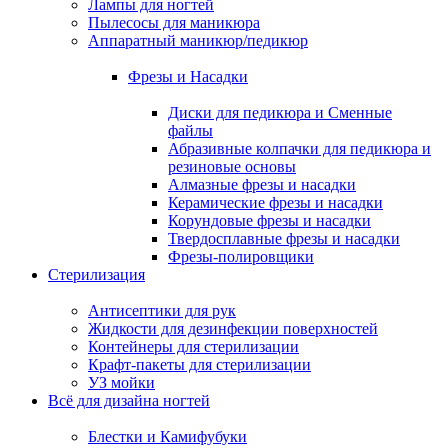
Лампы для ногтей
Пылесосы для маникюра
Аппаратный маникюр/педикюр
Фрезы и Насадки
Диски для педикюра и Сменные
файлы
Абразивные колпачки для педикюра и
резиновые основы
Алмазные фрезы и насадки
Керамические фрезы и насадки
Корундовые фрезы и насадки
Твердосплавные фрезы и насадки
Фрезы-полировщики
Стерилизация
Антисептики для рук
Жидкости для дезинфекции поверхностей
Контейнеры для стерилизации
Крафт-пакеты для стерилизации
УЗ мойки
Всё для дизайна ногтей
Блестки и Камифубуки