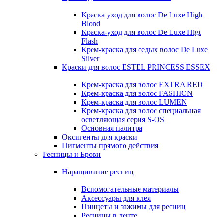
Краска-уход для волос De Luxe High
Blond
Краска-уход для волос De Luxe Higt
Flash
Крем-краска для седых волос De Luxe
Silver
Краски для волос ESTEL PRINCESS ESSEX
Крем-краска для волос EXTRA RED
Крем-краска для волос FASHION
Крем-краска для волос LUMEN
Крем-краска для волос специальная
осветляющая серия S-OS
Основная палитра
Оксигенты для краски
Пигменты прямого действия
Ресницы и Брови
Наращивание ресниц
Вспомогательные материалы
Аксессуары для клея
Пинцеты и зажимы для ресниц
Ресницы в ленте