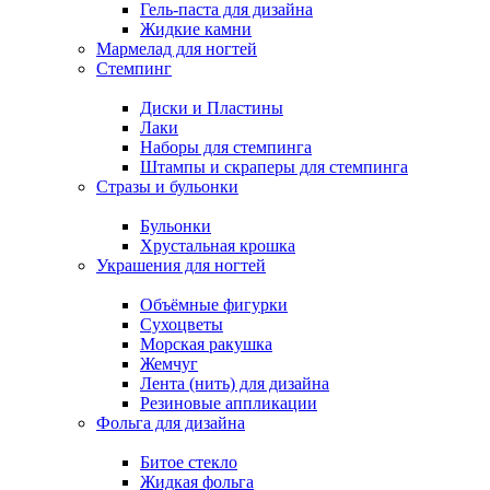
Гель-паста для дизайна
Жидкие камни
Мармелад для ногтей
Стемпинг
Диски и Пластины
Лаки
Наборы для стемпинга
Штампы и скраперы для стемпинга
Стразы и бульонки
Бульонки
Хрустальная крошка
Украшения для ногтей
Объёмные фигурки
Сухоцветы
Морская ракушка
Жемчуг
Лента (нить) для дизайна
Резиновые аппликации
Фольга для дизайна
Битое стекло
Жидкая фольга