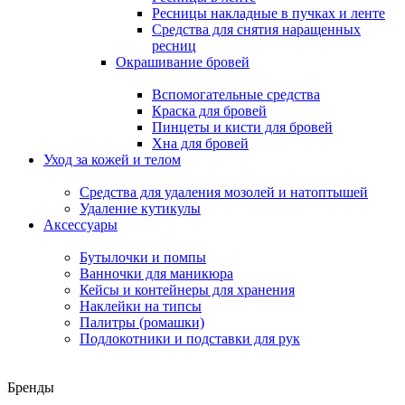
Ресницы накладные в пучках и ленте
Средства для снятия наращенных
ресниц
Окрашивание бровей
Вспомогательные средства
Краска для бровей
Пинцеты и кисти для бровей
Хна для бровей
Уход за кожей и телом
Средства для удаления мозолей и натоптышей
Удаление кутикулы
Аксессуары
Бутылочки и помпы
Ванночки для маникюра
Кейсы и контейнеры для хранения
Наклейки на типсы
Палитры (ромашки)
Подлокотники и подставки для рук
Бренды