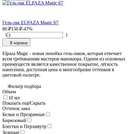
Гель-лак ELPAZA Magic 67
80
₽
150
₽
-47%
1
1
В корзину
Elpaza Magic - новая линейка гель-лаков, которая отвечает
всем требованиям мастеров маникюра. Одним из основных
преимуществ является качественное покрытие, лёгкость
нанесения, доступная цена и многообразие оттенков в
цветовой палитре.
Фильтр подбора
Объем
10 мл
Показать ещё
Скрыть
Оттенок лака
Белые и Прозрачные
Бирюзовый
Блестки и Перламутр
Зеленые