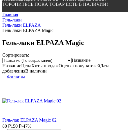
ТОРОПИТЕСЬ ПОКА ТОВАР ЕСТЬ В НАЛИЧИИ!
Главная
Гель-лаки
Гель-лаки ELPAZA
Гель-лаки ELPAZA Magic
Гель-лаки ELPAZA Magic
Сортировать:
Название
Название
Цена
Хиты продаж
Оценка
покупателей
Дата
добавления
В наличии
Фильтры
Гель-лак ELPAZA Magic 02
80
₽
150
₽
-47%