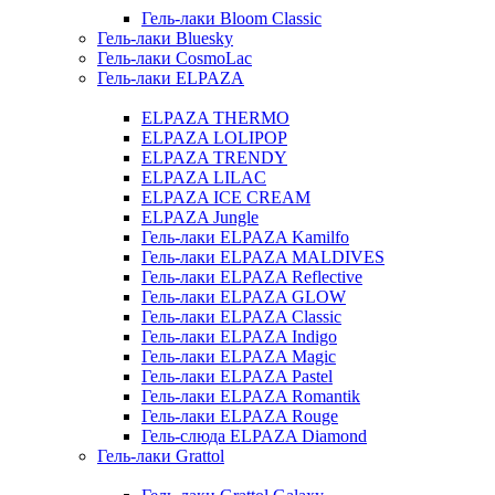
Гель-лаки Bloom Classic
Гель-лаки Bluesky
Гель-лаки CosmoLac
Гель-лаки ELPAZA
ELPAZA THERMO
ELPAZA LOLIPOP
ELPAZA TRENDY
ELPAZA LILAC
ELPAZA IСE CREAM
ELPAZA Jungle
Гель-лаки ELPAZA Kamilfo
Гель-лаки ELPAZA MALDIVES
Гель-лаки ELPAZA Reflective
Гель-лаки ELPAZA GLOW
Гель-лаки ELPAZA Classic
Гель-лаки ELPAZA Indigo
Гель-лаки ELPAZA Magic
Гель-лаки ELPAZA Pastel
Гель-лаки ELPAZA Romantik
Гель-лаки ELPAZA Rouge
Гель-слюда ELPAZA Diamond
Гель-лаки Grattol