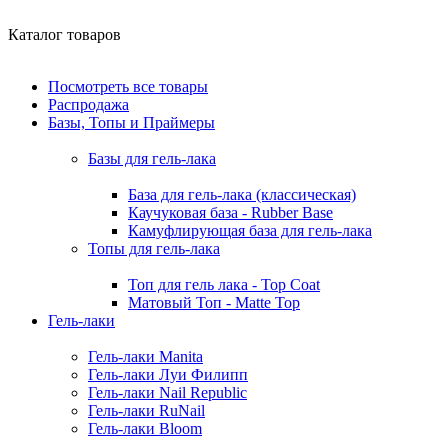
Каталог товаров
Посмотреть все товары
Распродажа
Базы, Топы и Праймеры
Базы для гель-лака
База для гель-лака (классическая)
Каучуковая база - Rubber Base
Камуфлирующая база для гель-лака
Топы для гель-лака
Топ для гель лака - Top Coat
Матовый Топ - Matte Top
Гель-лаки
Гель-лаки Manita
Гель-лаки Луи Филипп
Гель-лаки Nail Republic
Гель-лаки RuNail
Гель-лаки Bloom