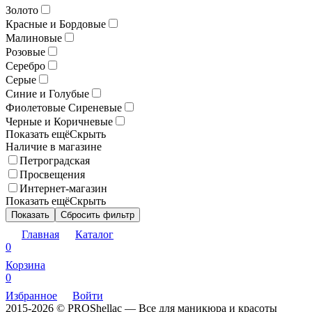
Золото
Красные и Бордовые
Малиновые
Розовые
Серебро
Серые
Синие и Голубые
Фиолетовые Сиреневые
Черные и Коричневые
Показать ещё
Скрыть
Наличие в магазине
Петроградская
Просвещения
Интернет-магазин
Показать ещё
Скрыть
Показать
Сбросить фильтр
Главная
Каталог
0
Корзина
0
Избранное
Войти
2015-2026 © PROShellac — Все для маникюра и красоты