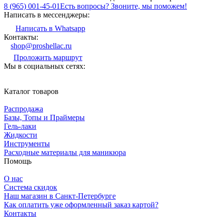
8 (965) 001-45-01
Есть вопросы? Звоните, мы поможем!
Написать в мессенджеры:
Написать в Whatsapp
Контакты:
shop@proshellac.ru
Проложить маршрут
Мы в социальных сетях:
Каталог товаров
Распродажа
Базы, Топы и Праймеры
Гель-лаки
Жидкости
Инструменты
Расходные материалы для маникюра
Помощь
О нас
Система скидок
Наш магазин в Санкт-Петербурге
Как оплатить уже оформленный заказ картой?
Контакты