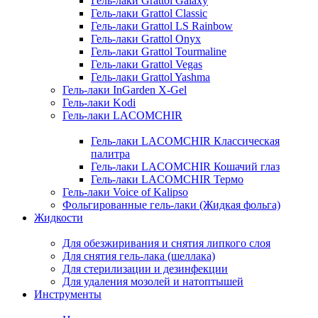
Гель-лаки Grattol Galaxy
Гель-лаки Grattol Classic
Гель-лаки Grattol LS Rainbow
Гель-лаки Grattol Onyx
Гель-лаки Grattol Tourmaline
Гель-лаки Grattol Vegas
Гель-лаки Grattol Yashma
Гель-лаки InGarden X-Gel
Гель-лаки Kodi
Гель-лаки LACOMCHIR
Гель-лаки LACOMCHIR Классическая
палитра
Гель-лаки LACOMCHIR Кошачий глаз
Гель-лаки LACOMCHIR Термо
Гель-лаки Voice of Kalipso
Фольгированные гель-лаки (Жидкая фольга)
Жидкости
Для обезжиривания и снятия липкого слоя
Для снятия гель-лака (шеллака)
Для стерилизации и дезинфекции
Для удаления мозолей и натоптышей
Инструменты