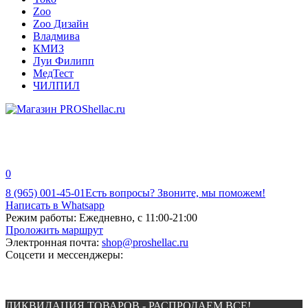
Zoo
Zoo Дизайн
Владмива
КМИЗ
Луи Филипп
МедТест
ЧИЛПИЛ
0
8 (965) 001-45-01
Есть вопросы? Звоните, мы поможем!
Написать в Whatsapp
Режим работы:
Ежедневно, с 11:00-21:00
Проложить маршрут
Электронная почта:
shop@proshellac.ru
Соцсети и мессенджеры:
ЛИКВИДАЦИЯ ТОВАРОВ - РАСПРОДАЕМ ВСЕ!