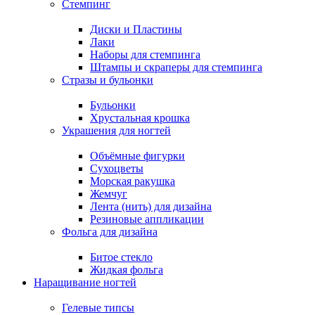
Стемпинг
Диски и Пластины
Лаки
Наборы для стемпинга
Штампы и скраперы для стемпинга
Стразы и бульонки
Бульонки
Хрустальная крошка
Украшения для ногтей
Объёмные фигурки
Сухоцветы
Морская ракушка
Жемчуг
Лента (нить) для дизайна
Резиновые аппликации
Фольга для дизайна
Битое стекло
Жидкая фольга
Наращивание ногтей
Гелевые типсы