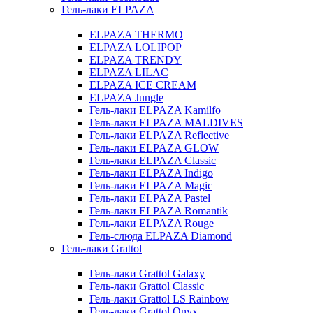
Гель-лаки ELPAZA
ELPAZA THERMO
ELPAZA LOLIPOP
ELPAZA TRENDY
ELPAZA LILAC
ELPAZA IСE CREAM
ELPAZA Jungle
Гель-лаки ELPAZA Kamilfo
Гель-лаки ELPAZA MALDIVES
Гель-лаки ELPAZA Reflective
Гель-лаки ELPAZA GLOW
Гель-лаки ELPAZA Classic
Гель-лаки ELPAZA Indigo
Гель-лаки ELPAZA Magic
Гель-лаки ELPAZA Pastel
Гель-лаки ELPAZA Romantik
Гель-лаки ELPAZA Rouge
Гель-слюда ELPAZA Diamond
Гель-лаки Grattol
Гель-лаки Grattol Galaxy
Гель-лаки Grattol Classic
Гель-лаки Grattol LS Rainbow
Гель-лаки Grattol Onyx