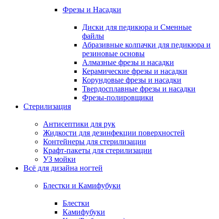
Фрезы и Насадки
Диски для педикюра и Сменные
файлы
Абразивные колпачки для педикюра и
резиновые основы
Алмазные фрезы и насадки
Керамические фрезы и насадки
Корундовые фрезы и насадки
Твердосплавные фрезы и насадки
Фрезы-полировщики
Стерилизация
Антисептики для рук
Жидкости для дезинфекции поверхностей
Контейнеры для стерилизации
Крафт-пакеты для стерилизации
УЗ мойки
Всё для дизайна ногтей
Блестки и Камифубуки
Блестки
Камифубуки