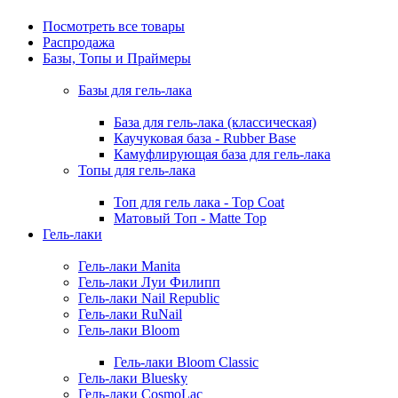
Посмотреть все товары
Распродажа
Базы, Топы и Праймеры
Базы для гель-лака
База для гель-лака (классическая)
Каучуковая база - Rubber Base
Камуфлирующая база для гель-лака
Топы для гель-лака
Топ для гель лака - Top Coat
Матовый Топ - Matte Top
Гель-лаки
Гель-лаки Manita
Гель-лаки Луи Филипп
Гель-лаки Nail Republic
Гель-лаки RuNail
Гель-лаки Bloom
Гель-лаки Bloom Classic
Гель-лаки Bluesky
Гель-лаки CosmoLac