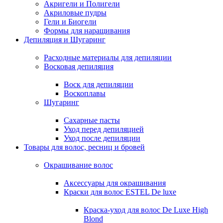
Акригели и Полигели
Акриловые пудры
Гели и Биогели
Формы для наращивания
Депиляция и Шугаринг
Расходные материалы для депиляции
Восковая депиляция
Воск для депиляции
Воскоплавы
Шугаринг
Сахарные пасты
Уход перед депиляцией
Уход после депиляции
Товары для волос, ресниц и бровей
Окрашивание волос
Аксессуары для окрашивания
Краски для волос ESTEL De luxe
Краска-уход для волос De Luxe High
Blond