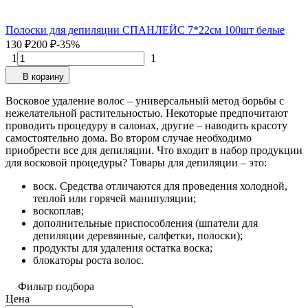
Полоски для депиляции СПАНЛЕЙС 7*22см 100шт белые
130
₽
200
₽
-35%
1
1
В корзину
Восковое удаление волос – универсальный метод борьбы с
нежелательной растительностью. Некоторые предпочитают
проводить процедуру в салонах, другие – наводить красоту
самостоятельно дома. Во втором случае необходимо
приобрести все для депиляции. Что входит в набор продукции
для восковой процедуры? Товары для депиляции – это:
воск. Средства отличаются для проведения холодной,
теплой или горячей манипуляции;
воскоплав;
дополнительные приспособления (шпатели для
депиляции деревянные, салфетки, полоски);
продукты для удаления остатка воска;
блокаторы роста волос.
Фильтр подбора
Цена