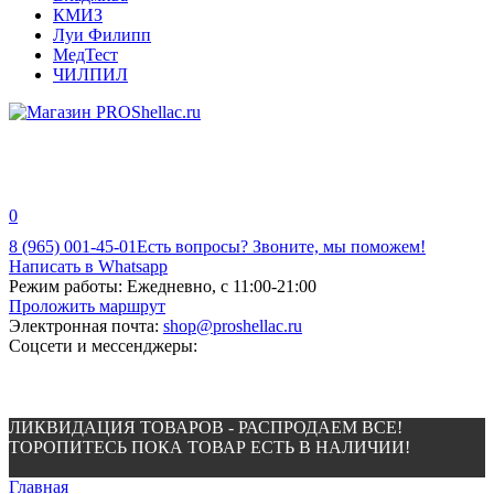
КМИЗ
Луи Филипп
МедТест
ЧИЛПИЛ
0
8 (965) 001-45-01
Есть вопросы? Звоните, мы поможем!
Написать в Whatsapp
Режим работы:
Ежедневно, с 11:00-21:00
Проложить маршрут
Электронная почта:
shop@proshellac.ru
Соцсети и мессенджеры:
ЛИКВИДАЦИЯ ТОВАРОВ - РАСПРОДАЕМ ВСЕ!
ТОРОПИТЕСЬ ПОКА ТОВАР ЕСТЬ В НАЛИЧИИ!
Главная