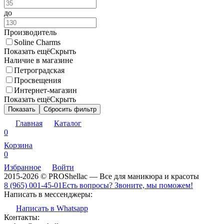
до
Производитель
Soline Charms
Показать ещё
Скрыть
Наличие в магазине
Петроградская
Просвещения
Интернет-магазин
Показать ещё
Скрыть
Показать
Сбросить фильтр
Главная
Каталог
0
Корзина
0
Избранное
Войти
2015-2026 © PROShellac — Все для маникюра и красоты
8 (965) 001-45-01
Есть вопросы? Звоните, мы поможем!
Написать в мессенджеры:
Написать в Whatsapp
Контакты: