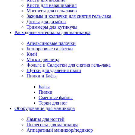
Кисти для наращивания
Магниты для гель-лаков
Зажимы и колпачки для снятия гель-лака
Дотсы для дизайна
Триммеры для кутикулы
Расходные материалы для маникюра
Апельсиновые палочки
Безворсовые салфетки
Клей
Маски для лица
Фольга и Салфетки для снятия гель-лака
Щетки для удаления пыли
Пилки и Бафы
Бафы
Пилки
Сменные файлы
Терки для ног
Оборудование для маникюра
Лампы для ногтей
Пылесосы для маникюра
Аппаратный маникюр/педикюр