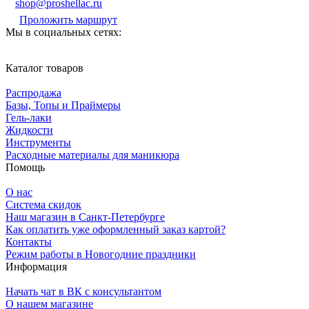
shop@proshellac.ru
Проложить маршрут
Мы в социальных сетях:
Каталог товаров
Распродажа
Базы, Топы и Праймеры
Гель-лаки
Жидкости
Инструменты
Расходные материалы для маникюра
Помощь
О нас
Система скидок
Наш магазин в Санкт-Петербурге
Как оплатить уже оформленный заказ картой?
Контакты
Режим работы в Новогодние праздники
Информация
Начать чат в ВК с консультантом
О нашем магазине