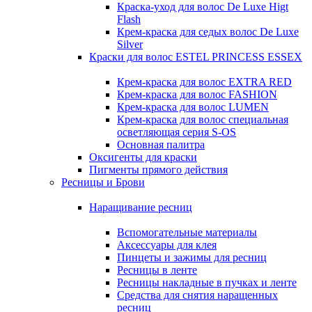
Краска-уход для волос De Luxe Higt
Flash
Крем-краска для седых волос De Luxe
Silver
Краски для волос ESTEL PRINCESS ESSEX
Крем-краска для волос EXTRA RED
Крем-краска для волос FASHION
Крем-краска для волос LUMEN
Крем-краска для волос специальная
осветляющая серия S-OS
Основная палитра
Оксигенты для краски
Пигменты прямого действия
Ресницы и Брови
Наращивание ресниц
Вспомогательные материалы
Аксессуары для клея
Пинцеты и зажимы для ресниц
Ресницы в ленте
Ресницы накладные в пучках и ленте
Средства для снятия наращенных
ресниц