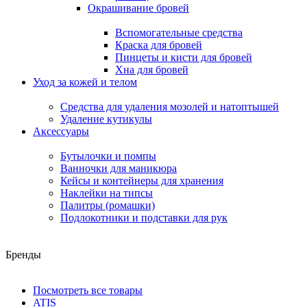
Окрашивание бровей
Вспомогательные средства
Краска для бровей
Пинцеты и кисти для бровей
Хна для бровей
Уход за кожей и телом
Средства для удаления мозолей и натоптышей
Удаление кутикулы
Аксессуары
Бутылочки и помпы
Ванночки для маникюра
Кейсы и контейнеры для хранения
Наклейки на типсы
Палитры (ромашки)
Подлокотники и подставки для рук
Бренды
Посмотреть все товары
ATIS