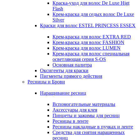
Краска-уход для волос De Luxe Higt
Flash
Крем-краска для седых волос De Luxe
Silver
Краски для волос ESTEL PRINCESS ESSEX
Крем-краска для волос EXTRA RED
Крем-краска для волос FASHION
Крем-краска для волос LUMEN
Крем-краска для волос специальная
осветляющая серия S-OS
Основная палитра
Оксигенты для краски
Пигменты прямого действия
Ресницы и Брови
Наращивание ресниц
Вспомогательные материалы
Аксессуары для клея
Пинцеты и зажимы для ресниц
Ресницы в ленте
Ресницы накладные в пучках и ленте
Средства для снятия наращенных
ресниц