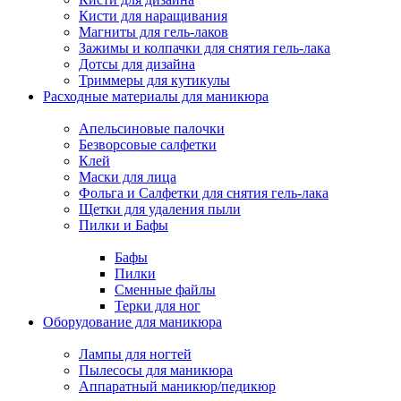
Кисти для наращивания
Магниты для гель-лаков
Зажимы и колпачки для снятия гель-лака
Дотсы для дизайна
Триммеры для кутикулы
Расходные материалы для маникюра
Апельсиновые палочки
Безворсовые салфетки
Клей
Маски для лица
Фольга и Салфетки для снятия гель-лака
Щетки для удаления пыли
Пилки и Бафы
Бафы
Пилки
Сменные файлы
Терки для ног
Оборудование для маникюра
Лампы для ногтей
Пылесосы для маникюра
Аппаратный маникюр/педикюр