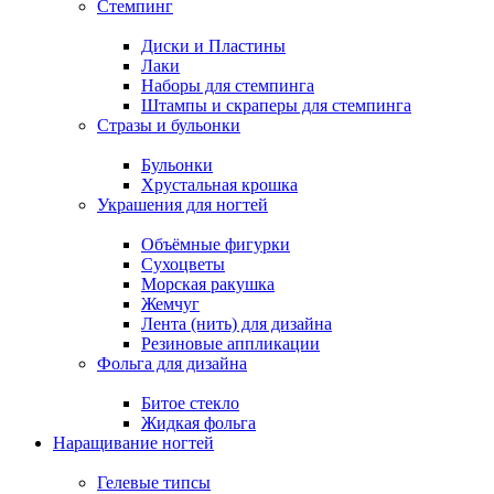
Стемпинг
Диски и Пластины
Лаки
Наборы для стемпинга
Штампы и скраперы для стемпинга
Стразы и бульонки
Бульонки
Хрустальная крошка
Украшения для ногтей
Объёмные фигурки
Сухоцветы
Морская ракушка
Жемчуг
Лента (нить) для дизайна
Резиновые аппликации
Фольга для дизайна
Битое стекло
Жидкая фольга
Наращивание ногтей
Гелевые типсы