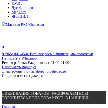
КМИЗ
Луи Филипп
МедТест
ЧИЛПИЛ
0
8 (965) 001-45-01
Есть вопросы? Звоните, мы поможем!
Написать в Whatsapp
Режим работы:
Ежедневно, с 11:00-21:00
Проложить маршрут
Электронная почта:
shop@proshellac.ru
Соцсети и мессенджеры:
ЛИКВИДАЦИЯ ТОВАРОВ - РАСПРОДАЕМ ВСЕ!
ТОРОПИТЕСЬ ПОКА ТОВАР ЕСТЬ В НАЛИЧИИ!
Главная