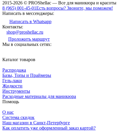
2015-2026 © PROShellac — Все для маникюра и красоты
8 (965) 001-45-01
Есть вопросы? Звоните, мы поможем!
Написать в мессенджеры:
Написать в Whatsapp
Контакты:
shop@proshellac.ru
Проложить маршрут
Мы в социальных сетях:
Каталог товаров
Распродажа
Базы, Топы и Праймеры
Гель-лаки
Жидкости
Инструменты
Расходные материалы для маникюра
Помощь
О нас
Система скидок
Наш магазин в Санкт-Петербурге
Как оплатить уже оформленный заказ картой?