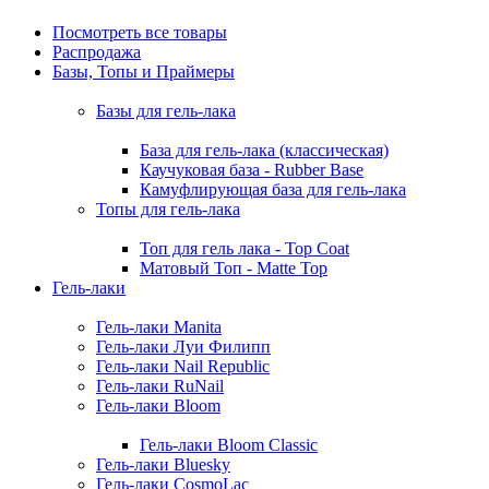
Посмотреть все товары
Распродажа
Базы, Топы и Праймеры
Базы для гель-лака
База для гель-лака (классическая)
Каучуковая база - Rubber Base
Камуфлирующая база для гель-лака
Топы для гель-лака
Топ для гель лака - Top Coat
Матовый Топ - Matte Top
Гель-лаки
Гель-лаки Manita
Гель-лаки Луи Филипп
Гель-лаки Nail Republic
Гель-лаки RuNail
Гель-лаки Bloom
Гель-лаки Bloom Classic
Гель-лаки Bluesky
Гель-лаки CosmoLac