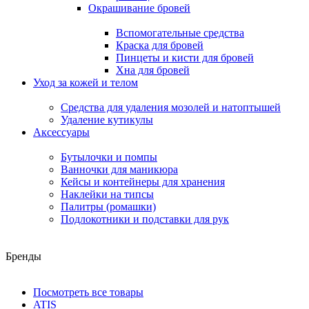
Окрашивание бровей
Вспомогательные средства
Краска для бровей
Пинцеты и кисти для бровей
Хна для бровей
Уход за кожей и телом
Средства для удаления мозолей и натоптышей
Удаление кутикулы
Аксессуары
Бутылочки и помпы
Ванночки для маникюра
Кейсы и контейнеры для хранения
Наклейки на типсы
Палитры (ромашки)
Подлокотники и подставки для рук
Бренды
Посмотреть все товары
ATIS