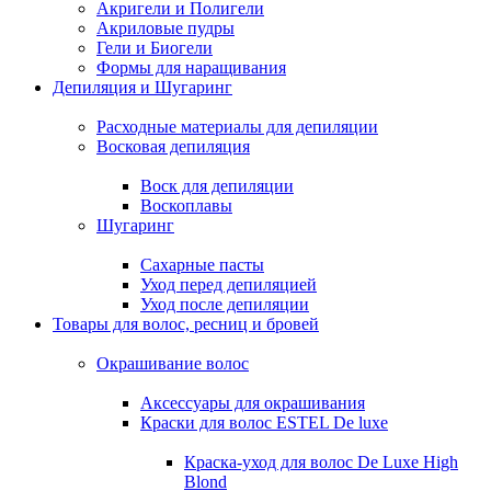
Акригели и Полигели
Акриловые пудры
Гели и Биогели
Формы для наращивания
Депиляция и Шугаринг
Расходные материалы для депиляции
Восковая депиляция
Воск для депиляции
Воскоплавы
Шугаринг
Сахарные пасты
Уход перед депиляцией
Уход после депиляции
Товары для волос, ресниц и бровей
Окрашивание волос
Аксессуары для окрашивания
Краски для волос ESTEL De luxe
Краска-уход для волос De Luxe High
Blond