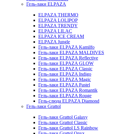
Гель-лаки ELPAZA
ELPAZA THERMO
ELPAZA LOLIPOP
ELPAZA TRENDY
ELPAZA LILAC
ELPAZA IСE CREAM
ELPAZA Jungle
Гель-лаки ELPAZA Kamilfo
Гель-лаки ELPAZA MALDIVES
Гель-лаки ELPAZA Reflective
Гель-лаки ELPAZA GLOW
Гель-лаки ELPAZA Classic
Гель-лаки ELPAZA Indigo
Гель-лаки ELPAZA Magic
Гель-лаки ELPAZA Pastel
Гель-лаки ELPAZA Romantik
Гель-лаки ELPAZA Rouge
Гель-слюда ELPAZA Diamond
Гель-лаки Grattol
Гель-лаки Grattol Galaxy
Гель-лаки Grattol Classic
Гель-лаки Grattol LS Rainbow
Гель-лаки Grattol Onyx