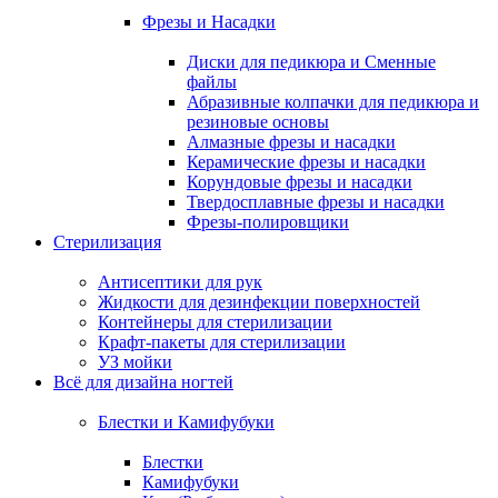
Фрезы и Насадки
Диски для педикюра и Сменные
файлы
Абразивные колпачки для педикюра и
резиновые основы
Алмазные фрезы и насадки
Керамические фрезы и насадки
Корундовые фрезы и насадки
Твердосплавные фрезы и насадки
Фрезы-полировщики
Стерилизация
Антисептики для рук
Жидкости для дезинфекции поверхностей
Контейнеры для стерилизации
Крафт-пакеты для стерилизации
УЗ мойки
Всё для дизайна ногтей
Блестки и Камифубуки
Блестки
Камифубуки