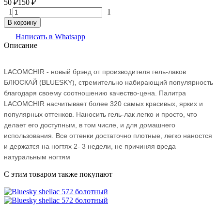
50
₽
150
₽
1
1
В корзину
Написать в Whatsapp
Описание
LACOMCHIR - новый брэнд от производителя гель-лаков
БЛЮСКАЙ (BLUESKY), стремительно набирающий популярность
благодаря своему соотношению качество-цена. Палитра
LACOMCHIR насчитывает более 320 самых красивых, ярких и
популярных оттенков. Наносить гель-лак легко и просто, что
делает его доступным, в том числе, и для домашнего
использования. Все оттенки достаточно плотные, легко наностся
и держатся на ногтях 2- 3 недели, не причиняя вреда
натуральным ногтям
C этим товаром также покупают