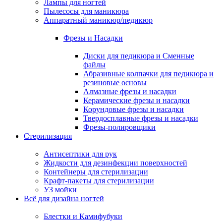
Лампы для ногтей
Пылесосы для маникюра
Аппаратный маникюр/педикюр
Фрезы и Насадки
Диски для педикюра и Сменные
файлы
Абразивные колпачки для педикюра и
резиновые основы
Алмазные фрезы и насадки
Керамические фрезы и насадки
Корундовые фрезы и насадки
Твердосплавные фрезы и насадки
Фрезы-полировщики
Стерилизация
Антисептики для рук
Жидкости для дезинфекции поверхностей
Контейнеры для стерилизации
Крафт-пакеты для стерилизации
УЗ мойки
Всё для дизайна ногтей
Блестки и Камифубуки