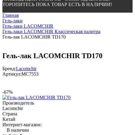
ТОРОПИТЕСЬ ПОКА ТОВАР ЕСТЬ В НАЛИЧИИ!
Главная
Гель-лаки
Гель-лаки LACOMCHIR
Гель-лаки LACOMCHIR Классическая палитра
Гель-лак LACOMCHIR TD170
Гель-лак LACOMCHIR TD170
Бренд:
Lacomchir
Артикул:
МС7553
-67%
Производитель
Lacomchir
Страна
Китай
Интернет-магазин:
В наличии