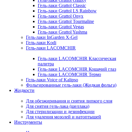
Гель-лаки Grattol Galaxy
Гель-лаки Grattol Classic
Гель-лаки Grattol LS Rainbow
Гель-лаки Grattol Onyx
Гель-лаки Grattol Tourmaline
Гель-лаки Grattol Vegas
Гель-лаки Grattol Yashma
Гель-лаки InGarden X-Gel
Гель-лаки Kodi
Гель-лаки LACOMCHIR
Гель-лаки LACOMCHIR Классическая
палитра
Гель-лаки LACOMCHIR Кошачий глаз
Гель-лаки LACOMCHIR Термо
Гель-лаки Voice of Kalipso
Фольгированные гель-лаки (Жидкая фольга)
Жидкости
Для обезжиривания и снятия липкого слоя
Для снятия гель-лака (шеллака)
Для стерилизации и дезинфекции
Для удаления мозолей и натоптышей
Инструменты