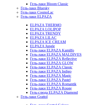
Гель-лаки Bloom Classic
Гель-лаки Bluesky
Гель-лаки CosmoLac
Гель-лаки ELPAZA
ELPAZA THERMO
ELPAZA LOLIPOP
ELPAZA TRENDY
ELPAZA LILAC
ELPAZA IСE CREAM
ELPAZA Jungle
Гель-лаки ELPAZA Kamilfo
Гель-лаки ELPAZA MALDIVES
Гель-лаки ELPAZA Reflective
Гель-лаки ELPAZA GLOW
Гель-лаки ELPAZA Classic
Гель-лаки ELPAZA Indigo
Гель-лаки ELPAZA Magic
Гель-лаки ELPAZA Pastel
Гель-лаки ELPAZA Romantik
Гель-лаки ELPAZA Rouge
Гель-слюда ELPAZA Diamond
Гель-лаки Grattol