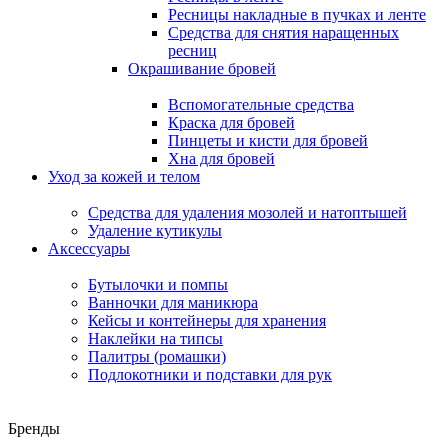
Ресницы накладные в пучках и ленте
Средства для снятия наращенных
ресниц
Окрашивание бровей
Вспомогательные средства
Краска для бровей
Пинцеты и кисти для бровей
Хна для бровей
Уход за кожей и телом
Средства для удаления мозолей и натоптышей
Удаление кутикулы
Аксессуары
Бутылочки и помпы
Ванночки для маникюра
Кейсы и контейнеры для хранения
Наклейки на типсы
Палитры (ромашки)
Подлокотники и подставки для рук
Бренды