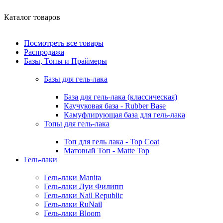
Каталог товаров
Посмотреть все товары
Распродажа
Базы, Топы и Праймеры
Базы для гель-лака
База для гель-лака (классическая)
Каучуковая база - Rubber Base
Камуфлирующая база для гель-лака
Топы для гель-лака
Топ для гель лака - Top Coat
Матовый Топ - Matte Top
Гель-лаки
Гель-лаки Manita
Гель-лаки Луи Филипп
Гель-лаки Nail Republic
Гель-лаки RuNail
Гель-лаки Bloom