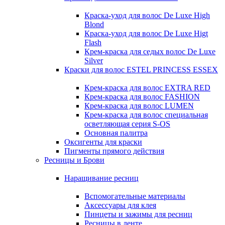
Краска-уход для волос De Luxe High
Blond
Краска-уход для волос De Luxe Higt
Flash
Крем-краска для седых волос De Luxe
Silver
Краски для волос ESTEL PRINCESS ESSEX
Крем-краска для волос EXTRA RED
Крем-краска для волос FASHION
Крем-краска для волос LUMEN
Крем-краска для волос специальная
осветляющая серия S-OS
Основная палитра
Оксигенты для краски
Пигменты прямого действия
Ресницы и Брови
Наращивание ресниц
Вспомогательные материалы
Аксессуары для клея
Пинцеты и зажимы для ресниц
Ресницы в ленте