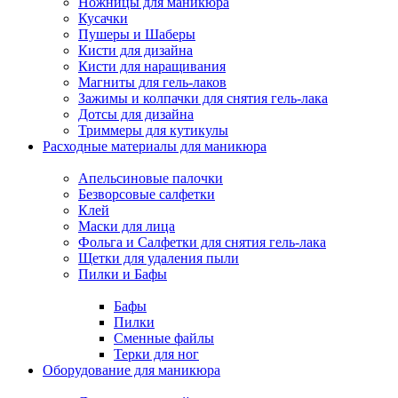
Ножницы для маникюра
Кусачки
Пушеры и Шаберы
Кисти для дизайна
Кисти для наращивания
Магниты для гель-лаков
Зажимы и колпачки для снятия гель-лака
Дотсы для дизайна
Триммеры для кутикулы
Расходные материалы для маникюра
Апельсиновые палочки
Безворсовые салфетки
Клей
Маски для лица
Фольга и Салфетки для снятия гель-лака
Щетки для удаления пыли
Пилки и Бафы
Бафы
Пилки
Сменные файлы
Терки для ног
Оборудование для маникюра