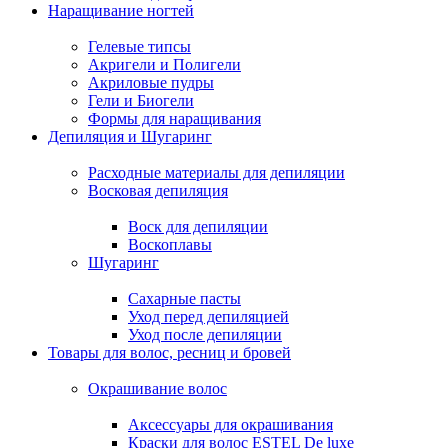
Наращивание ногтей
Гелевые типсы
Акригели и Полигели
Акриловые пудры
Гели и Биогели
Формы для наращивания
Депиляция и Шугаринг
Расходные материалы для депиляции
Восковая депиляция
Воск для депиляции
Воскоплавы
Шугаринг
Сахарные пасты
Уход перед депиляцией
Уход после депиляции
Товары для волос, ресниц и бровей
Окрашивание волос
Аксессуары для окрашивания
Краски для волос ESTEL De luxe