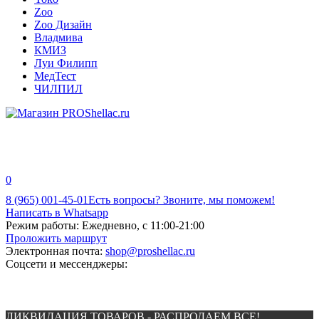
Zoo
Zoo Дизайн
Владмива
КМИЗ
Луи Филипп
МедТест
ЧИЛПИЛ
0
8 (965) 001-45-01
Есть вопросы? Звоните, мы поможем!
Написать в Whatsapp
Режим работы:
Ежедневно, с 11:00-21:00
Проложить маршрут
Электронная почта:
shop@proshellac.ru
Соцсети и мессенджеры:
ЛИКВИДАЦИЯ ТОВАРОВ - РАСПРОДАЕМ ВСЕ!