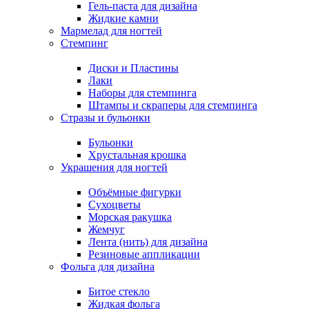
Гель-паста для дизайна
Жидкие камни
Мармелад для ногтей
Стемпинг
Диски и Пластины
Лаки
Наборы для стемпинга
Штампы и скраперы для стемпинга
Стразы и бульонки
Бульонки
Хрустальная крошка
Украшения для ногтей
Объёмные фигурки
Сухоцветы
Морская ракушка
Жемчуг
Лента (нить) для дизайна
Резиновые аппликации
Фольга для дизайна
Битое стекло
Жидкая фольга