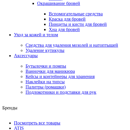
Окрашивание бровей
Вспомогательные средства
Краска для бровей
Пинцеты и кисти для бровей
Хна для бровей
Уход за кожей и телом
Средства для удаления мозолей и натоптышей
Удаление кутикулы
Аксессуары
Бутылочки и помпы
Ванночки для маникюра
Кейсы и контейнеры для хранения
Наклейки на типсы
Палитры (ромашки)
Подлокотники и подставки для рук
Бренды
Посмотреть все товары
ATIS