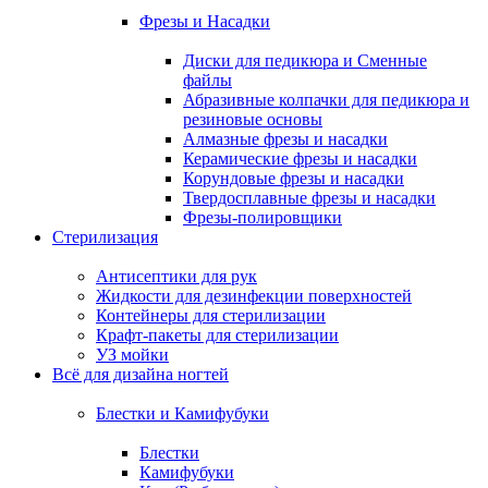
Фрезы и Насадки
Диски для педикюра и Сменные
файлы
Абразивные колпачки для педикюра и
резиновые основы
Алмазные фрезы и насадки
Керамические фрезы и насадки
Корундовые фрезы и насадки
Твердосплавные фрезы и насадки
Фрезы-полировщики
Стерилизация
Антисептики для рук
Жидкости для дезинфекции поверхностей
Контейнеры для стерилизации
Крафт-пакеты для стерилизации
УЗ мойки
Всё для дизайна ногтей
Блестки и Камифубуки
Блестки
Камифубуки