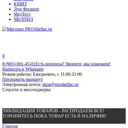
КМИЗ
Луи Филипп
МедТест
ЧИЛПИЛ
0
8 (965) 001-45-01
Есть вопросы? Звоните, мы поможем!
Написать в Whatsapp
Режим работы:
Ежедневно, с 11:00-21:00
Проложить маршрут
Электронная почта:
shop@proshellac.ru
Соцсети и мессенджеры:
ЛИКВИДАЦИЯ ТОВАРОВ - РАСПРОДАЕМ ВСЕ!
ТОРОПИТЕСЬ ПОКА ТОВАР ЕСТЬ В НАЛИЧИИ!
Главная