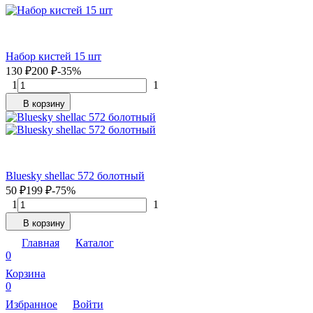
Набор кистей 15 шт
130
₽
200
₽
-35%
1
1
В корзину
Bluesky shellac 572 болотный
50
₽
199
₽
-75%
1
1
В корзину
Главная
Каталог
0
Корзина
0
Избранное
Войти