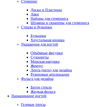
Стемпинг
Диски и Пластины
Лаки
Наборы для стемпинга
Штампы и скраперы для стемпинга
Стразы и бульонки
Бульонки
Хрустальная крошка
Украшения для ногтей
Объёмные фигурки
Сухоцветы
Морская ракушка
Жемчуг
Лента (нить) для дизайна
Резиновые аппликации
Фольга для дизайна
Битое стекло
Жидкая фольга
Наращивание ногтей
Гелевые типсы