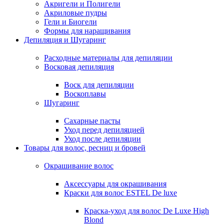
Акригели и Полигели
Акриловые пудры
Гели и Биогели
Формы для наращивания
Депиляция и Шугаринг
Расходные материалы для депиляции
Восковая депиляция
Воск для депиляции
Воскоплавы
Шугаринг
Сахарные пасты
Уход перед депиляцией
Уход после депиляции
Товары для волос, ресниц и бровей
Окрашивание волос
Аксессуары для окрашивания
Краски для волос ESTEL De luxe
Краска-уход для волос De Luxe High
Blond