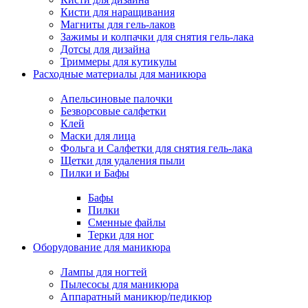
Кисти для наращивания
Магниты для гель-лаков
Зажимы и колпачки для снятия гель-лака
Дотсы для дизайна
Триммеры для кутикулы
Расходные материалы для маникюра
Апельсиновые палочки
Безворсовые салфетки
Клей
Маски для лица
Фольга и Салфетки для снятия гель-лака
Щетки для удаления пыли
Пилки и Бафы
Бафы
Пилки
Сменные файлы
Терки для ног
Оборудование для маникюра
Лампы для ногтей
Пылесосы для маникюра
Аппаратный маникюр/педикюр