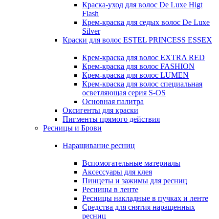
Краска-уход для волос De Luxe Higt
Flash
Крем-краска для седых волос De Luxe
Silver
Краски для волос ESTEL PRINCESS ESSEX
Крем-краска для волос EXTRA RED
Крем-краска для волос FASHION
Крем-краска для волос LUMEN
Крем-краска для волос специальная
осветляющая серия S-OS
Основная палитра
Оксигенты для краски
Пигменты прямого действия
Ресницы и Брови
Наращивание ресниц
Вспомогательные материалы
Аксессуары для клея
Пинцеты и зажимы для ресниц
Ресницы в ленте
Ресницы накладные в пучках и ленте
Средства для снятия наращенных
ресниц