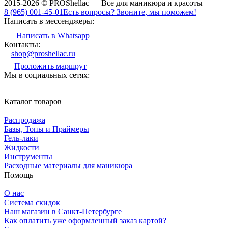
2015-2026 © PROShellac — Все для маникюра и красоты
8 (965) 001-45-01
Есть вопросы? Звоните, мы поможем!
Написать в мессенджеры:
Написать в Whatsapp
Контакты:
shop@proshellac.ru
Проложить маршрут
Мы в социальных сетях:
Каталог товаров
Распродажа
Базы, Топы и Праймеры
Гель-лаки
Жидкости
Инструменты
Расходные материалы для маникюра
Помощь
О нас
Система скидок
Наш магазин в Санкт-Петербурге
Как оплатить уже оформленный заказ картой?