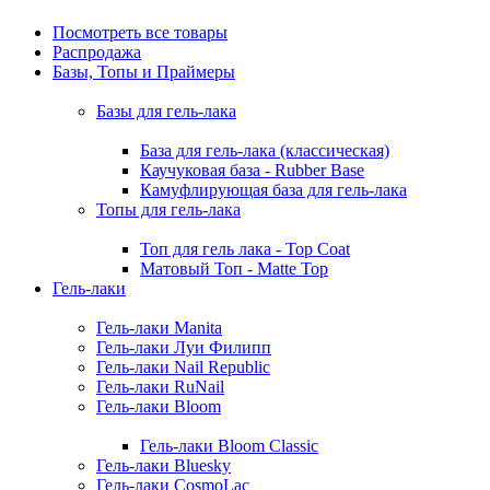
Посмотреть все товары
Распродажа
Базы, Топы и Праймеры
Базы для гель-лака
База для гель-лака (классическая)
Каучуковая база - Rubber Base
Камуфлирующая база для гель-лака
Топы для гель-лака
Топ для гель лака - Top Coat
Матовый Топ - Matte Top
Гель-лаки
Гель-лаки Manita
Гель-лаки Луи Филипп
Гель-лаки Nail Republic
Гель-лаки RuNail
Гель-лаки Bloom
Гель-лаки Bloom Classic
Гель-лаки Bluesky
Гель-лаки CosmoLac