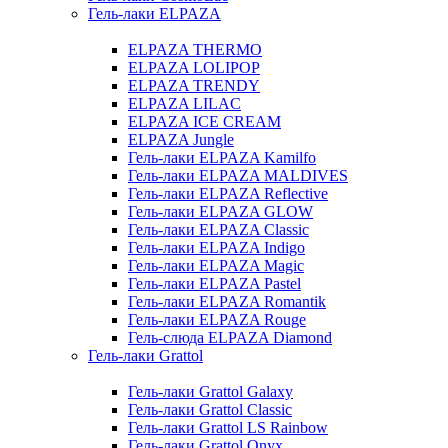
Гель-лаки ELPAZA
ELPAZA THERMO
ELPAZA LOLIPOP
ELPAZA TRENDY
ELPAZA LILAC
ELPAZA IСE CREAM
ELPAZA Jungle
Гель-лаки ELPAZA Kamilfo
Гель-лаки ELPAZA MALDIVES
Гель-лаки ELPAZA Reflective
Гель-лаки ELPAZA GLOW
Гель-лаки ELPAZA Classic
Гель-лаки ELPAZA Indigo
Гель-лаки ELPAZA Magic
Гель-лаки ELPAZA Pastel
Гель-лаки ELPAZA Romantik
Гель-лаки ELPAZA Rouge
Гель-слюда ELPAZA Diamond
Гель-лаки Grattol
Гель-лаки Grattol Galaxy
Гель-лаки Grattol Classic
Гель-лаки Grattol LS Rainbow
Гель-лаки Grattol Onyx