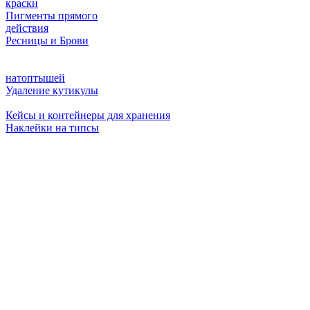
краски
Пигменты прямого
действия
Ресницы и Брови
натоптышей
Удаление кутикулы
Кейсы и контейнеры для хранения
Наклейки на типсы