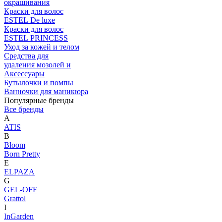
окрашивания
Краски для волос
ESTEL De luxe
Краски для волос
ESTEL PRINCESS
Уход за кожей и телом
Средства для
удаления мозолей и
Аксессуары
Бутылочки и помпы
Ванночки для маникюра
Популярные бренды
Все бренды
A
ATIS
B
Bloom
Born Pretty
E
ELPAZA
G
GEL-OFF
Grattol
I
InGarden