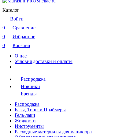
Каталог
Войти
0
Сравнение
0
Избранное
0
Корзина
О нас
Условия доставки и оплаты
Распродажа
Новинки
Бренды
Распродажа
Базы, Топы и Праймеры
Гель-лаки
Жидкости
Инструменты
Расходные материалы для маникюра