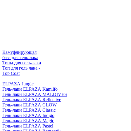
Камуфлирующая
база для гель-лака
Топы для гель-лака
Топ для гель лака -
Top Coat
ELPAZA Jungle
Гель-лаки ELPAZA Kamilfo
Гель-лаки ELPAZA MALDIVES
Гель-лаки ELPAZA Reflective
Гель-лаки ELPAZA GLOW
Гель-лаки ELPAZA Classic
Гель-лаки ELPAZA Indigo
Гель-лаки ELPAZA Magic
Гель-лаки ELPAZA Pastel