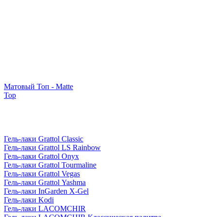
Матовый Топ - Matte
Top
Гель-лаки Grattol Classic
Гель-лаки Grattol LS Rainbow
Гель-лаки Grattol Onyx
Гель-лаки Grattol Tourmaline
Гель-лаки Grattol Vegas
Гель-лаки Grattol Yashma
Гель-лаки InGarden X-Gel
Гель-лаки Kodi
Гель-лаки LACOMCHIR