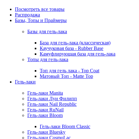
Посмотреть все товары
Распродажа
Базы, Топы и Праймеры
Базы для гель-лака
База для гель-лака (классическая)
Каучуковая база - Rubber Base
Камуфлирующая база для гель-лака
Топы для гель-лака
Топ для гель лака - Top Coat
Матовый Топ - Matte Top
Гель-лаки
Гель-лаки Manita
Гель-лаки Луи Филипп
Гель-лаки Nail Republic
Гель-лаки RuNail
Гель-лаки Bloom
Гель-лаки Bloom Classic
Гель-лаки Bluesky
Гель-лаки CosmoLac