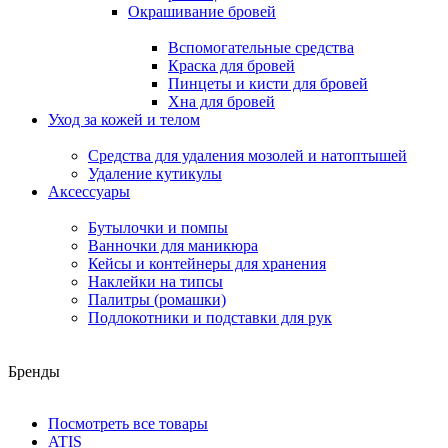
Окрашивание бровей
Вспомогательные средства
Краска для бровей
Пинцеты и кисти для бровей
Хна для бровей
Уход за кожей и телом
Средства для удаления мозолей и натоптышей
Удаление кутикулы
Аксессуары
Бутылочки и помпы
Ванночки для маникюра
Кейсы и контейнеры для хранения
Наклейки на типсы
Палитры (ромашки)
Подлокотники и подставки для рук
Бренды
Посмотреть все товары
ATIS