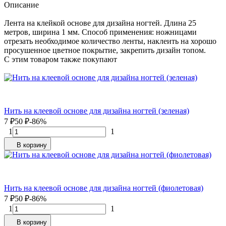
Описание
Лента на клейкой основе для дизайна ногтей. Длина 25
метров, ширина 1 мм. Способ применения: ножницами
отрезать необходимое количество ленты, наклеить на хорошо
просушенное цветное покрытие, закрепить дизайн топом.
C этим товаром также покупают
Нить на клеевой основе для дизайна ногтей (зеленая)
7
₽
50
₽
-86%
1
1
В корзину
Нить на клеевой основе для дизайна ногтей (фиолетовая)
7
₽
50
₽
-86%
1
1
В корзину