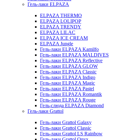
Гель-лаки ELPAZA
ELPAZA THERMO
ELPAZA LOLIPOP
ELPAZA TRENDY
ELPAZA LILAC
ELPAZA IСE CREAM
ELPAZA Jungle
Гель-лаки ELPAZA Kamilfo
Гель-лаки ELPAZA MALDIVES
Гель-лаки ELPAZA Reflective
Гель-лаки ELPAZA GLOW
Гель-лаки ELPAZA Classic
Гель-лаки ELPAZA Indigo
Гель-лаки ELPAZA Magic
Гель-лаки ELPAZA Pastel
Гель-лаки ELPAZA Romantik
Гель-лаки ELPAZA Rouge
Гель-слюда ELPAZA Diamond
Гель-лаки Grattol
Гель-лаки Grattol Galaxy
Гель-лаки Grattol Classic
Гель-лаки Grattol LS Rainbow
Гель-лаки Grattol Onyx