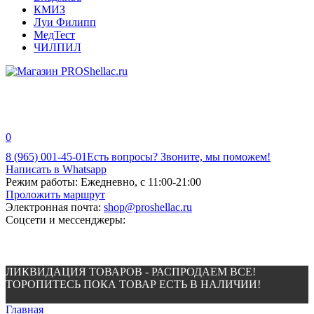
КМИЗ
Луи Филипп
МедТест
ЧИЛПИЛ
0
8 (965) 001-45-01
Есть вопросы? Звоните, мы поможем!
Написать в Whatsapp
Режим работы:
Ежедневно, с 11:00-21:00
Проложить маршрут
Электронная почта:
shop@proshellac.ru
Соцсети и мессенджеры:
ЛИКВИДАЦИЯ ТОВАРОВ - РАСПРОДАЕМ ВСЕ!
ТОРОПИТЕСЬ ПОКА ТОВАР ЕСТЬ В НАЛИЧИИ!
Главная