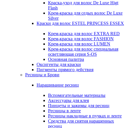
Краска-уход для волос De Luxe Higt
Flash
Крем-краска для седых волос De Luxe
Silver
Краски для волос ESTEL PRINCESS ESSEX
Крем-краска для волос EXTRA RED
Крем-краска для волос FASHION
Крем-краска для волос LUMEN
Крем-краска для волос специальная
осветляющая серия S-OS
Основная палитра
Оксигенты для краски
Пигменты прямого действия
Ресницы и Брови
Наращивание ресниц
Вспомогательные материалы
Аксессуары для клея
Пинцеты и зажимы для ресниц
Ресницы в ленте
Ресницы накладные в пучках и ленте
Средства для снятия наращенных
ресниц