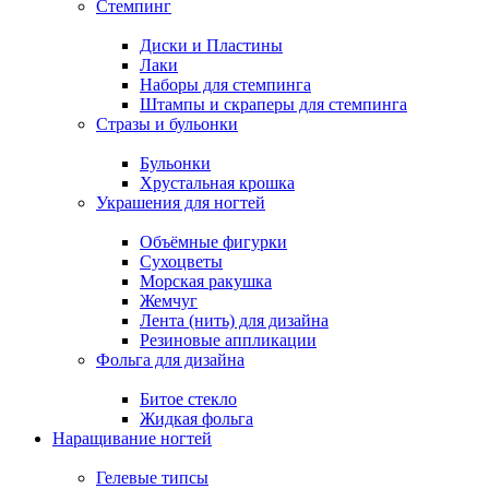
Стемпинг
Диски и Пластины
Лаки
Наборы для стемпинга
Штампы и скраперы для стемпинга
Стразы и бульонки
Бульонки
Хрустальная крошка
Украшения для ногтей
Объёмные фигурки
Сухоцветы
Морская ракушка
Жемчуг
Лента (нить) для дизайна
Резиновые аппликации
Фольга для дизайна
Битое стекло
Жидкая фольга
Наращивание ногтей
Гелевые типсы