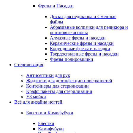
Фрезы и Насадки
Диски для педикюра и Сменные
файлы
Абразивные колпачки для педикюра и
резиновые основы
Алмазные фрезы и насадки
Керамические фрезы и насадки
Корундовые фрезы и насадки
Твердосплавные фрезы и насадки
Фрезы-полировщики
Стерилизация
Антисептики для рук
Жидкости для дезинфекции поверхностей
Контейнеры для стерилизации
Крафт-пакеты для стерилизации
УЗ мойки
Всё для дизайна ногтей
Блестки и Камифубуки
Блестки
Камифубуки