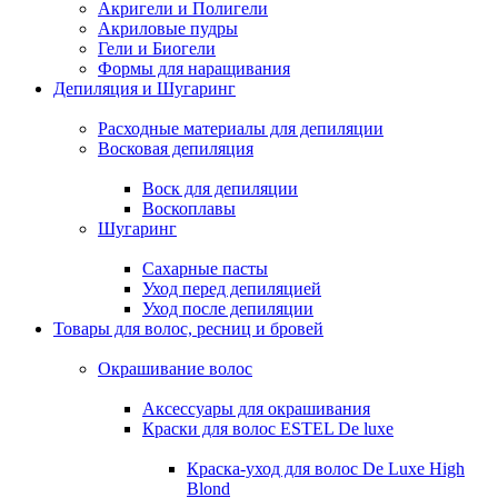
Акригели и Полигели
Акриловые пудры
Гели и Биогели
Формы для наращивания
Депиляция и Шугаринг
Расходные материалы для депиляции
Восковая депиляция
Воск для депиляции
Воскоплавы
Шугаринг
Сахарные пасты
Уход перед депиляцией
Уход после депиляции
Товары для волос, ресниц и бровей
Окрашивание волос
Аксессуары для окрашивания
Краски для волос ESTEL De luxe
Краска-уход для волос De Luxe High
Blond