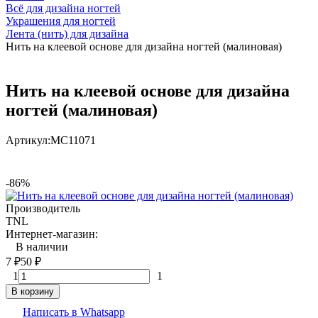
Всё для дизайна ногтей
Украшения для ногтей
Лента (нить) для дизайна
Нить на клеевой основе для дизайна ногтей (малиновая)
Нить на клеевой основе для дизайна
ногтей (малиновая)
Артикул:
МС11071
-86%
Производитель
TNL
Интернет-магазин:
В наличии
7
₽
50
₽
1
1
В корзину
Написать в Whatsapp