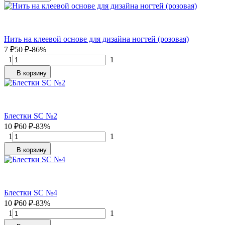
Нить на клеевой основе для дизайна ногтей (розовая)
7
₽
50
₽
-86%
1
1
В корзину
Блестки SC №2
10
₽
60
₽
-83%
1
1
В корзину
Блестки SC №4
10
₽
60
₽
-83%
1
1