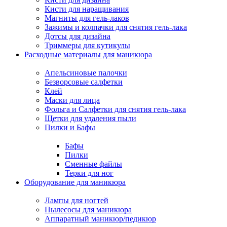
Кисти для наращивания
Магниты для гель-лаков
Зажимы и колпачки для снятия гель-лака
Дотсы для дизайна
Триммеры для кутикулы
Расходные материалы для маникюра
Апельсиновые палочки
Безворсовые салфетки
Клей
Маски для лица
Фольга и Салфетки для снятия гель-лака
Щетки для удаления пыли
Пилки и Бафы
Бафы
Пилки
Сменные файлы
Терки для ног
Оборудование для маникюра
Лампы для ногтей
Пылесосы для маникюра
Аппаратный маникюр/педикюр