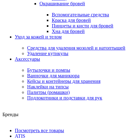
Окрашивание бровей
Вспомогательные средства
Краска для бровей
Пинцеты и кисти для бровей
Хна для бровей
Уход за кожей и телом
Средства для удаления мозолей и натоптышей
Удаление кутикулы
Аксессуары
Бутылочки и помпы
Ванночки для маникюра
Кейсы и контейнеры для хранения
Наклейки на типсы
Палитры (ромашки)
Подлокотники и подставки для рук
Бренды
Посмотреть все товары
ATIS