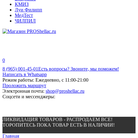
КМИЗ
Луи Филипп
МедТест
ЧИЛПИЛ
0
8 (965) 001-45-01
Есть вопросы? Звоните, мы поможем!
Написать в Whatsapp
Режим работы:
Ежедневно, с 11:00-21:00
Проложить маршрут
Электронная почта:
shop@proshellac.ru
Соцсети и мессенджеры:
ЛИКВИДАЦИЯ ТОВАРОВ - РАСПРОДАЕМ ВСЕ!
ТОРОПИТЕСЬ ПОКА ТОВАР ЕСТЬ В НАЛИЧИИ!
Главная