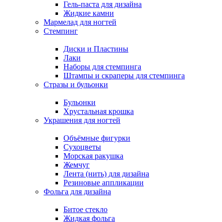
Гель-паста для дизайна
Жидкие камни
Мармелад для ногтей
Стемпинг
Диски и Пластины
Лаки
Наборы для стемпинга
Штампы и скраперы для стемпинга
Стразы и бульонки
Бульонки
Хрустальная крошка
Украшения для ногтей
Объёмные фигурки
Сухоцветы
Морская ракушка
Жемчуг
Лента (нить) для дизайна
Резиновые аппликации
Фольга для дизайна
Битое стекло
Жидкая фольга