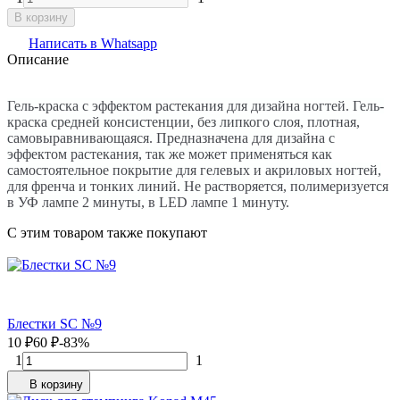
В корзину
Написать в Whatsapp
Описание
Гель-краска с эффектом растекания для дизайна ногтей. Гель-
краска средней консистенции, без липкого слоя, плотная,
самовыравнивающаяся. Предназначена для дизайна с
эффектом растекания, так же может применяться как
самостоятельное покрытие для гелевых и акриловых ногтей,
для френча и тонких линий. Не растворяется, полимеризуется
в УФ лампе 2 минуты, в LED лампе 1 минуту.
C этим товаром также покупают
Блестки SC №9
10
₽
60
₽
-83%
1
1
В корзину