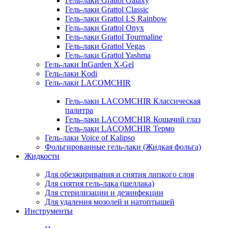
Гель-лаки Grattol Galaxy
Гель-лаки Grattol Classic
Гель-лаки Grattol LS Rainbow
Гель-лаки Grattol Onyx
Гель-лаки Grattol Tourmaline
Гель-лаки Grattol Vegas
Гель-лаки Grattol Yashma
Гель-лаки InGarden X-Gel
Гель-лаки Kodi
Гель-лаки LACOMCHIR
Гель-лаки LACOMCHIR Классическая
палитра
Гель-лаки LACOMCHIR Кошачий глаз
Гель-лаки LACOMCHIR Термо
Гель-лаки Voice of Kalipso
Фольгированные гель-лаки (Жидкая фольга)
Жидкости
Для обезжиривания и снятия липкого слоя
Для снятия гель-лака (шеллака)
Для стерилизации и дезинфекции
Для удаления мозолей и натоптышей
Инструменты