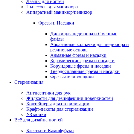
Лампы для ногтей
Пылесосы для маникюра
Аппаратный маникюр/педикюр
Фрезы и Насадки
Диски для педикюра и Сменные
файлы
Абразивные колпачки для педикюра и
резиновые основы
Алмазные фрезы и насадки
Керамические фрезы и насадки
Корундовые фрезы и насадки
Твердосплавные фрезы и насадки
Фрезы-полировщики
Стерилизация
Антисептики для рук
Жидкости для дезинфекции поверхностей
Контейнеры для стерилизации
Крафт-пакеты для стерилизации
УЗ мойки
Всё для дизайна ногтей
Блестки и Камифубуки