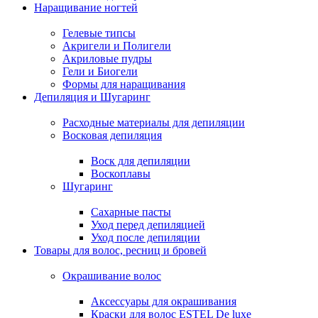
Наращивание ногтей
Гелевые типсы
Акригели и Полигели
Акриловые пудры
Гели и Биогели
Формы для наращивания
Депиляция и Шугаринг
Расходные материалы для депиляции
Восковая депиляция
Воск для депиляции
Воскоплавы
Шугаринг
Сахарные пасты
Уход перед депиляцией
Уход после депиляции
Товары для волос, ресниц и бровей
Окрашивание волос
Аксессуары для окрашивания
Краски для волос ESTEL De luxe