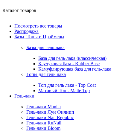
Каталог товаров
Посмотреть все товары
Распродажа
Базы, Топы и Праймеры
Базы для гель-лака
База для гель-лака (классическая)
Каучуковая база - Rubber Base
Камуфлирующая база для гель-лака
Топы для гель-лака
Топ для гель лака - Top Coat
Матовый Топ - Matte Top
Гель-лаки
Гель-лаки Manita
Гель-лаки Луи Филипп
Гель-лаки Nail Republic
Гель-лаки RuNail
Гель-лаки Bloom