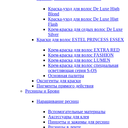
Краска-уход для волос De Luxe High
Blond
Краска-уход для волос De Luxe Higt
Flash
Крем-краска для седых волос De Luxe
Silver
Краски для волос ESTEL PRINCESS ESSEX
Крем-краска для волос EXTRA RED
Крем-краска для волос FASHION
Крем-краска для волос LUMEN
Крем-краска для волос специальная
осветляющая серия S-OS
Основная палитра
Оксигенты для краски
Пигменты прямого действия
Ресницы и Брови
Наращивание ресниц
Вспомогательные материалы
Аксессуары для клея
Пинцеты и зажимы для ресниц
Ресницы в ленте