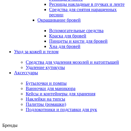
Ресницы накладные в пучках и ленте
Средства для снятия наращенных
ресниц
Окрашивание бровей
Вспомогательные средства
Краска для бровей
Пинцеты и кисти для бровей
Хна для бровей
Уход за кожей и телом
Средства для удаления мозолей и натоптышей
Удаление кутикулы
Аксессуары
Бутылочки и помпы
Ванночки для маникюра
Кейсы и контейнеры для хранения
Наклейки на типсы
Палитры (ромашки)
Подлокотники и подставки для рук
Бренды