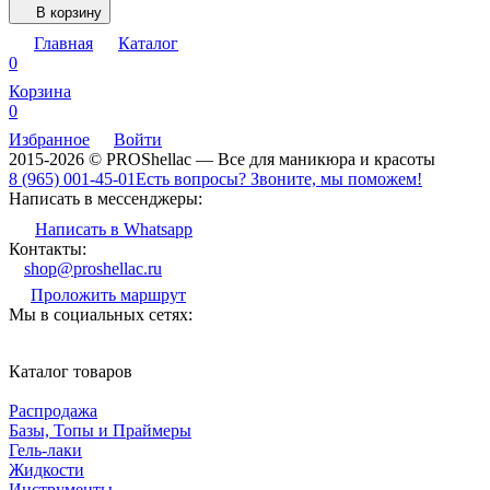
В корзину
Главная
Каталог
0
Корзина
0
Избранное
Войти
2015-2026 © PROShellac — Все для маникюра и красоты
8 (965) 001-45-01
Есть вопросы? Звоните, мы поможем!
Написать в мессенджеры:
Написать в Whatsapp
Контакты:
shop@proshellac.ru
Проложить маршрут
Мы в социальных сетях:
Каталог товаров
Распродажа
Базы, Топы и Праймеры
Гель-лаки
Жидкости
Инструменты