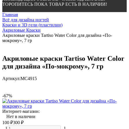
ТОРОПИТЕСЬ ПОКА ТОВАР ЕСТЬ В НАЛИЧИИ!
Главная
Всё для дизайна ногтей
Краски и 3D гели (пластилин)
Акриловые Краски
Акриловые краски Tartiso Water Color для дизайна «По-
мокрому», 7 гр
Акриловые краски Tartiso Water Color
для дизайна «По-мокрому», 7 гр
Артикул:
МС4915
-67%
Интернет-магазин:
Нет в наличии
100
₽
300
₽
1
1