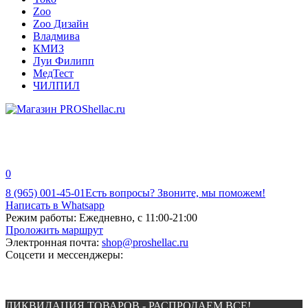
Zoo
Zoo Дизайн
Владмива
КМИЗ
Луи Филипп
МедТест
ЧИЛПИЛ
0
8 (965) 001-45-01
Есть вопросы? Звоните, мы поможем!
Написать в Whatsapp
Режим работы:
Ежедневно, с 11:00-21:00
Проложить маршрут
Электронная почта:
shop@proshellac.ru
Соцсети и мессенджеры:
ЛИКВИДАЦИЯ ТОВАРОВ - РАСПРОДАЕМ ВСЕ!