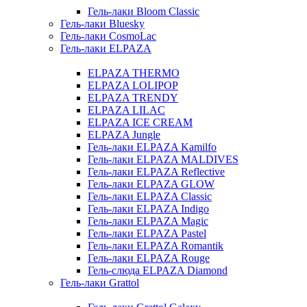
Гель-лаки Bloom Classic
Гель-лаки Bluesky
Гель-лаки CosmoLac
Гель-лаки ELPAZA
ELPAZA THERMO
ELPAZA LOLIPOP
ELPAZA TRENDY
ELPAZA LILAC
ELPAZA IСE CREAM
ELPAZA Jungle
Гель-лаки ELPAZA Kamilfo
Гель-лаки ELPAZA MALDIVES
Гель-лаки ELPAZA Reflective
Гель-лаки ELPAZA GLOW
Гель-лаки ELPAZA Classic
Гель-лаки ELPAZA Indigo
Гель-лаки ELPAZA Magic
Гель-лаки ELPAZA Pastel
Гель-лаки ELPAZA Romantik
Гель-лаки ELPAZA Rouge
Гель-слюда ELPAZA Diamond
Гель-лаки Grattol