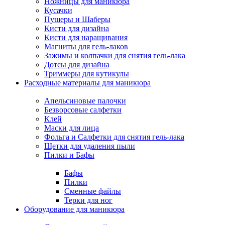
Ножницы для маникюра
Кусачки
Пушеры и Шаберы
Кисти для дизайна
Кисти для наращивания
Магниты для гель-лаков
Зажимы и колпачки для снятия гель-лака
Дотсы для дизайна
Триммеры для кутикулы
Расходные материалы для маникюра
Апельсиновые палочки
Безворсовые салфетки
Клей
Маски для лица
Фольга и Салфетки для снятия гель-лака
Щетки для удаления пыли
Пилки и Бафы
Бафы
Пилки
Сменные файлы
Терки для ног
Оборудование для маникюра