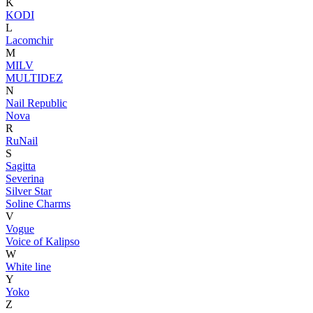
K
KODI
L
Lacomchir
M
MILV
MULTIDEZ
N
Nail Republic
Nova
R
RuNail
S
Sagitta
Severina
Silver Star
Soline Charms
V
Vogue
Voice of Kalipso
W
White line
Y
Yoko
Z