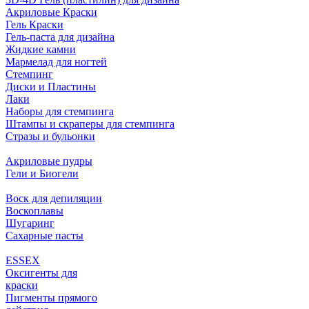
Акриловые Краски
Гель Краски
Гель-паста для дизайна
Жидкие камни
Мармелад для ногтей
Стемпинг
Диски и Пластины
Лаки
Наборы для стемпинга
Штампы и скраперы для стемпинга
Стразы и бульонки
Акриловые пудры
Гели и Биогели
Воск для депиляции
Воскоплавы
Шугаринг
Сахарные пасты
ESSEX
Оксигенты для
краски
Пигменты прямого