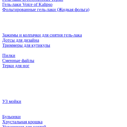
Гель-лаки Voice of Kalipso
Фольгированные гель-лаки (Жидкая фольга)
Зажимы и колпачки для снятия гель-лака
Дотсы для дизайна
Триммеры для кутикулы
Пилки
Сменные файлы
Терки для ног
УЗ мойки
Бульонки
Хрустальная крошка
Украшения для ногтей