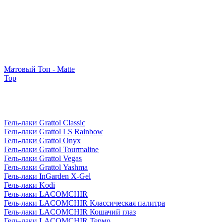
Матовый Топ - Matte
Top
Гель-лаки Grattol Classic
Гель-лаки Grattol LS Rainbow
Гель-лаки Grattol Onyx
Гель-лаки Grattol Tourmaline
Гель-лаки Grattol Vegas
Гель-лаки Grattol Yashma
Гель-лаки InGarden X-Gel
Гель-лаки Kodi
Гель-лаки LACOMCHIR
Гель-лаки LACOMCHIR Классическая палитра
Гель-лаки LACOMCHIR Кошачий глаз
Гель-лаки LACOMCHIR Термо