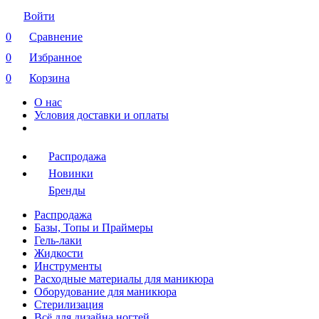
Войти
0
Сравнение
0
Избранное
0
Корзина
О нас
Условия доставки и оплаты
Распродажа
Новинки
Бренды
Распродажа
Базы, Топы и Праймеры
Гель-лаки
Жидкости
Инструменты
Расходные материалы для маникюра
Оборудование для маникюра
Стерилизация
Всё для дизайна ногтей