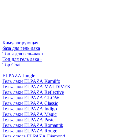
Камуфлирующая
база для гель-лака
Топы для гель-лака
Топ для гель лака -
Top Coat
ELPAZA Jungle
Гель-лаки ELPAZA Kamilfo
Гель-лаки ELPAZA MALDIVES
Гель-лаки ELPAZA Reflective
Гель-лаки ELPAZA GLOW
Гель-лаки ELPAZA Classic
Гель-лаки ELPAZA Indigo
Гель-лаки ELPAZA Magic
Гель-лаки ELPAZA Pastel
Гель-лаки ELPAZA Romantik
Гель-лаки ELPAZA Rouge
Гель-слюда ELPAZA Diamond