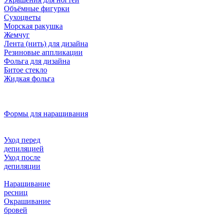
Объёмные фигурки
Сухоцветы
Морская ракушка
Жемчуг
Лента (нить) для дизайна
Резиновые аппликации
Фольга для дизайна
Битое стекло
Жидкая фольга
Формы для наращивания
Уход перед
депиляцией
Уход после
депиляции
Наращивание
ресниц
Окрашивание
бровей