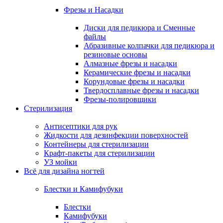
Фрезы и Насадки
Диски для педикюра и Сменные
файлы
Абразивные колпачки для педикюра и
резиновые основы
Алмазные фрезы и насадки
Керамические фрезы и насадки
Корундовые фрезы и насадки
Твердосплавные фрезы и насадки
Фрезы-полировщики
Стерилизация
Антисептики для рук
Жидкости для дезинфекции поверхностей
Контейнеры для стерилизации
Крафт-пакеты для стерилизации
УЗ мойки
Всё для дизайна ногтей
Блестки и Камифубуки
Блестки
Камифубуки