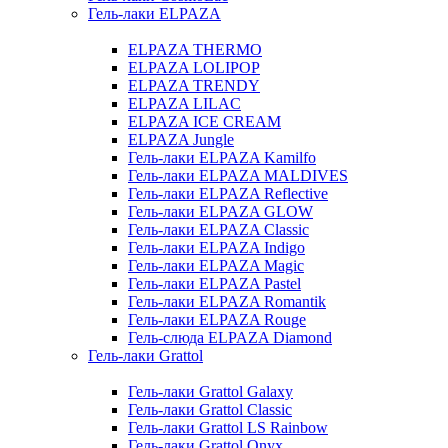
Гель-лаки ELPAZA
ELPAZA THERMO
ELPAZA LOLIPOP
ELPAZA TRENDY
ELPAZA LILAC
ELPAZA IСE CREAM
ELPAZA Jungle
Гель-лаки ELPAZA Kamilfo
Гель-лаки ELPAZA MALDIVES
Гель-лаки ELPAZA Reflective
Гель-лаки ELPAZA GLOW
Гель-лаки ELPAZA Classic
Гель-лаки ELPAZA Indigo
Гель-лаки ELPAZA Magic
Гель-лаки ELPAZA Pastel
Гель-лаки ELPAZA Romantik
Гель-лаки ELPAZA Rouge
Гель-слюда ELPAZA Diamond
Гель-лаки Grattol
Гель-лаки Grattol Galaxy
Гель-лаки Grattol Classic
Гель-лаки Grattol LS Rainbow
Гель-лаки Grattol Onyx