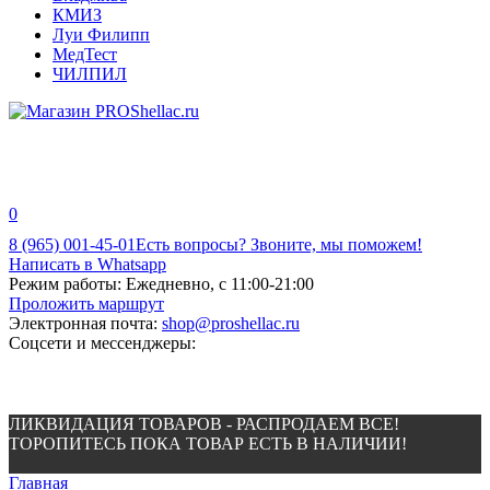
КМИЗ
Луи Филипп
МедТест
ЧИЛПИЛ
0
8 (965) 001-45-01
Есть вопросы? Звоните, мы поможем!
Написать в Whatsapp
Режим работы:
Ежедневно, с 11:00-21:00
Проложить маршрут
Электронная почта:
shop@proshellac.ru
Соцсети и мессенджеры:
ЛИКВИДАЦИЯ ТОВАРОВ - РАСПРОДАЕМ ВСЕ!
ТОРОПИТЕСЬ ПОКА ТОВАР ЕСТЬ В НАЛИЧИИ!
Главная