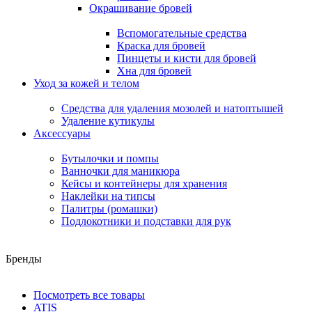
Окрашивание бровей
Вспомогательные средства
Краска для бровей
Пинцеты и кисти для бровей
Хна для бровей
Уход за кожей и телом
Средства для удаления мозолей и натоптышей
Удаление кутикулы
Аксессуары
Бутылочки и помпы
Ванночки для маникюра
Кейсы и контейнеры для хранения
Наклейки на типсы
Палитры (ромашки)
Подлокотники и подставки для рук
Бренды
Посмотреть все товары
ATIS