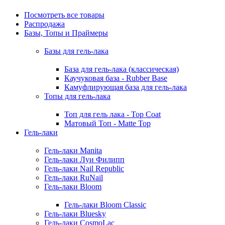
Посмотреть все товары
Распродажа
Базы, Топы и Праймеры
Базы для гель-лака
База для гель-лака (классическая)
Каучуковая база - Rubber Base
Камуфлирующая база для гель-лака
Топы для гель-лака
Топ для гель лака - Top Coat
Матовый Топ - Matte Top
Гель-лаки
Гель-лаки Manita
Гель-лаки Луи Филипп
Гель-лаки Nail Republic
Гель-лаки RuNail
Гель-лаки Bloom
Гель-лаки Bloom Classic
Гель-лаки Bluesky
Гель-лаки CosmoLac