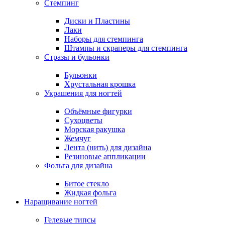
Стемпинг
Диски и Пластины
Лаки
Наборы для стемпинга
Штампы и скраперы для стемпинга
Стразы и бульонки
Бульонки
Хрустальная крошка
Украшения для ногтей
Объёмные фигурки
Сухоцветы
Морская ракушка
Жемчуг
Лента (нить) для дизайна
Резиновые аппликации
Фольга для дизайна
Битое стекло
Жидкая фольга
Наращивание ногтей
Гелевые типсы