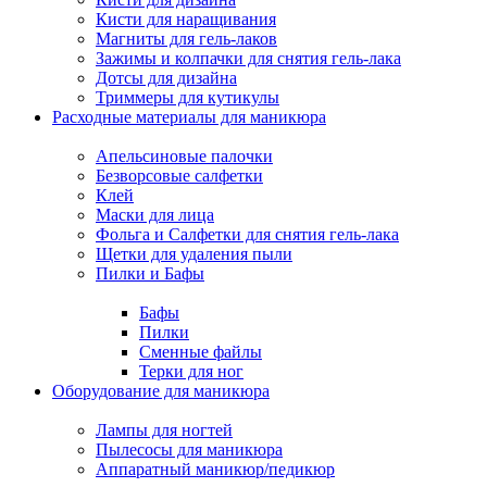
Кисти для наращивания
Магниты для гель-лаков
Зажимы и колпачки для снятия гель-лака
Дотсы для дизайна
Триммеры для кутикулы
Расходные материалы для маникюра
Апельсиновые палочки
Безворсовые салфетки
Клей
Маски для лица
Фольга и Салфетки для снятия гель-лака
Щетки для удаления пыли
Пилки и Бафы
Бафы
Пилки
Сменные файлы
Терки для ног
Оборудование для маникюра
Лампы для ногтей
Пылесосы для маникюра
Аппаратный маникюр/педикюр