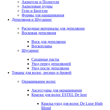
Акригели и Полигели
Акриловые пудры
Гели и Биогели
Формы для наращивания
Депиляция и Шугаринг
Расходные материалы для депиляции
Восковая депиляция
Воск для депиляции
Воскоплавы
Шугаринг
Сахарные пасты
Уход перед депиляцией
Уход после депиляции
Товары для волос, ресниц и бровей
Окрашивание волос
Аксессуары для окрашивания
Краски для волос ESTEL De luxe
Краска-уход для волос De Luxe High
Blond