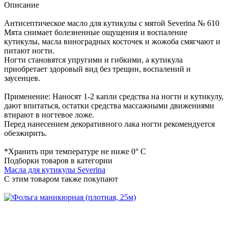
Описание
Антисептическое масло для кутикулы с мятой Severina № 610
Мята снимает болезненные ощущения и воспаление
кутикулы, масла виноградных косточек и жожоба смягчают и
питают ногти.
Ногти становятся упругими и гибкими, а кутикула
приобретает здоровый вид без трещин, воспалений и
заусенцев.
Применение: Наносят 1-2 капли средства на ногти и кутикулу,
дают впитаться, остатки средства массажными движениями
втирают в ногтевое ложе.
Перед нанесением декоративного лака ногти рекомендуется
обезжирить.
*Хранить при температуре не ниже 0° C
Подборки товаров в категории
Масла для кутикулы Severina
C этим товаром также покупают