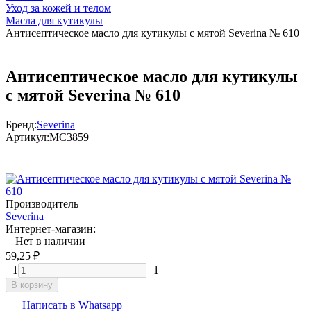
Уход за кожей и телом
Масла для кутикулы
Антисептическое масло для кутикулы с мятой Severina № 610
Антисептическое масло для кутикулы
с мятой Severina № 610
Бренд:
Severina
Артикул:
МС3859
Производитель
Severina
Интернет-магазин:
Нет в наличии
59,25
₽
1
1
В корзину
Написать в Whatsapp