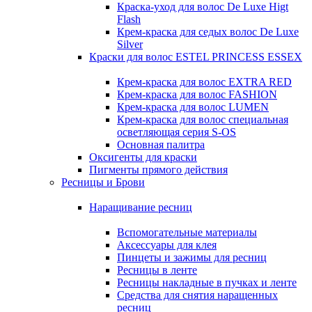
Краска-уход для волос De Luxe Higt
Flash
Крем-краска для седых волос De Luxe
Silver
Краски для волос ESTEL PRINCESS ESSEX
Крем-краска для волос EXTRA RED
Крем-краска для волос FASHION
Крем-краска для волос LUMEN
Крем-краска для волос специальная
осветляющая серия S-OS
Основная палитра
Оксигенты для краски
Пигменты прямого действия
Ресницы и Брови
Наращивание ресниц
Вспомогательные материалы
Аксессуары для клея
Пинцеты и зажимы для ресниц
Ресницы в ленте
Ресницы накладные в пучках и ленте
Средства для снятия наращенных
ресниц