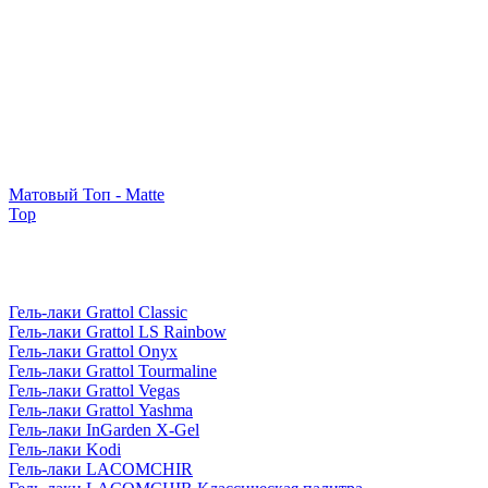
Матовый Топ - Matte
Top
Гель-лаки Grattol Classic
Гель-лаки Grattol LS Rainbow
Гель-лаки Grattol Onyx
Гель-лаки Grattol Tourmaline
Гель-лаки Grattol Vegas
Гель-лаки Grattol Yashma
Гель-лаки InGarden X-Gel
Гель-лаки Kodi
Гель-лаки LACOMCHIR