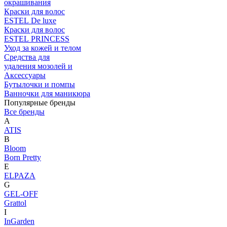
окрашивания
Краски для волос
ESTEL De luxe
Краски для волос
ESTEL PRINCESS
Уход за кожей и телом
Средства для
удаления мозолей и
Аксессуары
Бутылочки и помпы
Ванночки для маникюра
Популярные бренды
Все бренды
A
ATIS
B
Bloom
Born Pretty
E
ELPAZA
G
GEL-OFF
Grattol
I
InGarden