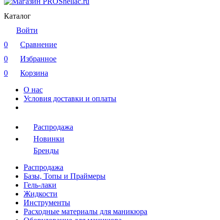
Каталог
Войти
0
Сравнение
0
Избранное
0
Корзина
О нас
Условия доставки и оплаты
Распродажа
Новинки
Бренды
Распродажа
Базы, Топы и Праймеры
Гель-лаки
Жидкости
Инструменты
Расходные материалы для маникюра