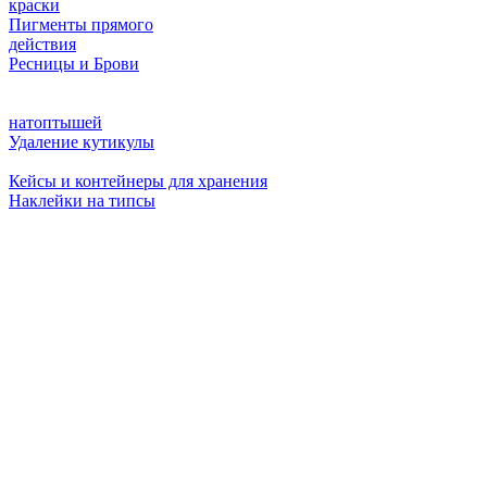
краски
Пигменты прямого
действия
Ресницы и Брови
натоптышей
Удаление кутикулы
Кейсы и контейнеры для хранения
Наклейки на типсы