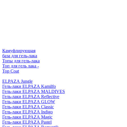
Камуфлирующая
база для гель-лака
Топы для гель-лака
Топ для гель лака -
Top Coat
ELPAZA Jungle
Гель-лаки ELPAZA Kamilfo
Гель-лаки ELPAZA MALDIVES
Гель-лаки ELPAZA Reflective
Гель-лаки ELPAZA GLOW
Гель-лаки ELPAZA Classic
Гель-лаки ELPAZA Indigo
Гель-лаки ELPAZA Magic
Гель-лаки ELPAZA Pastel