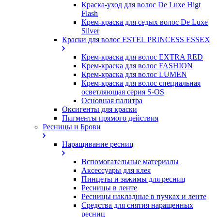
Краска-уход для волос De Luxe Higt
Flash
Крем-краска для седых волос De Luxe
Silver
Краски для волос ESTEL PRINCESS ESSEX
Крем-краска для волос EXTRA RED
Крем-краска для волос FASHION
Крем-краска для волос LUMEN
Крем-краска для волос специальная
осветляющая серия S-OS
Основная палитра
Оксигенты для краски
Пигменты прямого действия
Ресницы и Брови
Наращивание ресниц
Вспомогательные материалы
Аксессуары для клея
Пинцеты и зажимы для ресниц
Ресницы в ленте
Ресницы накладные в пучках и ленте
Средства для снятия наращенных
ресниц