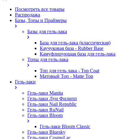
Посмотреть все товары
Распродажа
Базы, Топы и Праймеры
Базы для гель-лака
База для гель-лака (классическая)
Каучуковая база - Rubber Base
Камуфлирующая база для гель-лака
Топы для гель-лака
Топ для гель лака - Top Coat
Матовый Топ - Matte Top
Гель-лаки
Гель-лаки Manita
Гель-лаки Луи Филипп
Гель-лаки Nail Republic
Гель-лаки RuNail
Гель-лаки Bloom
Гель-лаки Bloom Classic
Гель-лаки Bluesky
Гель-лаки CosmoLac