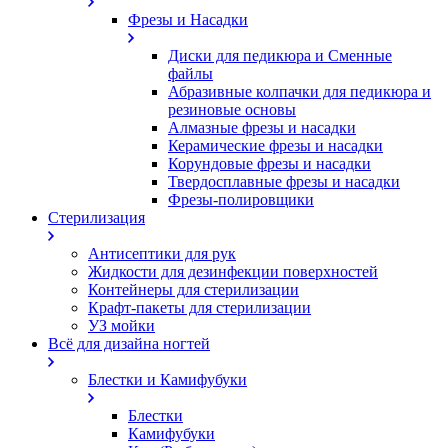
Фрезы и Насадки
Диски для педикюра и Сменные
файлы
Абразивные колпачки для педикюра и
резиновые основы
Алмазные фрезы и насадки
Керамические фрезы и насадки
Корундовые фрезы и насадки
Твердосплавные фрезы и насадки
Фрезы-полировщики
Стерилизация
Антисептики для рук
Жидкости для дезинфекции поверхностей
Контейнеры для стерилизации
Крафт-пакеты для стерилизации
УЗ мойки
Всё для дизайна ногтей
Блестки и Камифубуки
Блестки
Камифубуки