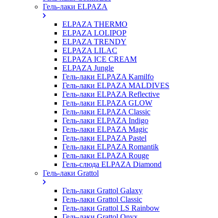
Гель-лаки ELPAZA
ELPAZA THERMO
ELPAZA LOLIPOP
ELPAZA TRENDY
ELPAZA LILAC
ELPAZA IСE CREAM
ELPAZA Jungle
Гель-лаки ELPAZA Kamilfo
Гель-лаки ELPAZA MALDIVES
Гель-лаки ELPAZA Reflective
Гель-лаки ELPAZA GLOW
Гель-лаки ELPAZA Classic
Гель-лаки ELPAZA Indigo
Гель-лаки ELPAZA Magic
Гель-лаки ELPAZA Pastel
Гель-лаки ELPAZA Romantik
Гель-лаки ELPAZA Rouge
Гель-слюда ELPAZA Diamond
Гель-лаки Grattol
Гель-лаки Grattol Galaxy
Гель-лаки Grattol Classic
Гель-лаки Grattol LS Rainbow
Гель-лаки Grattol Onyx