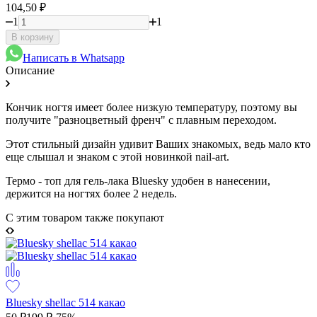
104,50
₽
1
1
В корзину
Написать в Whatsapp
Описание
Кончик ногтя имеет более низкую температуру, поэтому вы
получите "разноцветный френч" с плавным переходом.
Этот стильный дизайн удивит Ваших знакомых, ведь мало кто
еще слышал и знаком с этой новинкой nail-art.
Термо - топ для гель-лака Bluesky удобен в нанесении,
держится на ногтях более 2 недель.
C этим товаром также покупают
Bluesky shellac 514 какао