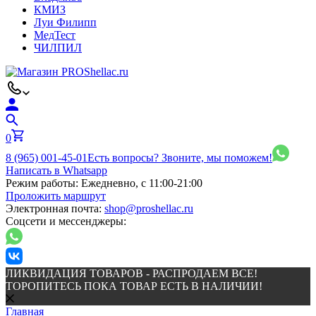
КМИЗ
Луи Филипп
МедТест
ЧИЛПИЛ
0
8 (965) 001-45-01
Есть вопросы? Звоните, мы поможем!
Написать в Whatsapp
Режим работы:
Ежедневно, с 11:00-21:00
Проложить маршрут
Электронная почта:
shop@proshellac.ru
Соцсети и мессенджеры:
ЛИКВИДАЦИЯ ТОВАРОВ - РАСПРОДАЕМ ВСЕ!
ТОРОПИТЕСЬ ПОКА ТОВАР ЕСТЬ В НАЛИЧИИ!
Главная