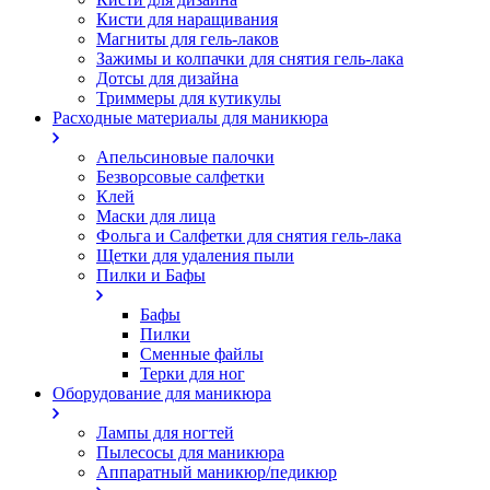
Кисти для наращивания
Магниты для гель-лаков
Зажимы и колпачки для снятия гель-лака
Дотсы для дизайна
Триммеры для кутикулы
Расходные материалы для маникюра
Апельсиновые палочки
Безворсовые салфетки
Клей
Маски для лица
Фольга и Салфетки для снятия гель-лака
Щетки для удаления пыли
Пилки и Бафы
Бафы
Пилки
Сменные файлы
Терки для ног
Оборудование для маникюра
Лампы для ногтей
Пылесосы для маникюра
Аппаратный маникюр/педикюр