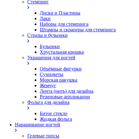
Стемпинг
Диски и Пластины
Лаки
Наборы для стемпинга
Штампы и скраперы для стемпинга
Стразы и бульонки
Бульонки
Хрустальная крошка
Украшения для ногтей
Объёмные фигурки
Сухоцветы
Морская ракушка
Жемчуг
Лента (нить) для дизайна
Резиновые аппликации
Фольга для дизайна
Битое стекло
Жидкая фольга
Наращивание ногтей
Гелевые типсы