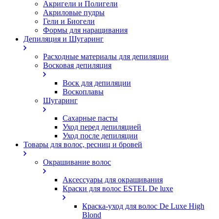
Акригели и Полигели
Акриловые пудры
Гели и Биогели
Формы для наращивания
Депиляция и Шугаринг
Расходные материалы для депиляции
Восковая депиляция
Воск для депиляции
Воскоплавы
Шугаринг
Сахарные пасты
Уход перед депиляцией
Уход после депиляции
Товары для волос, ресниц и бровей
Окрашивание волос
Аксессуары для окрашивания
Краски для волос ESTEL De luxe
Краска-уход для волос De Luxe High
Blond