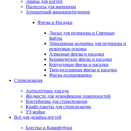
Лампы для ногтей
Пылесосы для маникюра
Аппаратный маникюр/педикюр
Фрезы и Насадки
Диски для педикюра и Сменные
файлы
Абразивные колпачки для педикюра и
резиновые основы
Алмазные фрезы и насадки
Керамические фрезы и насадки
Корундовые фрезы и насадки
Твердосплавные фрезы и насадки
Фрезы-полировщики
Стерилизация
Антисептики для рук
Жидкости для дезинфекции поверхностей
Контейнеры для стерилизации
Крафт-пакеты для стерилизации
УЗ мойки
Всё для дизайна ногтей
Блестки и Камифубуки