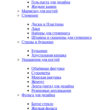
Гель-паста для дизайна
Жидкие камни
Мармелад для ногтей
Стемпинг
Диски и Пластины
Лаки
Наборы для стемпинга
Штампы и скраперы для стемпинга
Стразы и бульонки
Бульонки
Хрустальная крошка
Украшения для ногтей
Объёмные фигурки
Сухоцветы
Морская ракушка
Жемчуг
Лента (нить) для дизайна
Резиновые аппликации
Фольга для дизайна
Битое стекло
Жидкая фольга