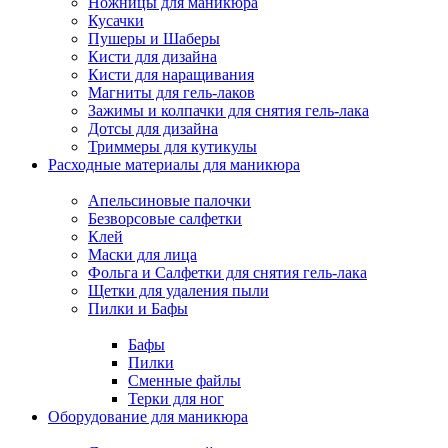
Ножницы для маникюра
Кусачки
Пушеры и Шаберы
Кисти для дизайна
Кисти для наращивания
Магниты для гель-лаков
Зажимы и колпачки для снятия гель-лака
Дотсы для дизайна
Триммеры для кутикулы
Расходные материалы для маникюра
Апельсиновые палочки
Безворсовые салфетки
Клей
Маски для лица
Фольга и Салфетки для снятия гель-лака
Щетки для удаления пыли
Пилки и Бафы
Бафы
Пилки
Сменные файлы
Терки для ног
Оборудование для маникюра