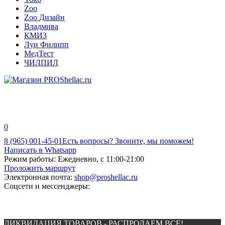
Zoo
Zoo Дизайн
Владмива
КМИЗ
Луи Филипп
МедТест
ЧИЛПИЛ
0
8 (965) 001-45-01
Есть вопросы? Звоните, мы поможем!
Написать в Whatsapp
Режим работы:
Ежедневно, с 11:00-21:00
Проложить маршрут
Электронная почта:
shop@proshellac.ru
Соцсети и мессенджеры:
ЛИКВИДАЦИЯ ТОВАРОВ - РАСПРОДАЕМ ВСЕ!