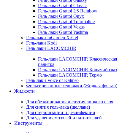
Гель-лаки Grattol Galaxy
Гель-лаки Grattol Classic
Гель-лаки Grattol LS Rainbow
Гель-лаки Grattol Onyx
Гель-лаки Grattol Tourmaline
Гель-лаки Grattol Vegas
Гель-лаки Grattol Yashma
Гель-лаки InGarden X-Gel
Гель-лаки Kodi
Гель-лаки LACOMCHIR
Гель-лаки LACOMCHIR Классическая
палитра
Гель-лаки LACOMCHIR Кошачий глаз
Гель-лаки LACOMCHIR Термо
Гель-лаки Voice of Kalipso
Фольгированные гель-лаки (Жидкая фольга)
Жидкости
Для обезжиривания и снятия липкого слоя
Для снятия гель-лака (шеллака)
Для стерилизации и дезинфекции
Для удаления мозолей и натоптышей
Инструменты