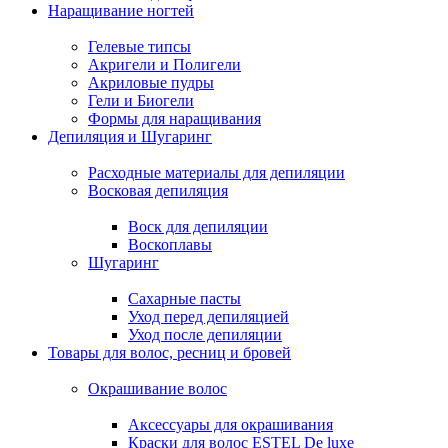
Наращивание ногтей
Гелевые типсы
Акригели и Полигели
Акриловые пудры
Гели и Биогели
Формы для наращивания
Депиляция и Шугаринг
Расходные материалы для депиляции
Восковая депиляция
Воск для депиляции
Воскоплавы
Шугаринг
Сахарные пасты
Уход перед депиляцией
Уход после депиляции
Товары для волос, ресниц и бровей
Окрашивание волос
Аксессуары для окрашивания
Краски для волос ESTEL De luxe