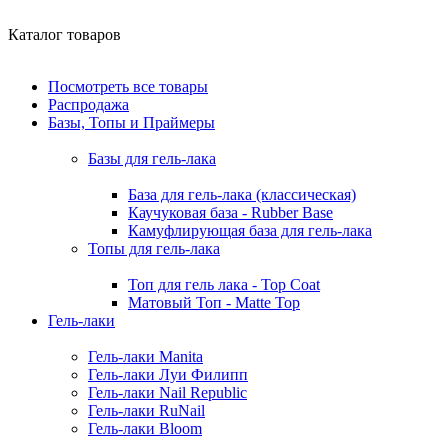
Каталог товаров
Посмотреть все товары
Распродажа
Базы, Топы и Праймеры
Базы для гель-лака
База для гель-лака (классическая)
Каучуковая база - Rubber Base
Камуфлирующая база для гель-лака
Топы для гель-лака
Топ для гель лака - Top Coat
Матовый Топ - Matte Top
Гель-лаки
Гель-лаки Manita
Гель-лаки Луи Филипп
Гель-лаки Nail Republic
Гель-лаки RuNail
Гель-лаки Bloom