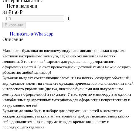
Интернет-магазин:
Нет в наличии
33
₽
150
₽
1
1
В корзину
Написать в Whatsapp
Описание
Маленькие бульонки по внешнему виду напоминают капельки воды или
частички натурального жемчуга, случайно оказавшиеся на ногтях
женщины. Это отличный вариант для украшения и декоративного
оформления ногтей. За счет превосходной цветовой гаммы можно создать
абсолютно любой маникюр!
Бульонки выделят составляющие элементы на ногтях, создадут объемный
вид, сделают акцент на элементе одежды, прическе или использовании в ней
интересного украшения (цветка, шляпки с бусинами или натуральным
жемчугом в оформлении) и так далее. У мастеров по маникюру это один из
излюбленных декоративных материалов для оформления искусственных и
натуральных ногтей.
Бульонки должны быть в наборе для оформления ногтей в косметичке
каждой женщины, так как этот материал не требует использования каких-
либо дополнительных инструментов для крепления к ногтям и
последующего удаления.