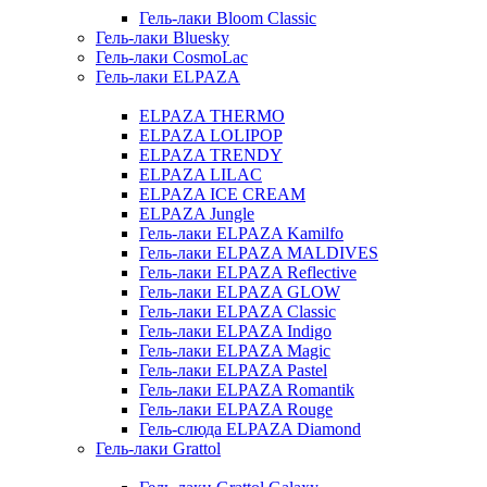
Гель-лаки Bloom Classic
Гель-лаки Bluesky
Гель-лаки CosmoLac
Гель-лаки ELPAZA
ELPAZA THERMO
ELPAZA LOLIPOP
ELPAZA TRENDY
ELPAZA LILAC
ELPAZA IСE CREAM
ELPAZA Jungle
Гель-лаки ELPAZA Kamilfo
Гель-лаки ELPAZA MALDIVES
Гель-лаки ELPAZA Reflective
Гель-лаки ELPAZA GLOW
Гель-лаки ELPAZA Classic
Гель-лаки ELPAZA Indigo
Гель-лаки ELPAZA Magic
Гель-лаки ELPAZA Pastel
Гель-лаки ELPAZA Romantik
Гель-лаки ELPAZA Rouge
Гель-слюда ELPAZA Diamond
Гель-лаки Grattol