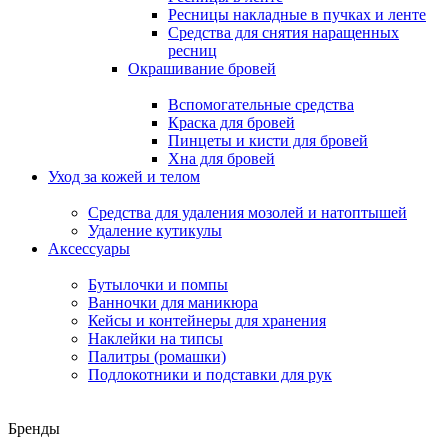
Ресницы накладные в пучках и ленте
Средства для снятия наращенных
ресниц
Окрашивание бровей
Вспомогательные средства
Краска для бровей
Пинцеты и кисти для бровей
Хна для бровей
Уход за кожей и телом
Средства для удаления мозолей и натоптышей
Удаление кутикулы
Аксессуары
Бутылочки и помпы
Ванночки для маникюра
Кейсы и контейнеры для хранения
Наклейки на типсы
Палитры (ромашки)
Подлокотники и подставки для рук
Бренды