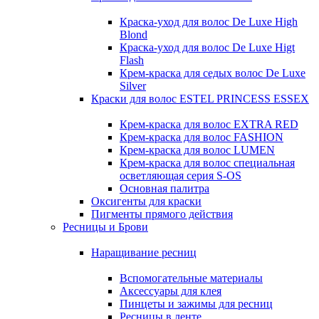
Краска-уход для волос De Luxe High
Blond
Краска-уход для волос De Luxe Higt
Flash
Крем-краска для седых волос De Luxe
Silver
Краски для волос ESTEL PRINCESS ESSEX
Крем-краска для волос EXTRA RED
Крем-краска для волос FASHION
Крем-краска для волос LUMEN
Крем-краска для волос специальная
осветляющая серия S-OS
Основная палитра
Оксигенты для краски
Пигменты прямого действия
Ресницы и Брови
Наращивание ресниц
Вспомогательные материалы
Аксессуары для клея
Пинцеты и зажимы для ресниц
Ресницы в ленте