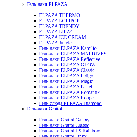
Гель-лаки ELPAZA
ELPAZA THERMO
ELPAZA LOLIPOP
ELPAZA TRENDY
ELPAZA LILAC
ELPAZA IСE CREAM
ELPAZA Jungle
Гель-лаки ELPAZA Kamilfo
Гель-лаки ELPAZA MALDIVES
Гель-лаки ELPAZA Reflective
Гель-лаки ELPAZA GLOW
Гель-лаки ELPAZA Classic
Гель-лаки ELPAZA Indigo
Гель-лаки ELPAZA Magic
Гель-лаки ELPAZA Pastel
Гель-лаки ELPAZA Romantik
Гель-лаки ELPAZA Rouge
Гель-слюда ELPAZA Diamond
Гель-лаки Grattol
Гель-лаки Grattol Galaxy
Гель-лаки Grattol Classic
Гель-лаки Grattol LS Rainbow
Гель-лаки Grattol Onyx