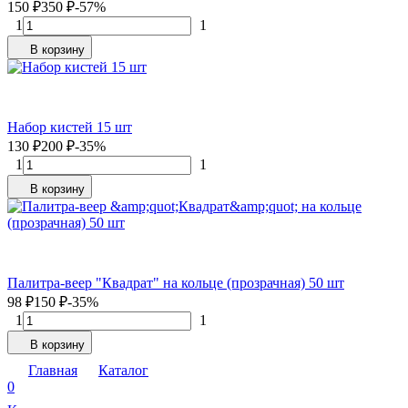
150
₽
350
₽
-57%
1
1
В корзину
Набор кистей 15 шт
130
₽
200
₽
-35%
1
1
В корзину
Палитра-веер "Квадрат" на кольце (прозрачная) 50 шт
98
₽
150
₽
-35%
1
1
В корзину
Главная
Каталог
0