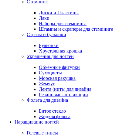
Стемпинг
Диски и Пластины
Лаки
Наборы для стемпинга
Штампы и скраперы для стемпинга
Стразы и бульонки
Бульонки
Хрустальная крошка
Украшения для ногтей
Объёмные фигурки
Сухоцветы
Морская ракушка
Жемчуг
Лента (нить) для дизайна
Резиновые аппликации
Фольга для дизайна
Битое стекло
Жидкая фольга
Наращивание ногтей
Гелевые типсы