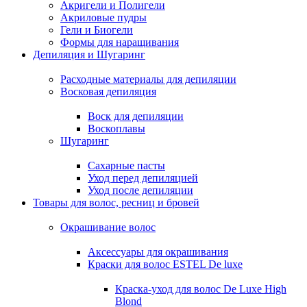
Акригели и Полигели
Акриловые пудры
Гели и Биогели
Формы для наращивания
Депиляция и Шугаринг
Расходные материалы для депиляции
Восковая депиляция
Воск для депиляции
Воскоплавы
Шугаринг
Сахарные пасты
Уход перед депиляцией
Уход после депиляции
Товары для волос, ресниц и бровей
Окрашивание волос
Аксессуары для окрашивания
Краски для волос ESTEL De luxe
Краска-уход для волос De Luxe High
Blond