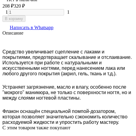
208
₽
320
₽
1
1
В корзину
Написать в Whatsapp
Описание
Средство увеличивает сцепление с лаками и
покрытиями, предотвращает скалывание и отслаивание.
Используется при работе с натуральными и
искусственными ногтями, перед нанесением лака или
любого другого покрытия (акрил, гель, ткань и т.д.).
Устраняет загрязнение, масло и влагу, особенно после
"мокрого" маникюра, не только с поверхности ногтя, но и
между слоями ногтевой пластины.
Флакон оснащён специальной помпой-дозатором,
которая позволяет значительно сэкономить количество
расходуемой жидкости и упростить работу мастеру.
C этим товаром также покупают