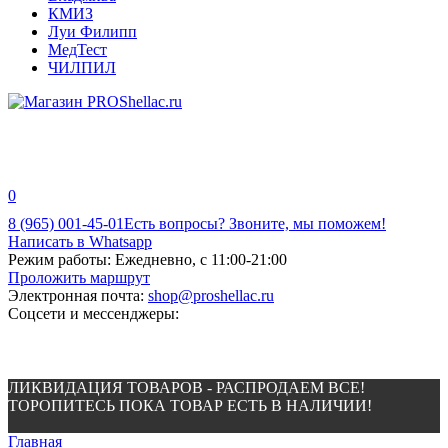
КМИЗ
Луи Филипп
МедТест
ЧИЛПИЛ
0
8 (965) 001-45-01
Есть вопросы? Звоните, мы поможем!
Написать в Whatsapp
Режим работы:
Ежедневно, с 11:00-21:00
Проложить маршрут
Электронная почта:
shop@proshellac.ru
Соцсети и мессенджеры:
ЛИКВИДАЦИЯ ТОВАРОВ - РАСПРОДАЕМ ВСЕ!
ТОРОПИТЕСЬ ПОКА ТОВАР ЕСТЬ В НАЛИЧИИ!
Главная