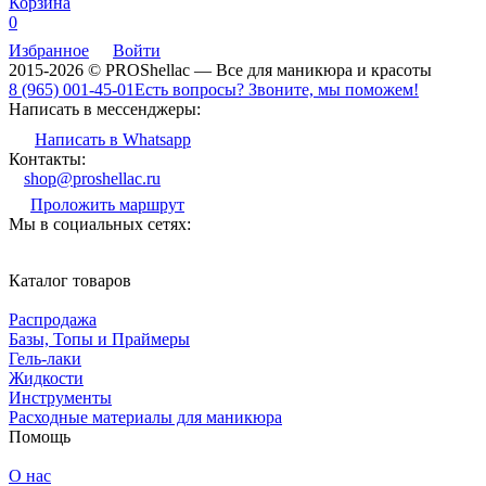
Корзина
0
Избранное
Войти
2015-2026 © PROShellac — Все для маникюра и красоты
8 (965) 001-45-01
Есть вопросы? Звоните, мы поможем!
Написать в мессенджеры:
Написать в Whatsapp
Контакты:
shop@proshellac.ru
Проложить маршрут
Мы в социальных сетях:
Каталог товаров
Распродажа
Базы, Топы и Праймеры
Гель-лаки
Жидкости
Инструменты
Расходные материалы для маникюра
Помощь
О нас