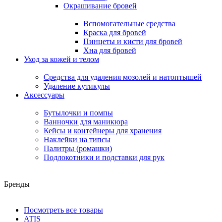
Окрашивание бровей
Вспомогательные средства
Краска для бровей
Пинцеты и кисти для бровей
Хна для бровей
Уход за кожей и телом
Средства для удаления мозолей и натоптышей
Удаление кутикулы
Аксессуары
Бутылочки и помпы
Ванночки для маникюра
Кейсы и контейнеры для хранения
Наклейки на типсы
Палитры (ромашки)
Подлокотники и подставки для рук
Бренды
Посмотреть все товары
ATIS