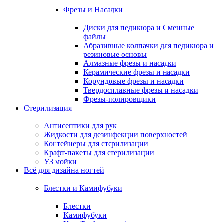
Фрезы и Насадки
Диски для педикюра и Сменные
файлы
Абразивные колпачки для педикюра и
резиновые основы
Алмазные фрезы и насадки
Керамические фрезы и насадки
Корундовые фрезы и насадки
Твердосплавные фрезы и насадки
Фрезы-полировщики
Стерилизация
Антисептики для рук
Жидкости для дезинфекции поверхностей
Контейнеры для стерилизации
Крафт-пакеты для стерилизации
УЗ мойки
Всё для дизайна ногтей
Блестки и Камифубуки
Блестки
Камифубуки