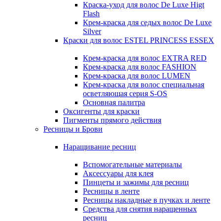
Краска-уход для волос De Luxe Higt
Flash
Крем-краска для седых волос De Luxe
Silver
Краски для волос ESTEL PRINCESS ESSEX
Крем-краска для волос EXTRA RED
Крем-краска для волос FASHION
Крем-краска для волос LUMEN
Крем-краска для волос специальная
осветляющая серия S-OS
Основная палитра
Оксигенты для краски
Пигменты прямого действия
Ресницы и Брови
Наращивание ресниц
Вспомогательные материалы
Аксессуары для клея
Пинцеты и зажимы для ресниц
Ресницы в ленте
Ресницы накладные в пучках и ленте
Средства для снятия наращенных
ресниц