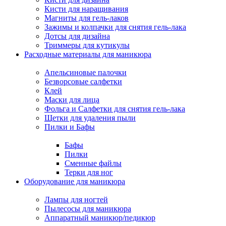
Кисти для наращивания
Магниты для гель-лаков
Зажимы и колпачки для снятия гель-лака
Дотсы для дизайна
Триммеры для кутикулы
Расходные материалы для маникюра
Апельсиновые палочки
Безворсовые салфетки
Клей
Маски для лица
Фольга и Салфетки для снятия гель-лака
Щетки для удаления пыли
Пилки и Бафы
Бафы
Пилки
Сменные файлы
Терки для ног
Оборудование для маникюра
Лампы для ногтей
Пылесосы для маникюра
Аппаратный маникюр/педикюр