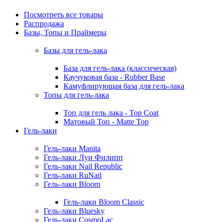
Посмотреть все товары
Распродажа
Базы, Топы и Праймеры
Базы для гель-лака
База для гель-лака (классическая)
Каучуковая база - Rubber Base
Камуфлирующая база для гель-лака
Топы для гель-лака
Топ для гель лака - Top Coat
Матовый Топ - Matte Top
Гель-лаки
Гель-лаки Manita
Гель-лаки Луи Филипп
Гель-лаки Nail Republic
Гель-лаки RuNail
Гель-лаки Bloom
Гель-лаки Bloom Classic
Гель-лаки Bluesky
Гель-лаки CosmoLac