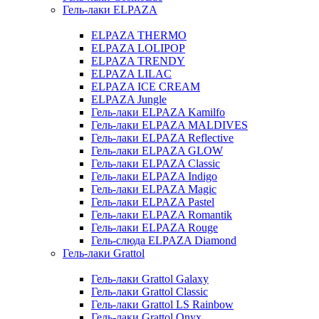
Гель-лаки ELPAZA
ELPAZA THERMO
ELPAZA LOLIPOP
ELPAZA TRENDY
ELPAZA LILAC
ELPAZA IСE CREAM
ELPAZA Jungle
Гель-лаки ELPAZA Kamilfo
Гель-лаки ELPAZA MALDIVES
Гель-лаки ELPAZA Reflective
Гель-лаки ELPAZA GLOW
Гель-лаки ELPAZA Classic
Гель-лаки ELPAZA Indigo
Гель-лаки ELPAZA Magic
Гель-лаки ELPAZA Pastel
Гель-лаки ELPAZA Romantik
Гель-лаки ELPAZA Rouge
Гель-слюда ELPAZA Diamond
Гель-лаки Grattol
Гель-лаки Grattol Galaxy
Гель-лаки Grattol Classic
Гель-лаки Grattol LS Rainbow
Гель-лаки Grattol Onyx