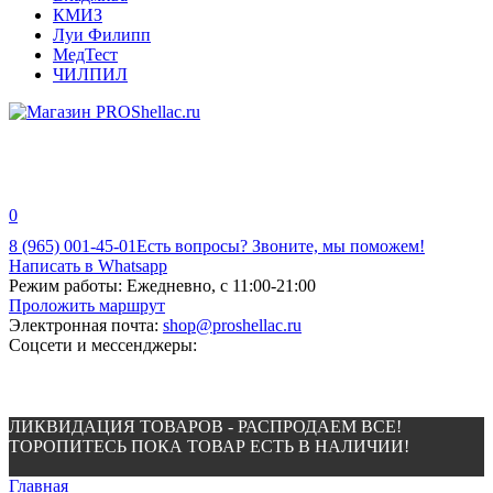
КМИЗ
Луи Филипп
МедТест
ЧИЛПИЛ
0
8 (965) 001-45-01
Есть вопросы? Звоните, мы поможем!
Написать в Whatsapp
Режим работы:
Ежедневно, с 11:00-21:00
Проложить маршрут
Электронная почта:
shop@proshellac.ru
Соцсети и мессенджеры:
ЛИКВИДАЦИЯ ТОВАРОВ - РАСПРОДАЕМ ВСЕ!
ТОРОПИТЕСЬ ПОКА ТОВАР ЕСТЬ В НАЛИЧИИ!
Главная