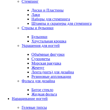
Стемпинг
Диски и Пластины
Лаки
Наборы для стемпинга
Штампы и скраперы для стемпинга
Стразы и бульонки
Бульонки
Хрустальная крошка
Украшения для ногтей
Объёмные фигурки
Сухоцветы
Морская ракушка
Жемчуг
Лента (нить) для дизайна
Резиновые аппликации
Фольга для дизайна
Битое стекло
Жидкая фольга
Наращивание ногтей
Гелевые типсы