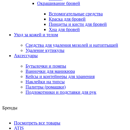
Окрашивание бровей
Вспомогательные средства
Краска для бровей
Пинцеты и кисти для бровей
Хна для бровей
Уход за кожей и телом
Средства для удаления мозолей и натоптышей
Удаление кутикулы
Аксессуары
Бутылочки и помпы
Ванночки для маникюра
Кейсы и контейнеры для хранения
Наклейки на типсы
Палитры (ромашки)
Подлокотники и подставки для рук
Бренды
Посмотреть все товары
ATIS