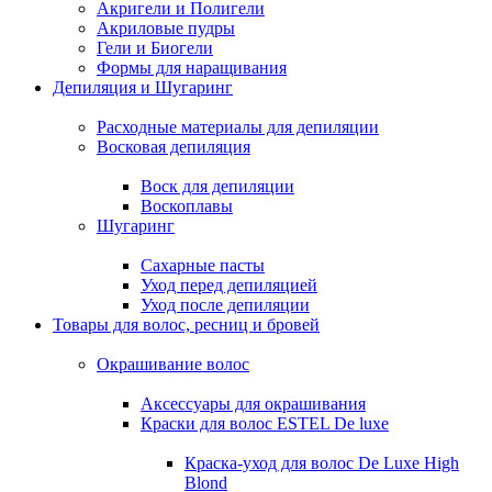
Акригели и Полигели
Акриловые пудры
Гели и Биогели
Формы для наращивания
Депиляция и Шугаринг
Расходные материалы для депиляции
Восковая депиляция
Воск для депиляции
Воскоплавы
Шугаринг
Сахарные пасты
Уход перед депиляцией
Уход после депиляции
Товары для волос, ресниц и бровей
Окрашивание волос
Аксессуары для окрашивания
Краски для волос ESTEL De luxe
Краска-уход для волос De Luxe High
Blond