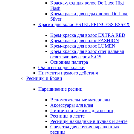
Краска-уход для волос De Luxe Higt
Flash
Крем-краска для седых волос De Luxe
Silver
Краски для волос ESTEL PRINCESS ESSEX
Крем-краска для волос EXTRA RED
Крем-краска для волос FASHION
Крем-краска для волос LUMEN
Крем-краска для волос специальная
осветляющая серия S-OS
Основная палитра
Оксигенты для краски
Пигменты прямого действия
Ресницы и Брови
Наращивание ресниц
Вспомогательные материалы
Аксессуары для клея
Пинцеты и зажимы для ресниц
Ресницы в ленте
Ресницы накладные в пучках и ленте
Средства для снятия наращенных
ресниц