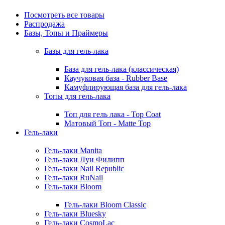
Посмотреть все товары
Распродажа
Базы, Топы и Праймеры
Базы для гель-лака
База для гель-лака (классическая)
Каучуковая база - Rubber Base
Камуфлирующая база для гель-лака
Топы для гель-лака
Топ для гель лака - Top Coat
Матовый Топ - Matte Top
Гель-лаки
Гель-лаки Manita
Гель-лаки Луи Филипп
Гель-лаки Nail Republic
Гель-лаки RuNail
Гель-лаки Bloom
Гель-лаки Bloom Classic
Гель-лаки Bluesky
Гель-лаки CosmoLac