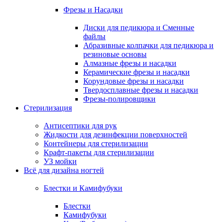
Фрезы и Насадки
Диски для педикюра и Сменные
файлы
Абразивные колпачки для педикюра и
резиновые основы
Алмазные фрезы и насадки
Керамические фрезы и насадки
Корундовые фрезы и насадки
Твердосплавные фрезы и насадки
Фрезы-полировщики
Стерилизация
Антисептики для рук
Жидкости для дезинфекции поверхностей
Контейнеры для стерилизации
Крафт-пакеты для стерилизации
УЗ мойки
Всё для дизайна ногтей
Блестки и Камифубуки
Блестки
Камифубуки