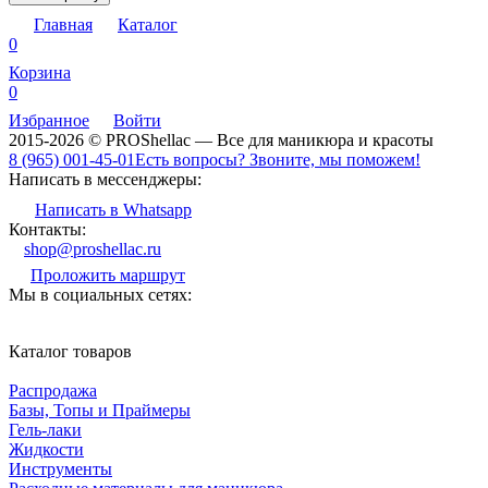
Главная
Каталог
0
Корзина
0
Избранное
Войти
2015-2026 © PROShellac — Все для маникюра и красоты
8 (965) 001-45-01
Есть вопросы? Звоните, мы поможем!
Написать в мессенджеры:
Написать в Whatsapp
Контакты:
shop@proshellac.ru
Проложить маршрут
Мы в социальных сетях:
Каталог товаров
Распродажа
Базы, Топы и Праймеры
Гель-лаки
Жидкости
Инструменты