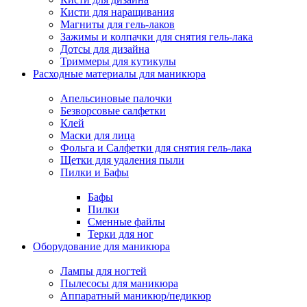
Кисти для наращивания
Магниты для гель-лаков
Зажимы и колпачки для снятия гель-лака
Дотсы для дизайна
Триммеры для кутикулы
Расходные материалы для маникюра
Апельсиновые палочки
Безворсовые салфетки
Клей
Маски для лица
Фольга и Салфетки для снятия гель-лака
Щетки для удаления пыли
Пилки и Бафы
Бафы
Пилки
Сменные файлы
Терки для ног
Оборудование для маникюра
Лампы для ногтей
Пылесосы для маникюра
Аппаратный маникюр/педикюр