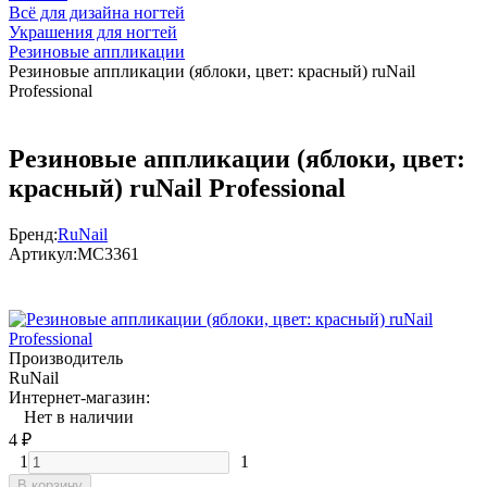
Всё для дизайна ногтей
Украшения для ногтей
Резиновые аппликации
Резиновые аппликации (яблоки, цвет: красный) ruNail
Professional
Резиновые аппликации (яблоки, цвет:
красный) ruNail Professional
Бренд:
RuNail
Артикул:
МС3361
Производитель
RuNail
Интернет-магазин:
Нет в наличии
4
₽
1
1
В корзину