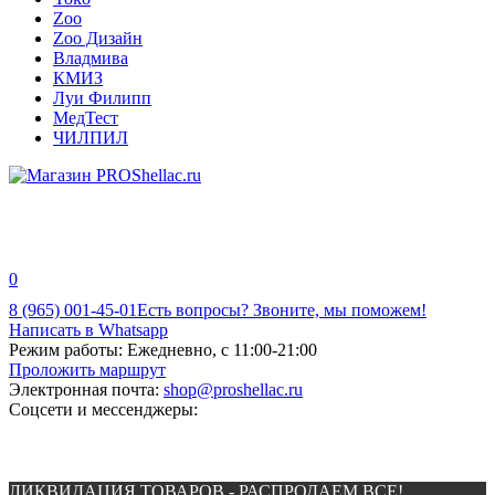
Zoo
Zoo Дизайн
Владмива
КМИЗ
Луи Филипп
МедТест
ЧИЛПИЛ
0
8 (965) 001-45-01
Есть вопросы? Звоните, мы поможем!
Написать в Whatsapp
Режим работы:
Ежедневно, с 11:00-21:00
Проложить маршрут
Электронная почта:
shop@proshellac.ru
Соцсети и мессенджеры:
ЛИКВИДАЦИЯ ТОВАРОВ - РАСПРОДАЕМ ВСЕ!