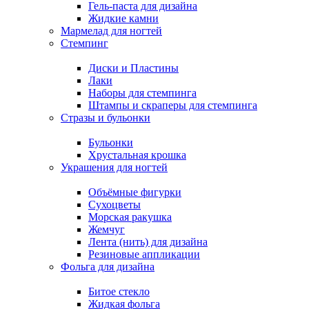
Гель-паста для дизайна
Жидкие камни
Мармелад для ногтей
Стемпинг
Диски и Пластины
Лаки
Наборы для стемпинга
Штампы и скраперы для стемпинга
Стразы и бульонки
Бульонки
Хрустальная крошка
Украшения для ногтей
Объёмные фигурки
Сухоцветы
Морская ракушка
Жемчуг
Лента (нить) для дизайна
Резиновые аппликации
Фольга для дизайна
Битое стекло
Жидкая фольга