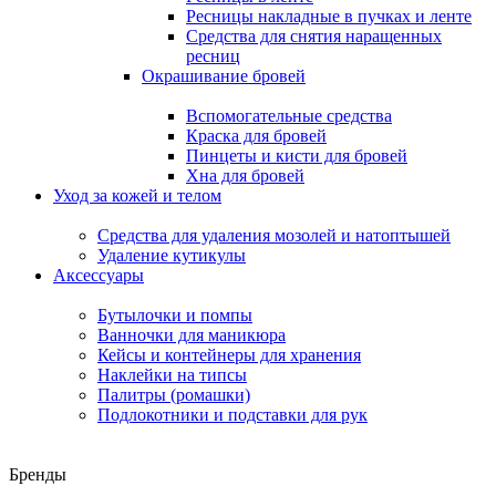
Ресницы накладные в пучках и ленте
Средства для снятия наращенных
ресниц
Окрашивание бровей
Вспомогательные средства
Краска для бровей
Пинцеты и кисти для бровей
Хна для бровей
Уход за кожей и телом
Средства для удаления мозолей и натоптышей
Удаление кутикулы
Аксессуары
Бутылочки и помпы
Ванночки для маникюра
Кейсы и контейнеры для хранения
Наклейки на типсы
Палитры (ромашки)
Подлокотники и подставки для рук
Бренды