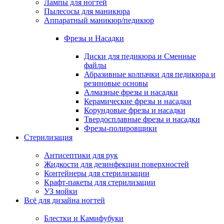
Лампы для ногтей
Пылесосы для маникюра
Аппаратный маникюр/педикюр
Фрезы и Насадки
Диски для педикюра и Сменные
файлы
Абразивные колпачки для педикюра и
резиновые основы
Алмазные фрезы и насадки
Керамические фрезы и насадки
Корундовые фрезы и насадки
Твердосплавные фрезы и насадки
Фрезы-полировщики
Стерилизация
Антисептики для рук
Жидкости для дезинфекции поверхностей
Контейнеры для стерилизации
Крафт-пакеты для стерилизации
УЗ мойки
Всё для дизайна ногтей
Блестки и Камифубуки