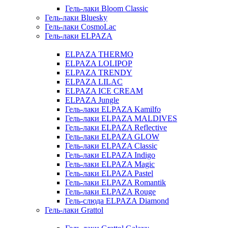
Гель-лаки Bloom Classic
Гель-лаки Bluesky
Гель-лаки CosmoLac
Гель-лаки ELPAZA
ELPAZA THERMO
ELPAZA LOLIPOP
ELPAZA TRENDY
ELPAZA LILAC
ELPAZA IСE CREAM
ELPAZA Jungle
Гель-лаки ELPAZA Kamilfo
Гель-лаки ELPAZA MALDIVES
Гель-лаки ELPAZA Reflective
Гель-лаки ELPAZA GLOW
Гель-лаки ELPAZA Classic
Гель-лаки ELPAZA Indigo
Гель-лаки ELPAZA Magic
Гель-лаки ELPAZA Pastel
Гель-лаки ELPAZA Romantik
Гель-лаки ELPAZA Rouge
Гель-слюда ELPAZA Diamond
Гель-лаки Grattol