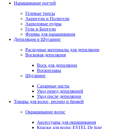
Наращивание ногтей
Гелевые типсы
Акригели и Полигели
Акриловые пудры
Гели и Биогели
Формы для наращивания
Депиляция и Шугаринг
Расходные материалы для депиляции
Восковая депиляция
Воск для депиляции
Воскоплавы
Шугаринг
Сахарные пасты
Уход перед депиляцией
Уход после депиляции
Товары для волос, ресниц и бровей
Окрашивание волос
Аксессуары для окрашивания
Краски для волос ESTEL De luxe