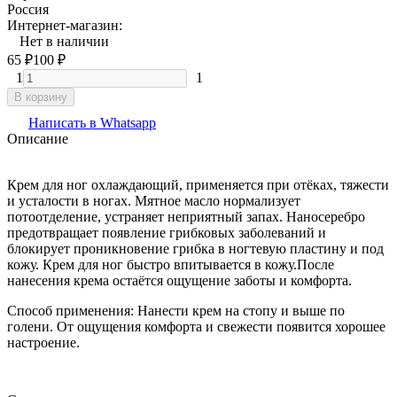
Россия
Интернет-магазин:
Нет в наличии
65
₽
100
₽
1
1
В корзину
Написать в Whatsapp
Описание
Крем для ног охлаждающий, применяется при отёках, тяжести
и усталости в ногах. Мятное масло нормализует
потоотделение, устраняет неприятный запах. Наносеребро
предотвращает появление грибковых заболеваний и
блокирует проникновение грибка в ногтевую пластину и под
кожу. Крем для ног быстро впитывается в кожу.После
нанесения крема остаётся ощущение заботы и комфорта.
Способ применения: Нанести крем на стопу и выше по
голени. От ощущения комфорта и свежести появится хорошее
настроение.