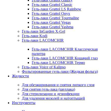
Гель-лаки Grattol Galaxy
Гель-лаки Grattol Classic
Гель-лаки Grattol LS Rainbow
Гель-лаки Grattol Onyx
Гель-лаки Grattol Tourmaline
Гель-лаки Grattol Vegas
Гель-лаки Grattol Yashma
Гель-лаки InGarden X-Gel
Гель-лаки Kodi
Гель-лаки LACOMCHIR
Гель-лаки LACOMCHIR Классическая
палитра
Гель-лаки LACOMCHIR Кошачий глаз
Гель-лаки LACOMCHIR Термо
Гель-лаки Voice of Kalipso
Фольгированные гель-лаки (Жидкая фольга)
Жидкости
Для обезжиривания и снятия липкого слоя
Для снятия гель-лака (шеллака)
Для стерилизации и дезинфекции
Для удаления мозолей и натоптышей
Инструменты