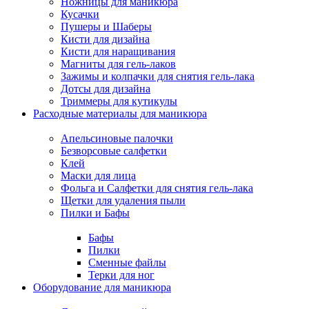
Ножницы для маникюра
Кусачки
Пушеры и Шаберы
Кисти для дизайна
Кисти для наращивания
Магниты для гель-лаков
Зажимы и колпачки для снятия гель-лака
Дотсы для дизайна
Триммеры для кутикулы
Расходные материалы для маникюра
Апельсиновые палочки
Безворсовые салфетки
Клей
Маски для лица
Фольга и Салфетки для снятия гель-лака
Щетки для удаления пыли
Пилки и Бафы
Бафы
Пилки
Сменные файлы
Терки для ног
Оборудование для маникюра