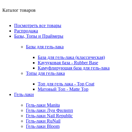
Каталог товаров
Посмотреть все товары
Распродажа
Базы, Топы и Праймеры
Базы для гель-лака
База для гель-лака (классическая)
Каучуковая база - Rubber Base
Камуфлирующая база для гель-лака
Топы для гель-лака
Топ для гель лака - Top Coat
Матовый Топ - Matte Top
Гель-лаки
Гель-лаки Manita
Гель-лаки Луи Филипп
Гель-лаки Nail Republic
Гель-лаки RuNail
Гель-лаки Bloom