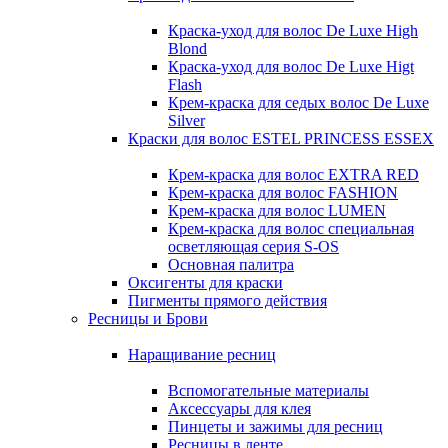
Краска-уход для волос De Luxe High
Blond
Краска-уход для волос De Luxe Higt
Flash
Крем-краска для седых волос De Luxe
Silver
Краски для волос ESTEL PRINCESS ESSEX
Крем-краска для волос EXTRA RED
Крем-краска для волос FASHION
Крем-краска для волос LUMEN
Крем-краска для волос специальная
осветляющая серия S-OS
Основная палитра
Оксигенты для краски
Пигменты прямого действия
Ресницы и Брови
Наращивание ресниц
Вспомогательные материалы
Аксессуары для клея
Пинцеты и зажимы для ресниц
Ресницы в ленте