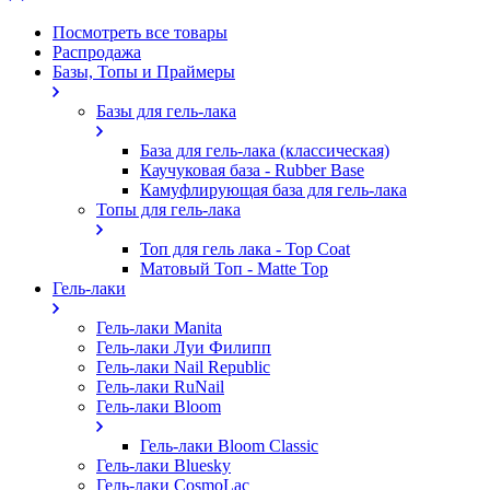
Посмотреть все товары
Распродажа
Базы, Топы и Праймеры
Базы для гель-лака
База для гель-лака (классическая)
Каучуковая база - Rubber Base
Камуфлирующая база для гель-лака
Топы для гель-лака
Топ для гель лака - Top Coat
Матовый Топ - Matte Top
Гель-лаки
Гель-лаки Manita
Гель-лаки Луи Филипп
Гель-лаки Nail Republic
Гель-лаки RuNail
Гель-лаки Bloom
Гель-лаки Bloom Classic
Гель-лаки Bluesky
Гель-лаки CosmoLac