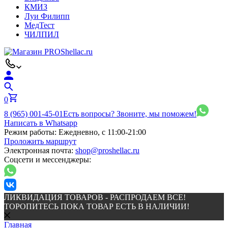
КМИЗ
Луи Филипп
МедТест
ЧИЛПИЛ
0
8 (965) 001-45-01
Есть вопросы? Звоните, мы поможем!
Написать в Whatsapp
Режим работы:
Ежедневно, с 11:00-21:00
Проложить маршрут
Электронная почта:
shop@proshellac.ru
Соцсети и мессенджеры:
ЛИКВИДАЦИЯ ТОВАРОВ - РАСПРОДАЕМ ВСЕ!
ТОРОПИТЕСЬ ПОКА ТОВАР ЕСТЬ В НАЛИЧИИ!
Главная