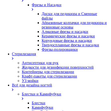
Фрезы и Насадки
Диски для педикюра и Сменные
файлы
Абразивные колпачки для педикюра и
резиновые основы
Алмазные фрезы и насадки
Керамические фрезы и насадки
Корундовые фрезы и насадки
Твердосплавные фрезы и насадки
Фрезы-полировщики
Стерилизация
Антисептики для рук
Жидкости для дезинфекции поверхностей
Контейнеры для стерилизации
Крафт-пакеты для стерилизации
УЗ мойки
Всё для дизайна ногтей
Блестки и Камифубуки
Блестки
Камифубуки