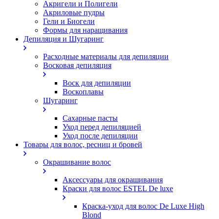
Акригели и Полигели
Акриловые пудры
Гели и Биогели
Формы для наращивания
Депиляция и Шугаринг
Расходные материалы для депиляции
Восковая депиляция
Воск для депиляции
Воскоплавы
Шугаринг
Сахарные пасты
Уход перед депиляцией
Уход после депиляции
Товары для волос, ресниц и бровей
Окрашивание волос
Аксессуары для окрашивания
Краски для волос ESTEL De luxe
Краска-уход для волос De Luxe High
Blond