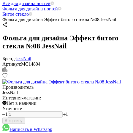
Всё для дизайна ногтей
Фольга для дизайна ногтей
Битое стекло
Фольга для дизайна Эффект битого стекла №08 JessNail
Фольга для дизайна Эффект битого
стекла №08 JessNail
Бренд:
JessNail
Артикул:
МС14804
Производитель
JessNail
Интернет-магазин:
Нет в наличии
Уточните
1
1
В корзину
Написать в Whatsapp