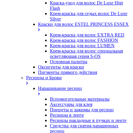
Краска-уход для волос De Luxe Higt
Flash
Крем-краска для седых волос De Luxe
Silver
Краски для волос ESTEL PRINCESS ESSEX
Крем-краска для волос EXTRA RED
Крем-краска для волос FASHION
Крем-краска для волос LUMEN
Крем-краска для волос специальная
осветляющая серия S-OS
Основная палитра
Оксигенты для краски
Пигменты прямого действия
Ресницы и Брови
Наращивание ресниц
Вспомогательные материалы
Аксессуары для клея
Пинцеты и зажимы для ресниц
Ресницы в ленте
Ресницы накладные в пучках и ленте
Средства для снятия наращенных
ресниц