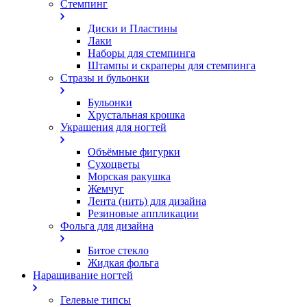
Стемпинг
Диски и Пластины
Лаки
Наборы для стемпинга
Штампы и скраперы для стемпинга
Стразы и бульонки
Бульонки
Хрустальная крошка
Украшения для ногтей
Объёмные фигурки
Сухоцветы
Морская ракушка
Жемчуг
Лента (нить) для дизайна
Резиновые аппликации
Фольга для дизайна
Битое стекло
Жидкая фольга
Наращивание ногтей
Гелевые типсы