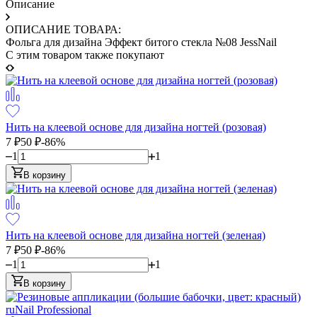
Описание
ОПИСАНИЕ ТОВАРА:
Фольга для дизайна Эффект битого стекла №08 JessNail
C этим товаром также покупают
Нить на клеевой основе для дизайна ногтей (розовая)
7
₽
50
₽
-86%
1
1
В корзину
Нить на клеевой основе для дизайна ногтей (зеленая)
7
₽
50
₽
-86%
1
1
В корзину