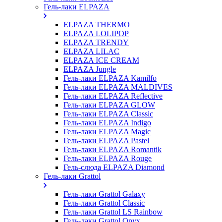
Гель-лаки ELPAZA
ELPAZA THERMO
ELPAZA LOLIPOP
ELPAZA TRENDY
ELPAZA LILAC
ELPAZA IСE CREAM
ELPAZA Jungle
Гель-лаки ELPAZA Kamilfo
Гель-лаки ELPAZA MALDIVES
Гель-лаки ELPAZA Reflective
Гель-лаки ELPAZA GLOW
Гель-лаки ELPAZA Classic
Гель-лаки ELPAZA Indigo
Гель-лаки ELPAZA Magic
Гель-лаки ELPAZA Pastel
Гель-лаки ELPAZA Romantik
Гель-лаки ELPAZA Rouge
Гель-слюда ELPAZA Diamond
Гель-лаки Grattol
Гель-лаки Grattol Galaxy
Гель-лаки Grattol Classic
Гель-лаки Grattol LS Rainbow
Гель-лаки Grattol Onyx