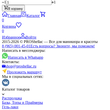
1
1
В корзину
Главная
Каталог
0
Корзина
0
Избранное
Войти
2015-2026 © PROShellac — Все для маникюра и красоты
8 (965) 001-45-01
Есть вопросы? Звоните, мы поможем!
Написать в мессенджеры:
Написать в Whatsapp
Контакты:
shop@proshellac.ru
Проложить маршрут
Мы в социальных сетях:
Каталог товаров
Распродажа
Базы, Топы и Праймеры
Гель-лаки