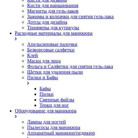
Кисти для наращивания
Магниты для гель-лаков
Зажимы и колпачки для снятия гель-лака
Дотсы для дизайна
Триммеры для кутикулы
Расходные материалы для маникюра
Апельсиновые палочки
Безворсовые салфетки
Клей
Маски для лица
Фольга и Салфетки для снятия гель-лака
Щетки для удаления пыли
Пилки и Бафы
Бафы
Пилки
Сменные файлы
Терки для ног
Оборудование для маникюра
Лампы для ногтей
Пылесосы для маникюра
Аппаратный маникюр/педикюр