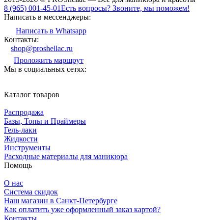
8 (965) 001-45-01
Есть вопросы? Звоните, мы поможем!
Написать в мессенджеры:
Написать в Whatsapp
Контакты:
shop@proshellac.ru
Проложить маршрут
Мы в социальных сетях:
Каталог товаров
Распродажа
Базы, Топы и Праймеры
Гель-лаки
Жидкости
Инструменты
Расходные материалы для маникюра
Помощь
О нас
Система скидок
Наш магазин в Санкт-Петербурге
Как оплатить уже оформленный заказ картой?
Контакты