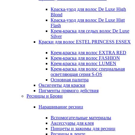
Краска-уход для волос De Luxe High
Blond
Краска-уход для волос De Luxe Higt
Flash
Крем-краска для седых волос De Luxe
Silver
Краски для волос ESTEL PRINCESS ESSEX
Крем-краска для волос EXTRA RED
Крем-краска для волос FASHION
Крем-краска для волос LUMEN
Крем-краска для волос специальная
осветляющая серия S-OS
Основная палитра
Оксигенты для краски
Пигменты прямого действия
Ресницы и Брови
Наращивание ресниц
Вспомогательные материалы
Аксессуары для клея
Пинцеты и зажимы для ресниц
Ресницы в ленте