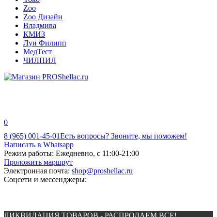
Zoo
Zoo Дизайн
Владмива
КМИЗ
Луи Филипп
МедТест
ЧИЛПИЛ
0
8 (965) 001-45-01
Есть вопросы? Звоните, мы поможем!
Написать в Whatsapp
Режим работы:
Ежедневно, с 11:00-21:00
Проложить маршрут
Электронная почта:
shop@proshellac.ru
Соцсети и мессенджеры:
ЛИКВИДАЦИЯ ТОВАРОВ - РАСПРОДАЕМ ВСЕ!