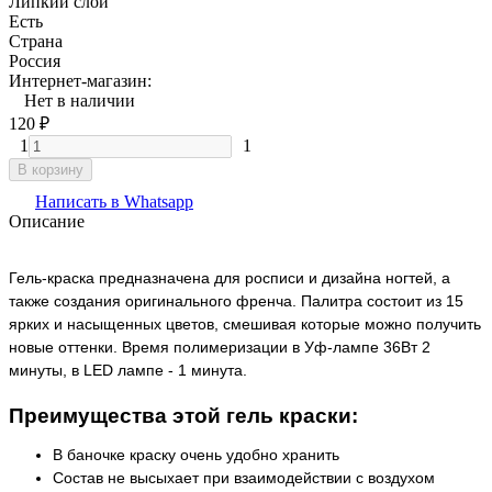
Липкий слой
Есть
Страна
Россия
Интернет-магазин:
Нет в наличии
120
₽
1
1
В корзину
Написать в Whatsapp
Описание
Гель-краска предназначена для росписи и дизайна ногтей, а
также создания оригинального френча. Палитра состоит из 15
ярких и насыщенных цветов, смешивая которые можно получить
новые оттенки. Время полимеризации в Уф-лампе 36Вт 2
минуты, в LED лампе - 1 минута.
Преимущества этой гель краски:
В баночке краску очень удобно хранить
Состав не высыхает при взаимодействии с воздухом