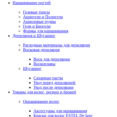
Наращивание ногтей
Гелевые типсы
Акригели и Полигели
Акриловые пудры
Гели и Биогели
Формы для наращивания
Депиляция и Шугаринг
Расходные материалы для депиляции
Восковая депиляция
Воск для депиляции
Воскоплавы
Шугаринг
Сахарные пасты
Уход перед депиляцией
Уход после депиляции
Товары для волос, ресниц и бровей
Окрашивание волос
Аксессуары для окрашивания
Краски для волос ESTEL De luxe