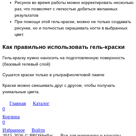
Рисунок во время работы можно корректировать несколько
раз, что позволяет с легкостью добиться желаемых
результатов
При помощи этой гель-краски, можно не только создавать
рисунки, но и полностью окрашивать ногти в выбранных
цвет.
Как правильно использовать гель-краски
Гель-краску нужно наносить на подготовленную поверхность
(базовый гелевый слой)
Сушатся краски только в ультрафиолетовой лампе
Краски можно смешивать друг с другом, чтобы получать
уникальные цвета.
Главная
Каталог
0
Корзина
0
Избранное
Войти
2015-2026 © PROShellac — Все для маникюра и красоты