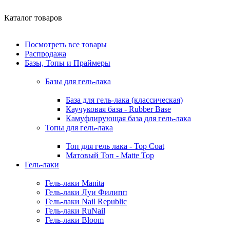
Каталог товаров
Посмотреть все товары
Распродажа
Базы, Топы и Праймеры
Базы для гель-лака
База для гель-лака (классическая)
Каучуковая база - Rubber Base
Камуфлирующая база для гель-лака
Топы для гель-лака
Топ для гель лака - Top Coat
Матовый Топ - Matte Top
Гель-лаки
Гель-лаки Manita
Гель-лаки Луи Филипп
Гель-лаки Nail Republic
Гель-лаки RuNail
Гель-лаки Bloom