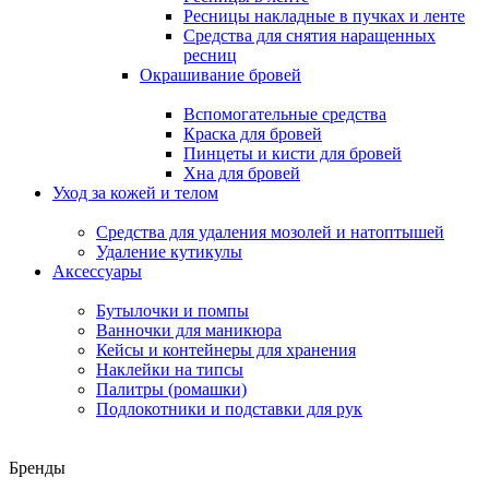
Ресницы накладные в пучках и ленте
Средства для снятия наращенных
ресниц
Окрашивание бровей
Вспомогательные средства
Краска для бровей
Пинцеты и кисти для бровей
Хна для бровей
Уход за кожей и телом
Средства для удаления мозолей и натоптышей
Удаление кутикулы
Аксессуары
Бутылочки и помпы
Ванночки для маникюра
Кейсы и контейнеры для хранения
Наклейки на типсы
Палитры (ромашки)
Подлокотники и подставки для рук
Бренды