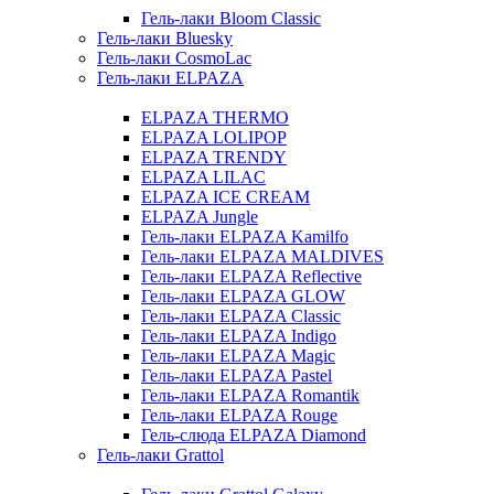
Гель-лаки Bloom Classic
Гель-лаки Bluesky
Гель-лаки CosmoLac
Гель-лаки ELPAZA
ELPAZA THERMO
ELPAZA LOLIPOP
ELPAZA TRENDY
ELPAZA LILAC
ELPAZA IСE CREAM
ELPAZA Jungle
Гель-лаки ELPAZA Kamilfo
Гель-лаки ELPAZA MALDIVES
Гель-лаки ELPAZA Reflective
Гель-лаки ELPAZA GLOW
Гель-лаки ELPAZA Classic
Гель-лаки ELPAZA Indigo
Гель-лаки ELPAZA Magic
Гель-лаки ELPAZA Pastel
Гель-лаки ELPAZA Romantik
Гель-лаки ELPAZA Rouge
Гель-слюда ELPAZA Diamond
Гель-лаки Grattol