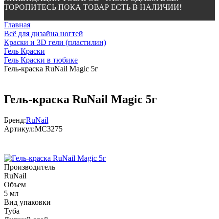
ТОРОПИТЕСЬ ПОКА ТОВАР ЕСТЬ В НАЛИЧИИ!
Главная
Всё для дизайна ногтей
Краски и 3D гели (пластилин)
Гель Краски
Гель Краски в тюбике
Гель-краска RuNail Magic 5г
Гель-краска RuNail Magic 5г
Бренд:
RuNail
Артикул:
МС3275
Производитель
RuNail
Объем
5 мл
Вид упаковки
Туба