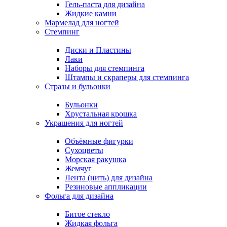
Гель-паста для дизайна
Жидкие камни
Мармелад для ногтей
Стемпинг
Диски и Пластины
Лаки
Наборы для стемпинга
Штампы и скраперы для стемпинга
Стразы и бульонки
Бульонки
Хрустальная крошка
Украшения для ногтей
Объёмные фигурки
Сухоцветы
Морская ракушка
Жемчуг
Лента (нить) для дизайна
Резиновые аппликации
Фольга для дизайна
Битое стекло
Жидкая фольга