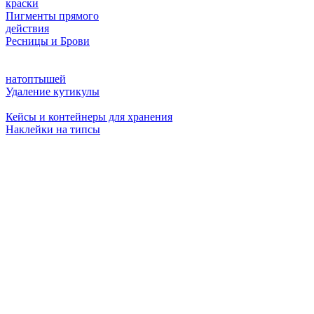
краски
Пигменты прямого
действия
Ресницы и Брови
натоптышей
Удаление кутикулы
Кейсы и контейнеры для хранения
Наклейки на типсы