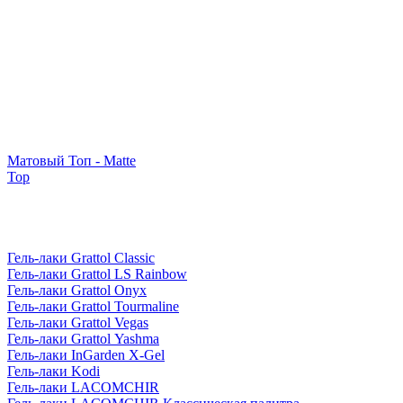
Матовый Топ - Matte
Top
Гель-лаки Grattol Classic
Гель-лаки Grattol LS Rainbow
Гель-лаки Grattol Onyx
Гель-лаки Grattol Tourmaline
Гель-лаки Grattol Vegas
Гель-лаки Grattol Yashma
Гель-лаки InGarden X-Gel
Гель-лаки Kodi
Гель-лаки LACOMCHIR