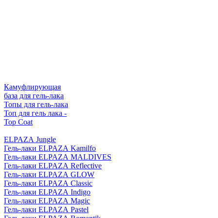
Камуфлирующая
база для гель-лака
Топы для гель-лака
Топ для гель лака -
Top Coat
ELPAZA Jungle
Гель-лаки ELPAZA Kamilfo
Гель-лаки ELPAZA MALDIVES
Гель-лаки ELPAZA Reflective
Гель-лаки ELPAZA GLOW
Гель-лаки ELPAZA Classic
Гель-лаки ELPAZA Indigo
Гель-лаки ELPAZA Magic
Гель-лаки ELPAZA Pastel