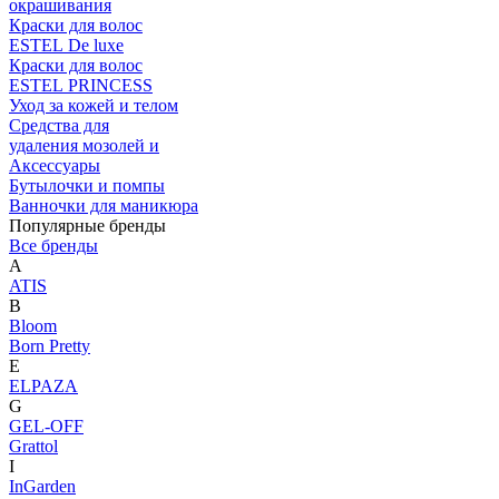
окрашивания
Краски для волос
ESTEL De luxe
Краски для волос
ESTEL PRINCESS
Уход за кожей и телом
Средства для
удаления мозолей и
Аксессуары
Бутылочки и помпы
Ванночки для маникюра
Популярные бренды
Все бренды
A
ATIS
B
Bloom
Born Pretty
E
ELPAZA
G
GEL-OFF
Grattol
I
InGarden