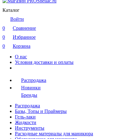
Каталог
Войти
0
Сравнение
0
Избранное
0
Корзина
О нас
Условия доставки и оплаты
Распродажа
Новинки
Бренды
Распродажа
Базы, Топы и Праймеры
Гель-лаки
Жидкости
Инструменты
Расходные материалы для маникюра