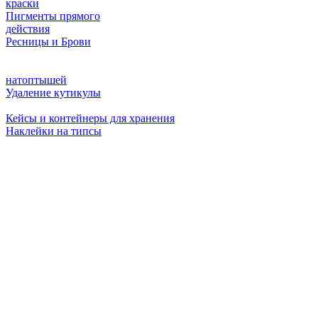
краски
Пигменты прямого
действия
Ресницы и Брови
натоптышей
Удаление кутикулы
Кейсы и контейнеры для хранения
Наклейки на типсы