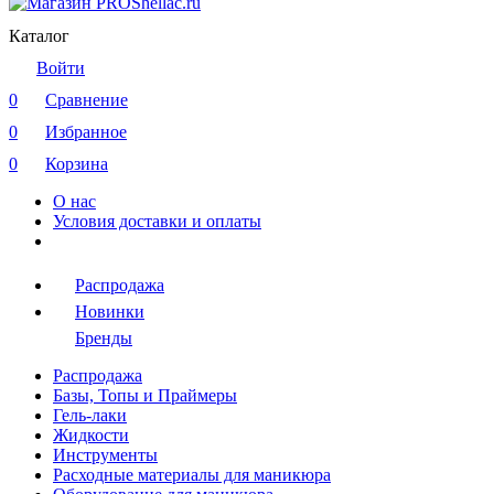
Каталог
Войти
0
Сравнение
0
Избранное
0
Корзина
О нас
Условия доставки и оплаты
Распродажа
Новинки
Бренды
Распродажа
Базы, Топы и Праймеры
Гель-лаки
Жидкости
Инструменты
Расходные материалы для маникюра