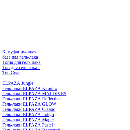
Камуфлирующая
база для гель-лака
Топы для гель-лака
Топ для гель лака -
Top Coat
ELPAZA Jungle
Гель-лаки ELPAZA Kamilfo
Гель-лаки ELPAZA MALDIVES
Гель-лаки ELPAZA Reflective
Гель-лаки ELPAZA GLOW
Гель-лаки ELPAZA Classic
Гель-лаки ELPAZA Indigo
Гель-лаки ELPAZA Magic
Гель-лаки ELPAZA Pastel