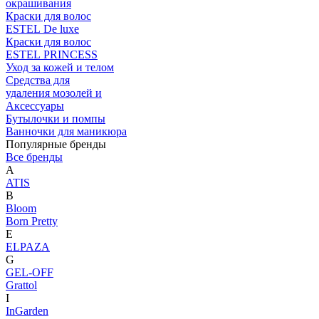
окрашивания
Краски для волос
ESTEL De luxe
Краски для волос
ESTEL PRINCESS
Уход за кожей и телом
Средства для
удаления мозолей и
Аксессуары
Бутылочки и помпы
Ванночки для маникюра
Популярные бренды
Все бренды
A
ATIS
B
Bloom
Born Pretty
E
ELPAZA
G
GEL-OFF
Grattol
I
InGarden