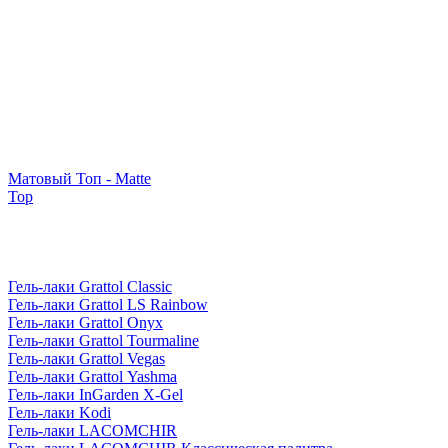
Матовый Топ - Matte
Top
Гель-лаки Grattol Classic
Гель-лаки Grattol LS Rainbow
Гель-лаки Grattol Onyx
Гель-лаки Grattol Tourmaline
Гель-лаки Grattol Vegas
Гель-лаки Grattol Yashma
Гель-лаки InGarden X-Gel
Гель-лаки Kodi
Гель-лаки LACOMCHIR