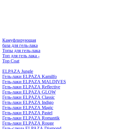
Камуфлирующая
база для гель-лака
Топы для гель-лака
Топ для гель лака -
Top Coat
ELPAZA Jungle
Гель-лаки ELPAZA Kamilfo
Гель-лаки ELPAZA MALDIVES
Гель-лаки ELPAZA Reflective
Гель-лаки ELPAZA GLOW
Гель-лаки ELPAZA Classic
Гель-лаки ELPAZA Indigo
Гель-лаки ELPAZA Magic
Гель-лаки ELPAZA Pastel
Гель-лаки ELPAZA Romantik
Гель-лаки ELPAZA Rouge
Гель-слюда ELPAZA Diamond