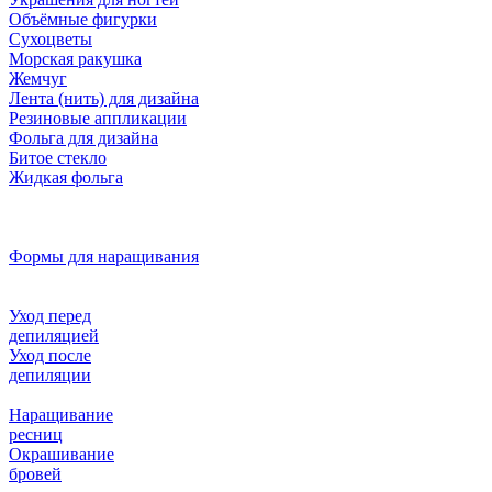
Объёмные фигурки
Сухоцветы
Морская ракушка
Жемчуг
Лента (нить) для дизайна
Резиновые аппликации
Фольга для дизайна
Битое стекло
Жидкая фольга
Формы для наращивания
Уход перед
депиляцией
Уход после
депиляции
Наращивание
ресниц
Окрашивание
бровей