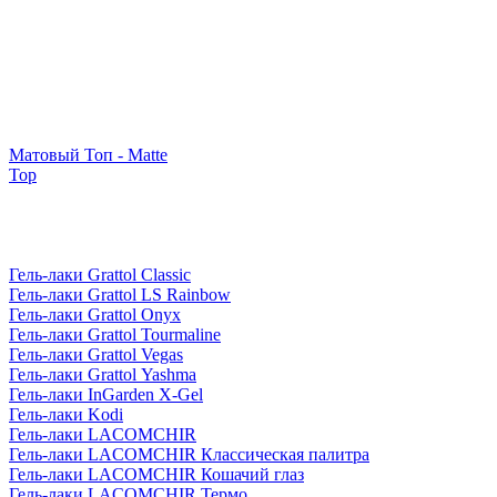
Матовый Топ - Matte
Top
Гель-лаки Grattol Classic
Гель-лаки Grattol LS Rainbow
Гель-лаки Grattol Onyx
Гель-лаки Grattol Tourmaline
Гель-лаки Grattol Vegas
Гель-лаки Grattol Yashma
Гель-лаки InGarden X-Gel
Гель-лаки Kodi
Гель-лаки LACOMCHIR
Гель-лаки LACOMCHIR Классическая палитра
Гель-лаки LACOMCHIR Кошачий глаз
Гель-лаки LACOMCHIR Термо