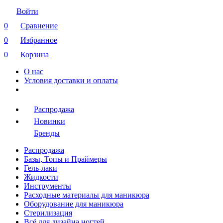
Войти
0
Сравнение
0
Избранное
0
Корзина
О нас
Условия доставки и оплаты
Распродажа
Новинки
Бренды
Распродажа
Базы, Топы и Праймеры
Гель-лаки
Жидкости
Инструменты
Расходные материалы для маникюра
Оборудование для маникюра
Стерилизация
Всё для дизайна ногтей