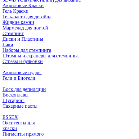
Акриловые Краски
Гель Краски
Гель-паста для дизайна
Жидкие камни
Мармелад для ногтей
Стемпинг
Диски и Пластины
Лаки
Наборы для стемпинга
Штампы и скраперы для стемпинга
Стразы и бульонки
Акриловые пудры
Гели и Биогели
Воск для депиляции
Воскоплавы
Шугаринг
Сахарные пасты
ESSEX
Оксигенты для
краски
Пигменты прямого