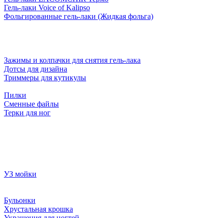
Гель-лаки Voice of Kalipso
Фольгированные гель-лаки (Жидкая фольга)
Зажимы и колпачки для снятия гель-лака
Дотсы для дизайна
Триммеры для кутикулы
Пилки
Сменные файлы
Терки для ног
УЗ мойки
Бульонки
Хрустальная крошка
Украшения для ногтей