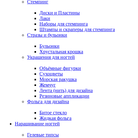
Стемпинг
Диски и Пластины
Лаки
Наборы для стемпинга
Штампы и скраперы для стемпинга
Стразы и бульонки
Бульонки
Хрустальная крошка
Украшения для ногтей
Объёмные фигурки
Сухоцветы
Морская ракушка
Жемчуг
Лента (нить) для дизайна
Резиновые аппликации
Фольга для дизайна
Битое стекло
Жидкая фольга
Наращивание ногтей
Гелевые типсы