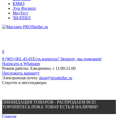
КМИЗ
Луи Филипп
МедТест
ЧИЛПИЛ
0
8 (965) 001-45-01
Есть вопросы? Звоните, мы поможем!
Написать в Whatsapp
Режим работы:
Ежедневно, с 11:00-21:00
Проложить маршрут
Электронная почта:
shop@proshellac.ru
Соцсети и мессенджеры:
ЛИКВИДАЦИЯ ТОВАРОВ - РАСПРОДАЕМ ВСЕ!
ТОРОПИТЕСЬ ПОКА ТОВАР ЕСТЬ В НАЛИЧИИ!
Главная