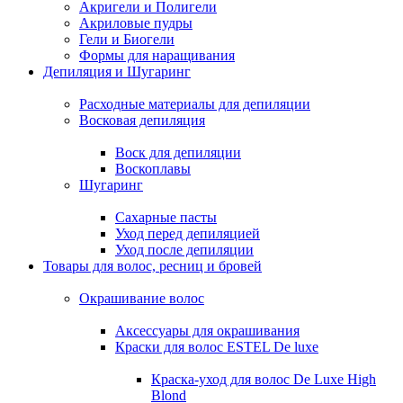
Акригели и Полигели
Акриловые пудры
Гели и Биогели
Формы для наращивания
Депиляция и Шугаринг
Расходные материалы для депиляции
Восковая депиляция
Воск для депиляции
Воскоплавы
Шугаринг
Сахарные пасты
Уход перед депиляцией
Уход после депиляции
Товары для волос, ресниц и бровей
Окрашивание волос
Аксессуары для окрашивания
Краски для волос ESTEL De luxe
Краска-уход для волос De Luxe High
Blond