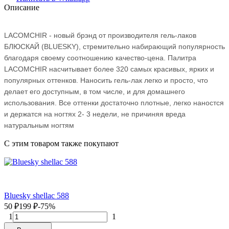
Описание
LACOMCHIR - новый брэнд от производителя гель-лаков
БЛЮСКАЙ (BLUESKY), стремительно набирающий популярность
благодаря своему соотношению качество-цена. Палитра
LACOMCHIR насчитывает более 320 самых красивых, ярких и
популярных оттенков. Наносить гель-лак легко и просто, что
делает его доступным, в том числе, и для домашнего
использования. Все оттенки достаточно плотные, легко наностся
и держатся на ногтях 2- 3 недели, не причиняя вреда
натуральным ногтям
C этим товаром также покупают
Bluesky shellac 588
50
₽
199
₽
-75%
1
1