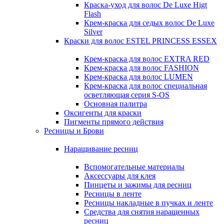
Краска-уход для волос De Luxe Higt
Flash
Крем-краска для седых волос De Luxe
Silver
Краски для волос ESTEL PRINCESS ESSEX
Крем-краска для волос EXTRA RED
Крем-краска для волос FASHION
Крем-краска для волос LUMEN
Крем-краска для волос специальная
осветляющая серия S-OS
Основная палитра
Оксигенты для краски
Пигменты прямого действия
Ресницы и Брови
Наращивание ресниц
Вспомогательные материалы
Аксессуары для клея
Пинцеты и зажимы для ресниц
Ресницы в ленте
Ресницы накладные в пучках и ленте
Средства для снятия наращенных
ресниц