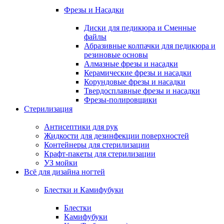
Фрезы и Насадки
Диски для педикюра и Сменные
файлы
Абразивные колпачки для педикюра и
резиновые основы
Алмазные фрезы и насадки
Керамические фрезы и насадки
Корундовые фрезы и насадки
Твердосплавные фрезы и насадки
Фрезы-полировщики
Стерилизация
Антисептики для рук
Жидкости для дезинфекции поверхностей
Контейнеры для стерилизации
Крафт-пакеты для стерилизации
УЗ мойки
Всё для дизайна ногтей
Блестки и Камифубуки
Блестки
Камифубуки