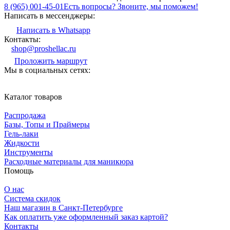
8 (965) 001-45-01
Есть вопросы? Звоните, мы поможем!
Написать в мессенджеры:
Написать в Whatsapp
Контакты:
shop@proshellac.ru
Проложить маршрут
Мы в социальных сетях:
Каталог товаров
Распродажа
Базы, Топы и Праймеры
Гель-лаки
Жидкости
Инструменты
Расходные материалы для маникюра
Помощь
О нас
Система скидок
Наш магазин в Санкт-Петербурге
Как оплатить уже оформленный заказ картой?
Контакты