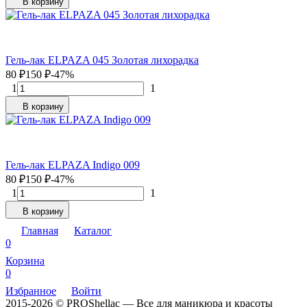
В корзину
Гель-лак ELPAZA 045 Золотая лихорадка
80
₽
150
₽
-47%
1
1
В корзину
Гель-лак ELPAZA Indigo 009
80
₽
150
₽
-47%
1
1
В корзину
Главная
Каталог
0
Корзина
0
Избранное
Войти
2015-2026 © PROShellac — Все для маникюра и красоты