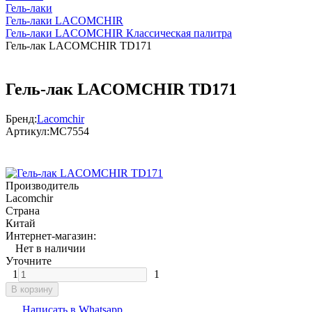
Гель-лаки
Гель-лаки LACOMCHIR
Гель-лаки LACOMCHIR Классическая палитра
Гель-лак LACOMCHIR TD171
Гель-лак LACOMCHIR TD171
Бренд:
Lacomchir
Артикул:
МС7554
Производитель
Lacomchir
Страна
Китай
Интернет-магазин:
Нет в наличии
Уточните
1
1
В корзину
Написать в Whatsapp