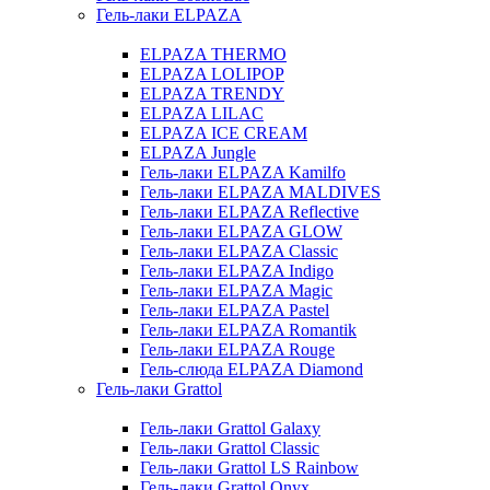
Гель-лаки ELPAZA
ELPAZA THERMO
ELPAZA LOLIPOP
ELPAZA TRENDY
ELPAZA LILAC
ELPAZA IСE CREAM
ELPAZA Jungle
Гель-лаки ELPAZA Kamilfo
Гель-лаки ELPAZA MALDIVES
Гель-лаки ELPAZA Reflective
Гель-лаки ELPAZA GLOW
Гель-лаки ELPAZA Classic
Гель-лаки ELPAZA Indigo
Гель-лаки ELPAZA Magic
Гель-лаки ELPAZA Pastel
Гель-лаки ELPAZA Romantik
Гель-лаки ELPAZA Rouge
Гель-слюда ELPAZA Diamond
Гель-лаки Grattol
Гель-лаки Grattol Galaxy
Гель-лаки Grattol Classic
Гель-лаки Grattol LS Rainbow
Гель-лаки Grattol Onyx