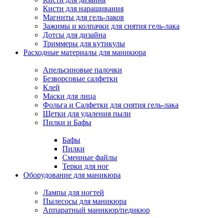
Кисти для наращивания
Магниты для гель-лаков
Зажимы и колпачки для снятия гель-лака
Дотсы для дизайна
Триммеры для кутикулы
Расходные материалы для маникюра
Апельсиновые палочки
Безворсовые салфетки
Клей
Маски для лица
Фольга и Салфетки для снятия гель-лака
Щетки для удаления пыли
Пилки и Бафы
Бафы
Пилки
Сменные файлы
Терки для ног
Оборудование для маникюра
Лампы для ногтей
Пылесосы для маникюра
Аппаратный маникюр/педикюр