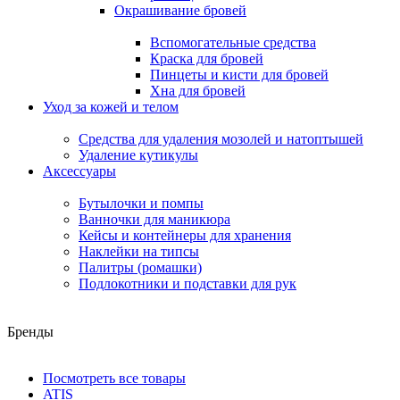
Окрашивание бровей
Вспомогательные средства
Краска для бровей
Пинцеты и кисти для бровей
Хна для бровей
Уход за кожей и телом
Средства для удаления мозолей и натоптышей
Удаление кутикулы
Аксессуары
Бутылочки и помпы
Ванночки для маникюра
Кейсы и контейнеры для хранения
Наклейки на типсы
Палитры (ромашки)
Подлокотники и подставки для рук
Бренды
Посмотреть все товары
ATIS