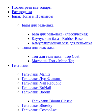
Посмотреть все товары
Распродажа
Базы, Топы и Праймеры
Базы для гель-лака
База для гель-лака (классическая)
Каучуковая база - Rubber Base
Камуфлирующая база для гель-лака
Топы для гель-лака
Топ для гель лака - Top Coat
Матовый Топ - Matte Top
Гель-лаки
Гель-лаки Manita
Гель-лаки Луи Филипп
Гель-лаки Nail Republic
Гель-лаки RuNail
Гель-лаки Bloom
Гель-лаки Bloom Classic
Гель-лаки Bluesky
Гель-лаки CosmoLac