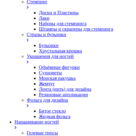
Стемпинг
Диски и Пластины
Лаки
Наборы для стемпинга
Штампы и скраперы для стемпинга
Стразы и бульонки
Бульонки
Хрустальная крошка
Украшения для ногтей
Объёмные фигурки
Сухоцветы
Морская ракушка
Жемчуг
Лента (нить) для дизайна
Резиновые аппликации
Фольга для дизайна
Битое стекло
Жидкая фольга
Наращивание ногтей
Гелевые типсы