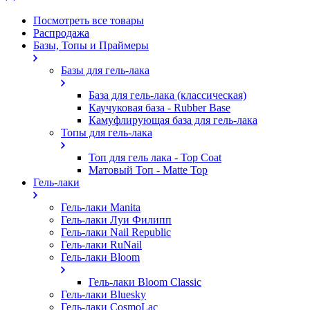
Посмотреть все товары
Распродажа
Базы, Топы и Праймеры
Базы для гель-лака
База для гель-лака (классическая)
Каучуковая база - Rubber Base
Камуфлирующая база для гель-лака
Топы для гель-лака
Топ для гель лака - Top Coat
Матовый Топ - Matte Top
Гель-лаки
Гель-лаки Manita
Гель-лаки Луи Филипп
Гель-лаки Nail Republic
Гель-лаки RuNail
Гель-лаки Bloom
Гель-лаки Bloom Classic
Гель-лаки Bluesky
Гель-лаки CosmoLac