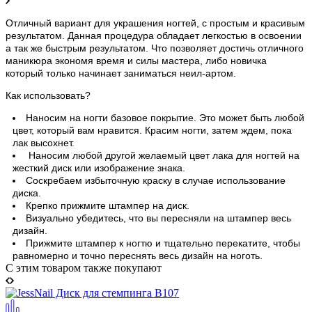
Отличный вариант для украшения ногтей, с простым и красивым
результатом. Данная процедура обладает легкостью в освоении
а так же быстрым результатом. Что позволяет достичь отличного
маникюра экономя время и силы мастера, либо новичка
который только начинает заниматься неил-артом.
Как использовать?
Наносим на ногти базовое покрытие. Это может быть любой
цвет, который вам нравится. Красим ногти, затем ждем, пока
лак высохнет.
Наносим любой другой желаемый цвет лака для ногтей на
жесткий диск или изображение знака.
Соскребаем избыточную краску в случае использование
диска.
Крепко прижмите штампер на диск.
Визуально убедитесь, что вы пересняли на штампер весь
дизайн.
Прижмите штампер к ногтю и тщательно перекатите, чтобы
равномерно и точно переснять весь дизайн на ноготь.
C этим товаром также покупают