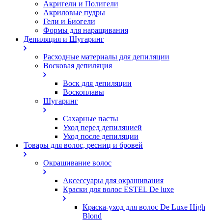
Акригели и Полигели
Акриловые пудры
Гели и Биогели
Формы для наращивания
Депиляция и Шугаринг
Расходные материалы для депиляции
Восковая депиляция
Воск для депиляции
Воскоплавы
Шугаринг
Сахарные пасты
Уход перед депиляцией
Уход после депиляции
Товары для волос, ресниц и бровей
Окрашивание волос
Аксессуары для окрашивания
Краски для волос ESTEL De luxe
Краска-уход для волос De Luxe High
Blond