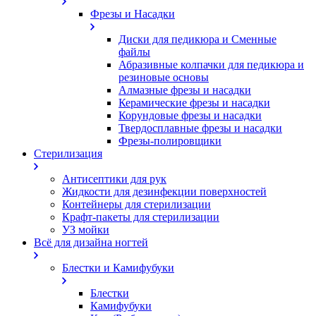
Фрезы и Насадки
Диски для педикюра и Сменные
файлы
Абразивные колпачки для педикюра и
резиновые основы
Алмазные фрезы и насадки
Керамические фрезы и насадки
Корундовые фрезы и насадки
Твердосплавные фрезы и насадки
Фрезы-полировщики
Стерилизация
Антисептики для рук
Жидкости для дезинфекции поверхностей
Контейнеры для стерилизации
Крафт-пакеты для стерилизации
УЗ мойки
Всё для дизайна ногтей
Блестки и Камифубуки
Блестки
Камифубуки