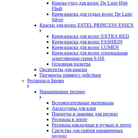
Краска-уход для волос De Luxe Higt
Flash
Крем-краска для седых волос De Luxe
Silver
Краски для волос ESTEL PRINCESS ESSEX
Крем-краска для волос EXTRA RED
Крем-краска для волос FASHION
Крем-краска для волос LUMEN
Крем-краска для волос специальная
осветляющая серия S-OS
Основная палитра
Оксигенты для краски
Пигменты прямого действия
Ресницы и Брови
Наращивание ресниц
Вспомогательные материалы
Аксессуары для клея
Пинцеты и зажимы для ресниц
Ресницы в ленте
Ресницы накладные в пучках и ленте
Средства для снятия наращенных
ресниц