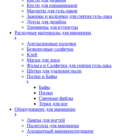
Кисти для наращивания
Магниты для гель-лаков
Зажимы и колпачки для снятия гель-лака
Дотсы для дизайна
Триммеры для кутикулы
Расходные материалы для маникюра
Апельсиновые палочки
Безворсовые салфетки
Клей
Маски для лица
Фольга и Салфетки для снятия гель-лака
Щетки для удаления пыли
Пилки и Бафы
Бафы
Пилки
Сменные файлы
Терки для ног
Оборудование для маникюра
Лампы для ногтей
Пылесосы для маникюра
Аппаратный маникюр/педикюр