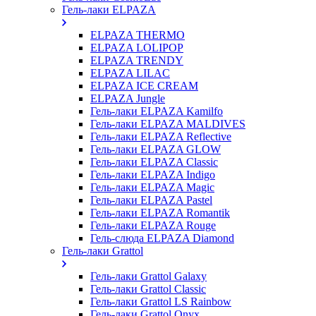
Гель-лаки ELPAZA
ELPAZA THERMO
ELPAZA LOLIPOP
ELPAZA TRENDY
ELPAZA LILAC
ELPAZA IСE CREAM
ELPAZA Jungle
Гель-лаки ELPAZA Kamilfo
Гель-лаки ELPAZA MALDIVES
Гель-лаки ELPAZA Reflective
Гель-лаки ELPAZA GLOW
Гель-лаки ELPAZA Classic
Гель-лаки ELPAZA Indigo
Гель-лаки ELPAZA Magic
Гель-лаки ELPAZA Pastel
Гель-лаки ELPAZA Romantik
Гель-лаки ELPAZA Rouge
Гель-слюда ELPAZA Diamond
Гель-лаки Grattol
Гель-лаки Grattol Galaxy
Гель-лаки Grattol Classic
Гель-лаки Grattol LS Rainbow
Гель-лаки Grattol Onyx