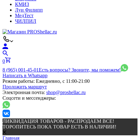
КМИЗ
Луи Филипп
МедТест
ЧИЛПИЛ
0
8 (965) 001-45-01
Есть вопросы? Звоните, мы поможем!
Написать в Whatsapp
Режим работы:
Ежедневно, с 11:00-21:00
Проложить маршрут
Электронная почта:
shop@proshellac.ru
Соцсети и мессенджеры:
ЛИКВИДАЦИЯ ТОВАРОВ - РАСПРОДАЕМ ВСЕ!
ТОРОПИТЕСЬ ПОКА ТОВАР ЕСТЬ В НАЛИЧИИ!
Главная