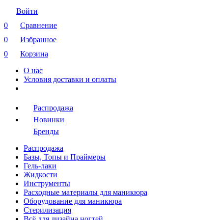
Войти
0
Сравнение
0
Избранное
0
Корзина
О нас
Условия доставки и оплаты
Распродажа
Новинки
Бренды
Распродажа
Базы, Топы и Праймеры
Гель-лаки
Жидкости
Инструменты
Расходные материалы для маникюра
Оборудование для маникюра
Стерилизация
Всё для дизайна ногтей