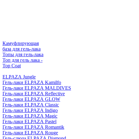
Камуфлирующая
база для гель-лака
Топы для гель-лака
Топ для гель лака -
Top Coat
ELPAZA Jungle
Гель-лаки ELPAZA Kamilfo
Гель-лаки ELPAZA MALDIVES
Гель-лаки ELPAZA Reflective
Гель-лаки ELPAZA GLOW
Гель-лаки ELPAZA Classic
Гель-лаки ELPAZA Indigo
Гель-лаки ELPAZA Magic
Гель-лаки ELPAZA Pastel
Гель-лаки ELPAZA Romantik
Гель-лаки ELPAZA Rouge
Гель-слюда ELPAZA Diamond