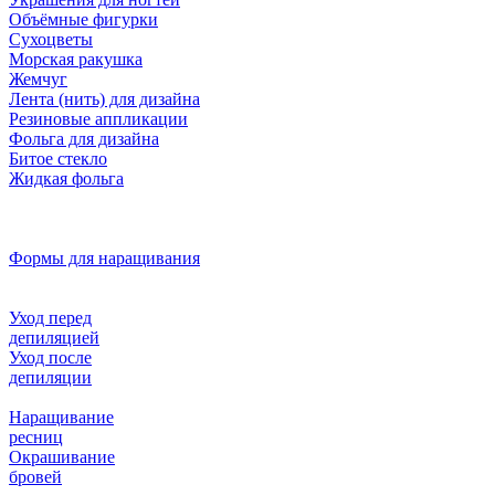
Объёмные фигурки
Сухоцветы
Морская ракушка
Жемчуг
Лента (нить) для дизайна
Резиновые аппликации
Фольга для дизайна
Битое стекло
Жидкая фольга
Формы для наращивания
Уход перед
депиляцией
Уход после
депиляции
Наращивание
ресниц
Окрашивание
бровей