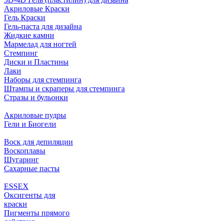
Акриловые Краски
Гель Краски
Гель-паста для дизайна
Жидкие камни
Мармелад для ногтей
Стемпинг
Диски и Пластины
Лаки
Наборы для стемпинга
Штампы и скраперы для стемпинга
Стразы и бульонки
Акриловые пудры
Гели и Биогели
Воск для депиляции
Воскоплавы
Шугаринг
Сахарные пасты
ESSEX
Оксигенты для
краски
Пигменты прямого