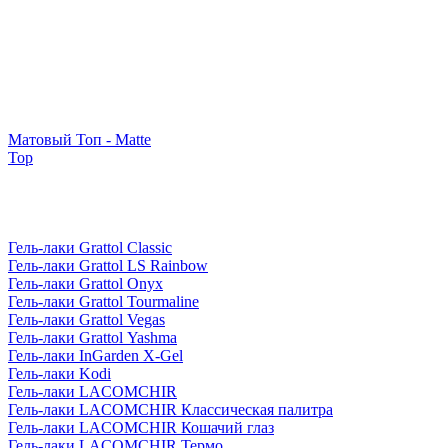
Матовый Топ - Matte
Top
Гель-лаки Grattol Classic
Гель-лаки Grattol LS Rainbow
Гель-лаки Grattol Onyx
Гель-лаки Grattol Tourmaline
Гель-лаки Grattol Vegas
Гель-лаки Grattol Yashma
Гель-лаки InGarden X-Gel
Гель-лаки Kodi
Гель-лаки LACOMCHIR
Гель-лаки LACOMCHIR Классическая палитра
Гель-лаки LACOMCHIR Кошачий глаз
Гель-лаки LACOMCHIR Термо