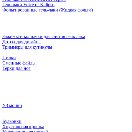
Гель-лаки Voice of Kalipso
Фольгированные гель-лаки (Жидкая фольга)
Зажимы и колпачки для снятия гель-лака
Дотсы для дизайна
Триммеры для кутикулы
Пилки
Сменные файлы
Терки для ног
УЗ мойки
Бульонки
Хрустальная крошка
Украшения для ногтей