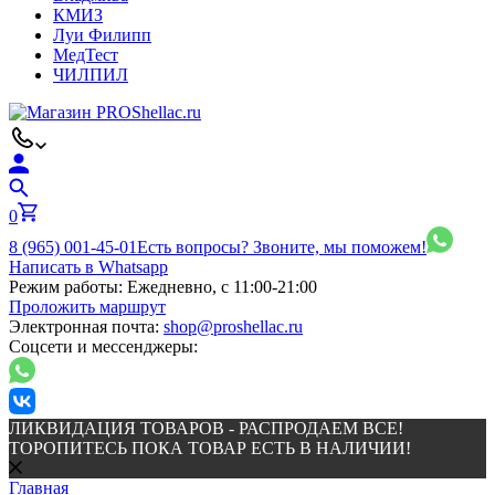
КМИЗ
Луи Филипп
МедТест
ЧИЛПИЛ
0
8 (965) 001-45-01
Есть вопросы? Звоните, мы поможем!
Написать в Whatsapp
Режим работы:
Ежедневно, с 11:00-21:00
Проложить маршрут
Электронная почта:
shop@proshellac.ru
Соцсети и мессенджеры:
ЛИКВИДАЦИЯ ТОВАРОВ - РАСПРОДАЕМ ВСЕ!
ТОРОПИТЕСЬ ПОКА ТОВАР ЕСТЬ В НАЛИЧИИ!
Главная