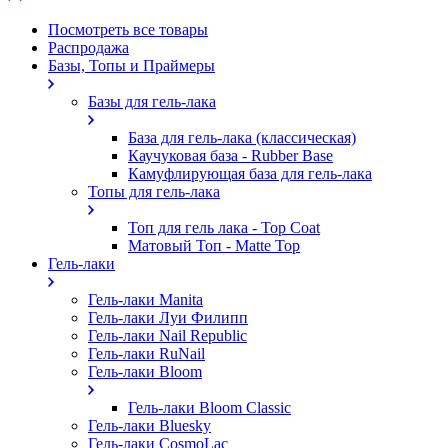
Посмотреть все товары
Распродажа
Базы, Топы и Праймеры
Базы для гель-лака
База для гель-лака (классическая)
Каучуковая база - Rubber Base
Камуфлирующая база для гель-лака
Топы для гель-лака
Топ для гель лака - Top Coat
Матовый Топ - Matte Top
Гель-лаки
Гель-лаки Manita
Гель-лаки Луи Филипп
Гель-лаки Nail Republic
Гель-лаки RuNail
Гель-лаки Bloom
Гель-лаки Bloom Classic
Гель-лаки Bluesky
Гель-лаки CosmoLac