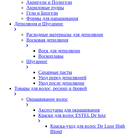
Акригели и Полигели
Акриловые пудры
Гели и Биогели
Формы для наращивания
Депиляция и Шугаринг
Расходные материалы для депиляции
Восковая депиляция
Воск для депиляции
Воскоплавы
Шугаринг
Сахарные пасты
Уход перед депиляцией
Уход после депиляции
Товары для волос, ресниц и бровей
Окрашивание волос
Аксессуары для окрашивания
Краски для волос ESTEL De luxe
Краска-уход для волос De Luxe High
Blond