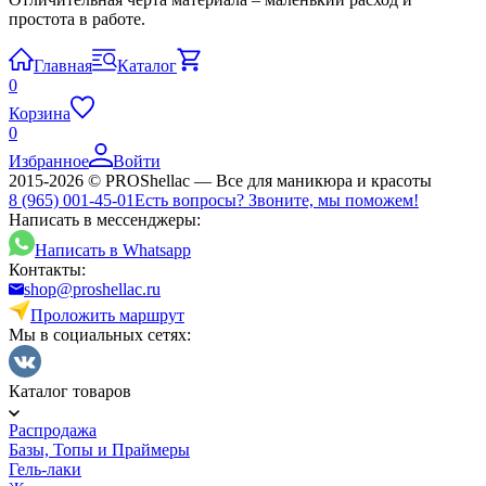
простота в работе.
Главная
Каталог
0
Корзина
0
Избранное
Войти
2015-2026 © PROShellac — Все для маникюра и красоты
8 (965) 001-45-01
Есть вопросы? Звоните, мы поможем!
Написать в мессенджеры:
Написать в Whatsapp
Контакты:
shop@proshellac.ru
Проложить маршрут
Мы в социальных сетях:
Каталог товаров
Распродажа
Базы, Топы и Праймеры
Гель-лаки