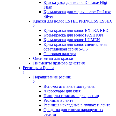
Краска-уход для волос De Luxe Higt
Flash
Крем-краска для седых волос De Luxe
Silver
Краски для волос ESTEL PRINCESS ESSEX
Крем-краска для волос EXTRA RED
Крем-краска для волос FASHION
Крем-краска для волос LUMEN
Крем-краска для волос специальная
осветляющая серия S-OS
Основная палитра
Оксигенты для краски
Пигменты прямого действия
Ресницы и Брови
Наращивание ресниц
Вспомогательные материалы
Аксессуары для клея
Пинцеты и зажимы для ресниц
Ресницы в ленте
Ресницы накладные в пучках и ленте
Средства для снятия наращенных
ресниц