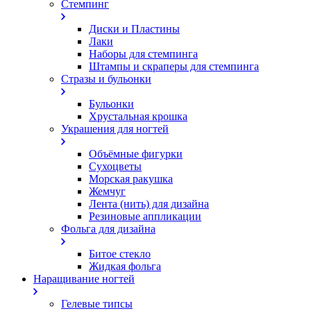
Стемпинг
Диски и Пластины
Лаки
Наборы для стемпинга
Штампы и скраперы для стемпинга
Стразы и бульонки
Бульонки
Хрустальная крошка
Украшения для ногтей
Объёмные фигурки
Сухоцветы
Морская ракушка
Жемчуг
Лента (нить) для дизайна
Резиновые аппликации
Фольга для дизайна
Битое стекло
Жидкая фольга
Наращивание ногтей
Гелевые типсы