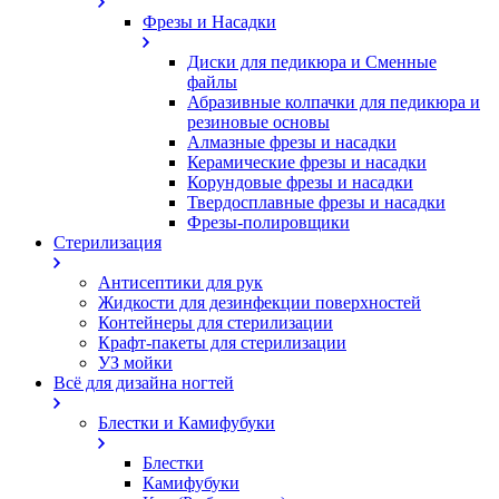
Фрезы и Насадки
Диски для педикюра и Сменные
файлы
Абразивные колпачки для педикюра и
резиновые основы
Алмазные фрезы и насадки
Керамические фрезы и насадки
Корундовые фрезы и насадки
Твердосплавные фрезы и насадки
Фрезы-полировщики
Стерилизация
Антисептики для рук
Жидкости для дезинфекции поверхностей
Контейнеры для стерилизации
Крафт-пакеты для стерилизации
УЗ мойки
Всё для дизайна ногтей
Блестки и Камифубуки
Блестки
Камифубуки