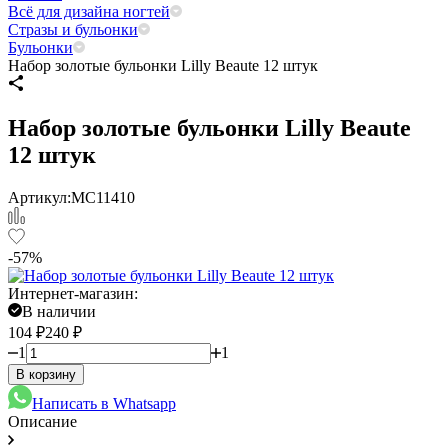
Всё для дизайна ногтей
Стразы и бульонки
Бульонки
Набор золотые бульонки Lilly Beaute 12 штук
Набор золотые бульонки Lilly Beaute
12 штук
Артикул:
МС11410
-57%
Интернет-магазин:
В наличии
104
₽
240
₽
1
1
В корзину
Написать в Whatsapp
Описание