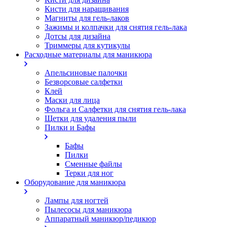
Кисти для наращивания
Магниты для гель-лаков
Зажимы и колпачки для снятия гель-лака
Дотсы для дизайна
Триммеры для кутикулы
Расходные материалы для маникюра
Апельсиновые палочки
Безворсовые салфетки
Клей
Маски для лица
Фольга и Салфетки для снятия гель-лака
Щетки для удаления пыли
Пилки и Бафы
Бафы
Пилки
Сменные файлы
Терки для ног
Оборудование для маникюра
Лампы для ногтей
Пылесосы для маникюра
Аппаратный маникюр/педикюр