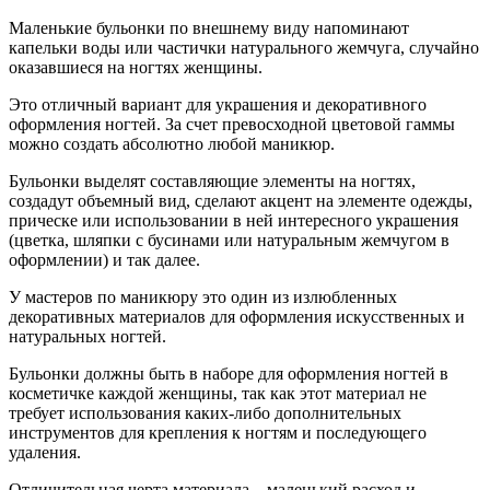
Маленькие бульонки по внешнему виду напоминают
капельки воды или частички натурального жемчуга, случайно
оказавшиеся на ногтях женщины.
Это отличный вариант для украшения и декоративного
оформления ногтей. За счет превосходной цветовой гаммы
можно создать абсолютно любой маникюр.
Бульонки выделят составляющие элементы на ногтях,
создадут объемный вид, сделают акцент на элементе одежды,
прическе или использовании в ней интересного украшения
(цветка, шляпки с бусинами или натуральным жемчугом в
оформлении) и так далее.
У мастеров по маникюру это один из излюбленных
декоративных материалов для оформления искусственных и
натуральных ногтей.
Бульонки должны быть в наборе для оформления ногтей в
косметичке каждой женщины, так как этот материал не
требует использования каких-либо дополнительных
инструментов для крепления к ногтям и последующего
удаления.
Отличительная черта материала – маленький расход и