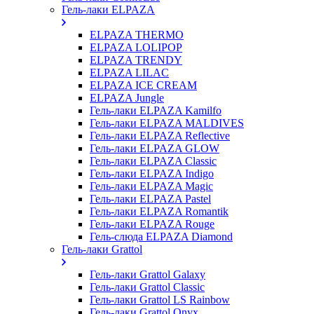
Гель-лаки ELPAZA
ELPAZA THERMO
ELPAZA LOLIPOP
ELPAZA TRENDY
ELPAZA LILAC
ELPAZA IСE CREAM
ELPAZA Jungle
Гель-лаки ELPAZA Kamilfo
Гель-лаки ELPAZA MALDIVES
Гель-лаки ELPAZA Reflective
Гель-лаки ELPAZA GLOW
Гель-лаки ELPAZA Classic
Гель-лаки ELPAZA Indigo
Гель-лаки ELPAZA Magic
Гель-лаки ELPAZA Pastel
Гель-лаки ELPAZA Romantik
Гель-лаки ELPAZA Rouge
Гель-слюда ELPAZA Diamond
Гель-лаки Grattol
Гель-лаки Grattol Galaxy
Гель-лаки Grattol Classic
Гель-лаки Grattol LS Rainbow
Гель-лаки Grattol Onyx