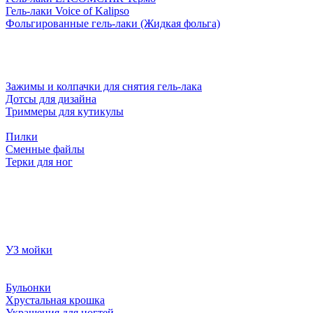
Гель-лаки Voice of Kalipso
Фольгированные гель-лаки (Жидкая фольга)
Зажимы и колпачки для снятия гель-лака
Дотсы для дизайна
Триммеры для кутикулы
Пилки
Сменные файлы
Терки для ног
УЗ мойки
Бульонки
Хрустальная крошка
Украшения для ногтей