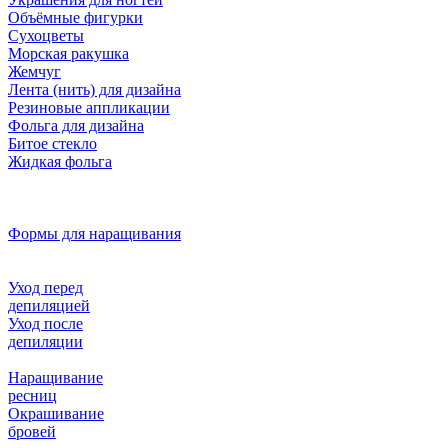
Объёмные фигурки
Сухоцветы
Морская ракушка
Жемчуг
Лента (нить) для дизайна
Резиновые аппликации
Фольга для дизайна
Битое стекло
Жидкая фольга
Формы для наращивания
Уход перед
депиляцией
Уход после
депиляции
Наращивание
ресниц
Окрашивание
бровей