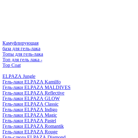
Камуфлирующая
база для гель-лака
Топы для гель-лака
Топ для гель лака -
Top Coat
ELPAZA Jungle
Гель-лаки ELPAZA Kamilfo
Гель-лаки ELPAZA MALDIVES
Гель-лаки ELPAZA Reflective
Гель-лаки ELPAZA GLOW
Гель-лаки ELPAZA Classic
Гель-лаки ELPAZA Indigo
Гель-лаки ELPAZA Magic
Гель-лаки ELPAZA Pastel
Гель-лаки ELPAZA Romantik
Гель-лаки ELPAZA Rouge
Гель-слюда ELPAZA Diamond