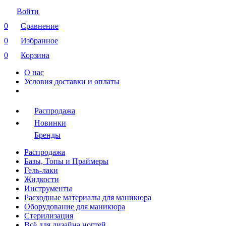
Войти
0
Сравнение
0
Избранное
0
Корзина
О нас
Условия доставки и оплаты
Распродажа
Новинки
Бренды
Распродажа
Базы, Топы и Праймеры
Гель-лаки
Жидкости
Инструменты
Расходные материалы для маникюра
Оборудование для маникюра
Стерилизация
Всё для дизайна ногтей