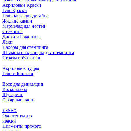
Акриловые Краски
Гель Краски
Гель-паста для дизайна
Жидкие камни
Мармелад для ногтей
Стемпинг
Диски и Пластины
Лаки
Наборы для стемпинга
Штампы и скраперы для стемпинга
Стразы и бульонки
Акриловые пудры
Гели и Биогели
Воск для депиляции
Воскоплавы
Шугаринг
Сахарные пасты
ESSEX
Оксигенты для
краски
Пигменты прямого