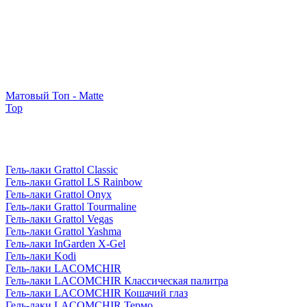
Матовый Топ - Matte
Top
Гель-лаки Grattol Classic
Гель-лаки Grattol LS Rainbow
Гель-лаки Grattol Onyx
Гель-лаки Grattol Tourmaline
Гель-лаки Grattol Vegas
Гель-лаки Grattol Yashma
Гель-лаки InGarden X-Gel
Гель-лаки Kodi
Гель-лаки LACOMCHIR
Гель-лаки LACOMCHIR Классическая палитра
Гель-лаки LACOMCHIR Кошачий глаз
Гель-лаки LACOMCHIR Термо