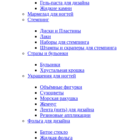
Гель-паста для дизайна
Жидкие камни
Мармелад для ногтей
Стемпинг
Диски и Пластины
Лаки
Наборы для стемпинга
Штампы и скраперы для стемпинга
Стразы и бульонки
Бульонки
Хрустальная крошка
Украшения для ногтей
Объёмные фигурки
Сухоцветы
Морская ракушка
Жемчуг
Лента (нить) для дизайна
Резиновые аппликации
Фольга для дизайна
Битое стекло
Жидкая фольга