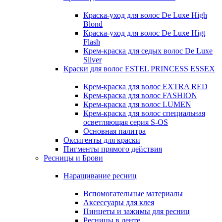
Краска-уход для волос De Luxe High
Blond
Краска-уход для волос De Luxe Higt
Flash
Крем-краска для седых волос De Luxe
Silver
Краски для волос ESTEL PRINCESS ESSEX
Крем-краска для волос EXTRA RED
Крем-краска для волос FASHION
Крем-краска для волос LUMEN
Крем-краска для волос специальная
осветляющая серия S-OS
Основная палитра
Оксигенты для краски
Пигменты прямого действия
Ресницы и Брови
Наращивание ресниц
Вспомогательные материалы
Аксессуары для клея
Пинцеты и зажимы для ресниц
Ресницы в ленте