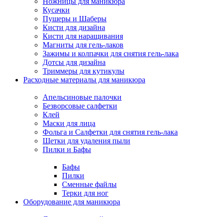
Ножницы для маникюра
Кусачки
Пушеры и Шаберы
Кисти для дизайна
Кисти для наращивания
Магниты для гель-лаков
Зажимы и колпачки для снятия гель-лака
Дотсы для дизайна
Триммеры для кутикулы
Расходные материалы для маникюра
Апельсиновые палочки
Безворсовые салфетки
Клей
Маски для лица
Фольга и Салфетки для снятия гель-лака
Щетки для удаления пыли
Пилки и Бафы
Бафы
Пилки
Сменные файлы
Терки для ног
Оборудование для маникюра