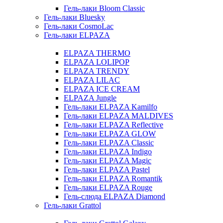
Гель-лаки Bloom Classic
Гель-лаки Bluesky
Гель-лаки CosmoLac
Гель-лаки ELPAZA
ELPAZA THERMO
ELPAZA LOLIPOP
ELPAZA TRENDY
ELPAZA LILAC
ELPAZA IСE CREAM
ELPAZA Jungle
Гель-лаки ELPAZA Kamilfo
Гель-лаки ELPAZA MALDIVES
Гель-лаки ELPAZA Reflective
Гель-лаки ELPAZA GLOW
Гель-лаки ELPAZA Classic
Гель-лаки ELPAZA Indigo
Гель-лаки ELPAZA Magic
Гель-лаки ELPAZA Pastel
Гель-лаки ELPAZA Romantik
Гель-лаки ELPAZA Rouge
Гель-слюда ELPAZA Diamond
Гель-лаки Grattol