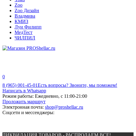
Zoo
Zoo Дизайн
Владмива
КМИЗ
Луи Филипп
МедТест
ЧИЛПИЛ
0
8 (965) 001-45-01
Есть вопросы? Звоните, мы поможем!
Написать в Whatsapp
Режим работы:
Ежедневно, с 11:00-21:00
Проложить маршрут
Электронная почта:
shop@proshellac.ru
Соцсети и мессенджеры:
ЛИКВИДАЦИЯ ТОВАРОВ - РАСПРОДАЕМ ВСЕ!