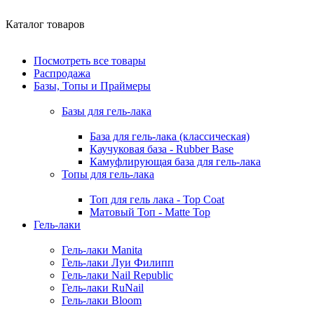
Каталог товаров
Посмотреть все товары
Распродажа
Базы, Топы и Праймеры
Базы для гель-лака
База для гель-лака (классическая)
Каучуковая база - Rubber Base
Камуфлирующая база для гель-лака
Топы для гель-лака
Топ для гель лака - Top Coat
Матовый Топ - Matte Top
Гель-лаки
Гель-лаки Manita
Гель-лаки Луи Филипп
Гель-лаки Nail Republic
Гель-лаки RuNail
Гель-лаки Bloom