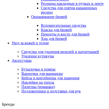
Ресницы накладные в пучках и ленте
Средства для снятия наращенных
ресниц
Окрашивание бровей
Вспомогательные средства
Краска для бровей
Пинцеты и кисти для бровей
Хна для бровей
Уход за кожей и телом
Средства для удаления мозолей и натоптышей
Удаление кутикулы
Аксессуары
Бутылочки и помпы
Ванночки для маникюра
Кейсы и контейнеры для хранения
Наклейки на типсы
Палитры (ромашки)
Подлокотники и подставки для рук
Бренды