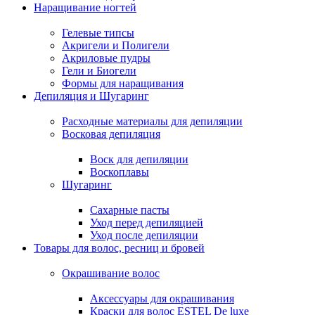
Наращивание ногтей
Гелевые типсы
Акригели и Полигели
Акриловые пудры
Гели и Биогели
Формы для наращивания
Депиляция и Шугаринг
Расходные материалы для депиляции
Восковая депиляция
Воск для депиляции
Воскоплавы
Шугаринг
Сахарные пасты
Уход перед депиляцией
Уход после депиляции
Товары для волос, ресниц и бровей
Окрашивание волос
Аксессуары для окрашивания
Краски для волос ESTEL De luxe