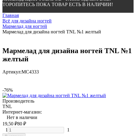
ТОРОПИТЕСЬ ПОКА ТОВАР ЕСТЬ В НАЛИЧИИ!
Главная
Всё для дизайна ногтей
Мармелад для ногтей
Мармелад для дизайна ногтей TNL №1 желтый
Мармелад для дизайна ногтей TNL №1
желтый
Артикул:
МС4333
-76%
Производитель
TNL
Интернет-магазин:
Нет в наличии
19,50
₽
80
₽
1
1