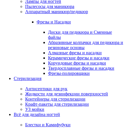
Лампы для ногтей
Пылесосы для маникюра
Аппаратный маникюр/педикюр
Фрезы и Насадки
Диски для педикюра и Сменные
файлы
Абразивные колпачки для педикюра и
резиновые основы
Алмазные фрезы и насадки
Керамические фрезы и насадки
Корундовые фрезы и насадки
Твердосплавные фрезы и насадки
Фрезы-полировщики
Стерилизация
Антисептики для рук
Жидкости для дезинфекции поверхностей
Контейнеры для стерилизации
Крафт-пакеты для стерилизации
УЗ мойки
Всё для дизайна ногтей
Блестки и Камифубуки