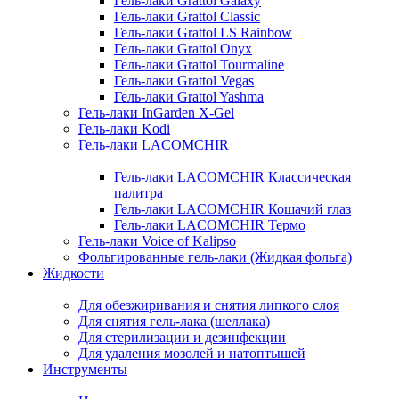
Гель-лаки Grattol Galaxy
Гель-лаки Grattol Classic
Гель-лаки Grattol LS Rainbow
Гель-лаки Grattol Onyx
Гель-лаки Grattol Tourmaline
Гель-лаки Grattol Vegas
Гель-лаки Grattol Yashma
Гель-лаки InGarden X-Gel
Гель-лаки Kodi
Гель-лаки LACOMCHIR
Гель-лаки LACOMCHIR Классическая
палитра
Гель-лаки LACOMCHIR Кошачий глаз
Гель-лаки LACOMCHIR Термо
Гель-лаки Voice of Kalipso
Фольгированные гель-лаки (Жидкая фольга)
Жидкости
Для обезжиривания и снятия липкого слоя
Для снятия гель-лака (шеллака)
Для стерилизации и дезинфекции
Для удаления мозолей и натоптышей
Инструменты