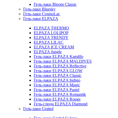
Гель-лаки Bloom Classic
Гель-лаки Bluesky
Гель-лаки CosmoLac
Гель-лаки ELPAZA
ELPAZA THERMO
ELPAZA LOLIPOP
ELPAZA TRENDY
ELPAZA LILAC
ELPAZA IСE CREAM
ELPAZA Jungle
Гель-лаки ELPAZA Kamilfo
Гель-лаки ELPAZA MALDIVES
Гель-лаки ELPAZA Reflective
Гель-лаки ELPAZA GLOW
Гель-лаки ELPAZA Classic
Гель-лаки ELPAZA Indigo
Гель-лаки ELPAZA Magic
Гель-лаки ELPAZA Pastel
Гель-лаки ELPAZA Romantik
Гель-лаки ELPAZA Rouge
Гель-слюда ELPAZA Diamond
Гель-лаки Grattol