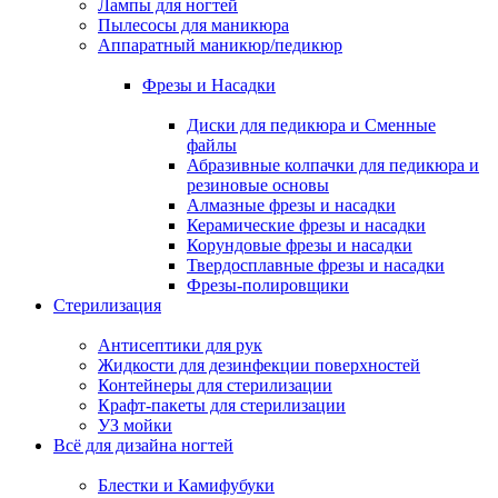
Лампы для ногтей
Пылесосы для маникюра
Аппаратный маникюр/педикюр
Фрезы и Насадки
Диски для педикюра и Сменные
файлы
Абразивные колпачки для педикюра и
резиновые основы
Алмазные фрезы и насадки
Керамические фрезы и насадки
Корундовые фрезы и насадки
Твердосплавные фрезы и насадки
Фрезы-полировщики
Стерилизация
Антисептики для рук
Жидкости для дезинфекции поверхностей
Контейнеры для стерилизации
Крафт-пакеты для стерилизации
УЗ мойки
Всё для дизайна ногтей
Блестки и Камифубуки