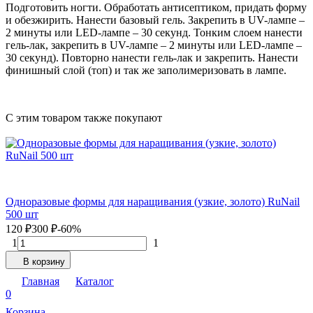
Подготовить ногти. Обработать антисептиком, придать форму
и обезжирить. Нанести базовый гель. Закрепить в UV-лампе –
2 минуты или LED-лампе – 30 секунд. Тонким слоем нанести
гель-лак, закрепить в UV-лампе – 2 минуты или LED-лампе –
30 секунд). Повторно нанести гель-лак и закрепить. Нанести
финишный слой (топ) и так же заполимеризовать в лампе.
C этим товаром также покупают
Одноразовые формы для наращивания (узкие, золото) RuNail
500 шт
120
₽
300
₽
-60%
1
1
В корзину
Главная
Каталог
0
Корзина