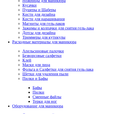
Ножницы для маникюра
Кусачки
Пушеры и Шаберы
Кисти для дизайна
Кисти для наращивания
Магниты для гель-лаков
Зажимы и колпачки для снятия гель-лака
Дотсы для дизайна
Триммеры для кутикулы
Расходные материалы для маникюра
Апельсиновые палочки
Безворсовые салфетки
Клей
Маски для лица
Фольга и Салфетки для снятия гель-лака
Щетки для удаления пыли
Пилки и Бафы
Бафы
Пилки
Сменные файлы
Терки для ног
Оборудование для маникюра