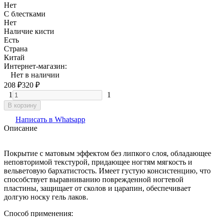
Нет
С блестками
Нет
Наличие кисти
Есть
Страна
Китай
Интернет-магазин:
Нет в наличии
208
₽
320
₽
1
1
В корзину
Написать в Whatsapp
Описание
Покрытие с матовым эффектом без липкого слоя, обладающее
неповторимой текстурой, придающее ногтям мягкость и
вельветовую бархатистость. Имеет густую консистенцию, что
способствует выравниванию поврежденной ногтевой
пластины, защищает от сколов и царапин, обеспечивает
долгую носку гель лаков.
Способ применения: