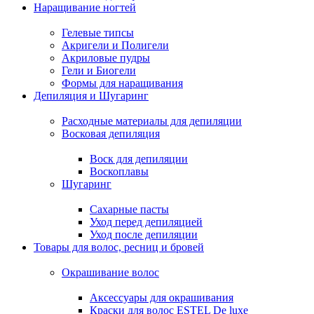
Наращивание ногтей
Гелевые типсы
Акригели и Полигели
Акриловые пудры
Гели и Биогели
Формы для наращивания
Депиляция и Шугаринг
Расходные материалы для депиляции
Восковая депиляция
Воск для депиляции
Воскоплавы
Шугаринг
Сахарные пасты
Уход перед депиляцией
Уход после депиляции
Товары для волос, ресниц и бровей
Окрашивание волос
Аксессуары для окрашивания
Краски для волос ESTEL De luxe