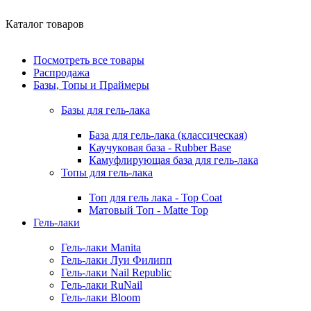
Каталог товаров
Посмотреть все товары
Распродажа
Базы, Топы и Праймеры
Базы для гель-лака
База для гель-лака (классическая)
Каучуковая база - Rubber Base
Камуфлирующая база для гель-лака
Топы для гель-лака
Топ для гель лака - Top Coat
Матовый Топ - Matte Top
Гель-лаки
Гель-лаки Manita
Гель-лаки Луи Филипп
Гель-лаки Nail Republic
Гель-лаки RuNail
Гель-лаки Bloom