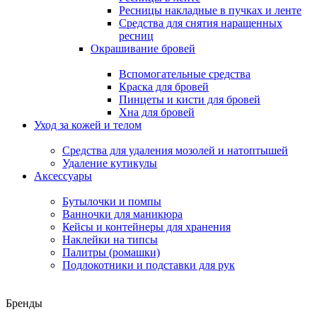
Ресницы накладные в пучках и ленте
Средства для снятия наращенных
ресниц
Окрашивание бровей
Вспомогательные средства
Краска для бровей
Пинцеты и кисти для бровей
Хна для бровей
Уход за кожей и телом
Средства для удаления мозолей и натоптышей
Удаление кутикулы
Аксессуары
Бутылочки и помпы
Ванночки для маникюра
Кейсы и контейнеры для хранения
Наклейки на типсы
Палитры (ромашки)
Подлокотники и подставки для рук
Бренды