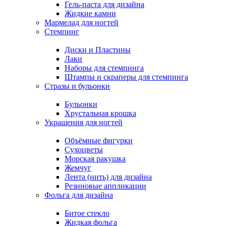
Гель-паста для дизайна
Жидкие камни
Мармелад для ногтей
Стемпинг
Диски и Пластины
Лаки
Наборы для стемпинга
Штампы и скраперы для стемпинга
Стразы и бульонки
Бульонки
Хрустальная крошка
Украшения для ногтей
Объёмные фигурки
Сухоцветы
Морская ракушка
Жемчуг
Лента (нить) для дизайна
Резиновые аппликации
Фольга для дизайна
Битое стекло
Жидкая фольга