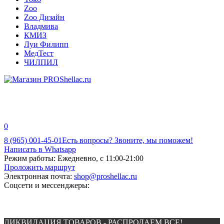
Zoo
Zoo Дизайн
Владмива
КМИЗ
Луи Филипп
МедТест
ЧИЛПИЛ
0
8 (965) 001-45-01
Есть вопросы? Звоните, мы поможем!
Написать в Whatsapp
Режим работы:
Ежедневно, с 11:00-21:00
Проложить маршрут
Электронная почта:
shop@proshellac.ru
Соцсети и мессенджеры:
ЛИКВИДАЦИЯ ТОВАРОВ - РАСПРОДАЕМ ВСЕ!