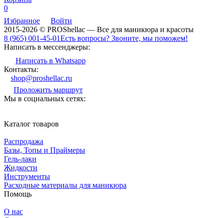
0
Избранное
Войти
2015-2026 © PROShellac — Все для маникюра и красоты
8 (965) 001-45-01
Есть вопросы? Звоните, мы поможем!
Написать в мессенджеры:
Написать в Whatsapp
Контакты:
shop@proshellac.ru
Проложить маршрут
Мы в социальных сетях:
Каталог товаров
Распродажа
Базы, Топы и Праймеры
Гель-лаки
Жидкости
Инструменты
Расходные материалы для маникюра
Помощь
О нас