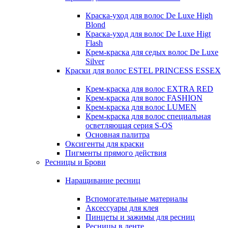
Краска-уход для волос De Luxe High
Blond
Краска-уход для волос De Luxe Higt
Flash
Крем-краска для седых волос De Luxe
Silver
Краски для волос ESTEL PRINCESS ESSEX
Крем-краска для волос EXTRA RED
Крем-краска для волос FASHION
Крем-краска для волос LUMEN
Крем-краска для волос специальная
осветляющая серия S-OS
Основная палитра
Оксигенты для краски
Пигменты прямого действия
Ресницы и Брови
Наращивание ресниц
Вспомогательные материалы
Аксессуары для клея
Пинцеты и зажимы для ресниц
Ресницы в ленте