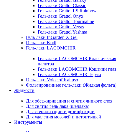
Гель-лаки Grattol Galaxy
Гель-лаки Grattol Classic
Гель-лаки Grattol LS Rainbow
Гель-лаки Grattol Onyx
Гель-лаки Grattol Tourmaline
Гель-лаки Grattol Vegas
Гель-лаки Grattol Yashma
Гель-лаки InGarden X-Gel
Гель-лаки Kodi
Гель-лаки LACOMCHIR
Гель-лаки LACOMCHIR Классическая
палитра
Гель-лаки LACOMCHIR Кошачий глаз
Гель-лаки LACOMCHIR Термо
Гель-лаки Voice of Kalipso
Фольгированные гель-лаки (Жидкая фольга)
Жидкости
Для обезжиривания и снятия липкого слоя
Для снятия гель-лака (шеллака)
Для стерилизации и дезинфекции
Для удаления мозолей и натоптышей
Инструменты