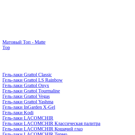
Матовый Топ - Matte
Top
Гель-лаки Grattol Classic
Гель-лаки Grattol LS Rainbow
Гель-лаки Grattol Onyx
Гель-лаки Grattol Tourmaline
Гель-лаки Grattol Vegas
Гель-лаки Grattol Yashma
Гель-лаки InGarden X-Gel
Гель-лаки Kodi
Гель-лаки LACOMCHIR
Гель-лаки LACOMCHIR Классическая палитра
Гель-лаки LACOMCHIR Кошачий глаз
Гель-лаки LACOMCHIR Термо