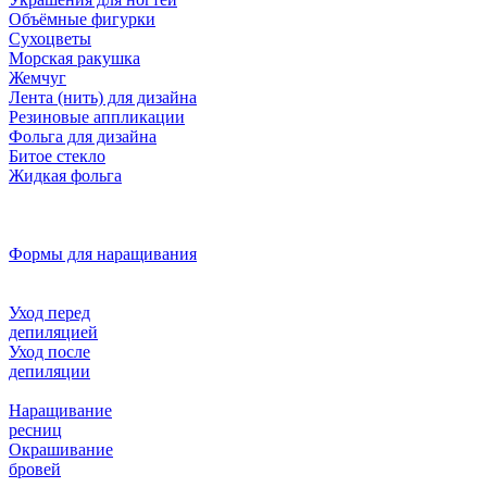
Объёмные фигурки
Сухоцветы
Морская ракушка
Жемчуг
Лента (нить) для дизайна
Резиновые аппликации
Фольга для дизайна
Битое стекло
Жидкая фольга
Формы для наращивания
Уход перед
депиляцией
Уход после
депиляции
Наращивание
ресниц
Окрашивание
бровей