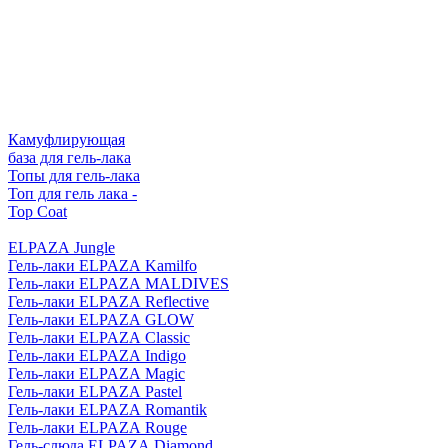
Камуфлирующая
база для гель-лака
Топы для гель-лака
Топ для гель лака -
Top Coat
ELPAZA Jungle
Гель-лаки ELPAZA Kamilfo
Гель-лаки ELPAZA MALDIVES
Гель-лаки ELPAZA Reflective
Гель-лаки ELPAZA GLOW
Гель-лаки ELPAZA Classic
Гель-лаки ELPAZA Indigo
Гель-лаки ELPAZA Magic
Гель-лаки ELPAZA Pastel
Гель-лаки ELPAZA Romantik
Гель-лаки ELPAZA Rouge
Гель-слюда ELPAZA Diamond