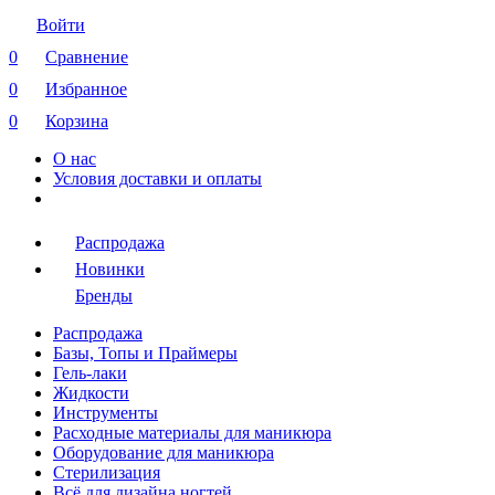
Войти
0
Сравнение
0
Избранное
0
Корзина
О нас
Условия доставки и оплаты
Распродажа
Новинки
Бренды
Распродажа
Базы, Топы и Праймеры
Гель-лаки
Жидкости
Инструменты
Расходные материалы для маникюра
Оборудование для маникюра
Стерилизация
Всё для дизайна ногтей