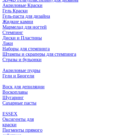
Акриловые Краски
Гель Краски
Гель-паста для дизайна
Жидкие камни
Мармелад для ногтей
Стемпинг
Диски и Пластины
Лаки
Наборы для стемпинга
Штампы и скраперы для стемпинга
Стразы и бульонки
Акриловые пудры
Гели и Биогели
Воск для депиляции
Воскоплавы
Шугаринг
Сахарные пасты
ESSEX
Оксигенты для
краски
Пигменты прямого