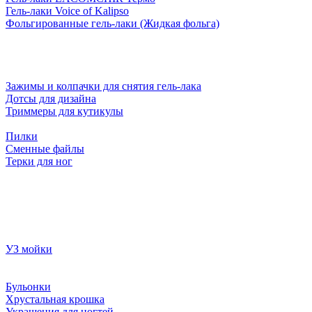
Гель-лаки Voice of Kalipso
Фольгированные гель-лаки (Жидкая фольга)
Зажимы и колпачки для снятия гель-лака
Дотсы для дизайна
Триммеры для кутикулы
Пилки
Сменные файлы
Терки для ног
УЗ мойки
Бульонки
Хрустальная крошка
Украшения для ногтей