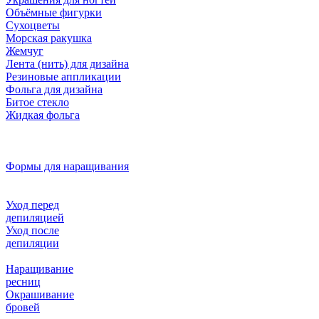
Объёмные фигурки
Сухоцветы
Морская ракушка
Жемчуг
Лента (нить) для дизайна
Резиновые аппликации
Фольга для дизайна
Битое стекло
Жидкая фольга
Формы для наращивания
Уход перед
депиляцией
Уход после
депиляции
Наращивание
ресниц
Окрашивание
бровей