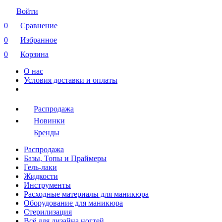
Войти
0
Сравнение
0
Избранное
0
Корзина
О нас
Условия доставки и оплаты
Распродажа
Новинки
Бренды
Распродажа
Базы, Топы и Праймеры
Гель-лаки
Жидкости
Инструменты
Расходные материалы для маникюра
Оборудование для маникюра
Стерилизация
Всё для дизайна ногтей