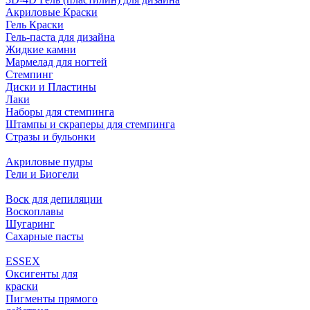
Акриловые Краски
Гель Краски
Гель-паста для дизайна
Жидкие камни
Мармелад для ногтей
Стемпинг
Диски и Пластины
Лаки
Наборы для стемпинга
Штампы и скраперы для стемпинга
Стразы и бульонки
Акриловые пудры
Гели и Биогели
Воск для депиляции
Воскоплавы
Шугаринг
Сахарные пасты
ESSEX
Оксигенты для
краски
Пигменты прямого