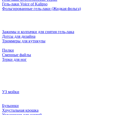
Гель-лаки Voice of Kalipso
Фольгированные гель-лаки (Жидкая фольга)
Зажимы и колпачки для снятия гель-лака
Дотсы для дизайна
Триммеры для кутикулы
Пилки
Сменные файлы
Терки для ног
УЗ мойки
Бульонки
Хрустальная крошка
Украшения для ногтей