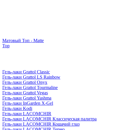
Матовый Топ - Matte
Top
Гель-лаки Grattol Classic
Гель-лаки Grattol LS Rainbow
Гель-лаки Grattol Onyx
Гель-лаки Grattol Tourmaline
Гель-лаки Grattol Vegas
Гель-лаки Grattol Yashma
Гель-лаки InGarden X-Gel
Гель-лаки Kodi
Гель-лаки LACOMCHIR
Гель-лаки LACOMCHIR Классическая палитра
Гель-лаки LACOMCHIR Кошачий глаз
Гель-лаки LACOMCHIR Термо