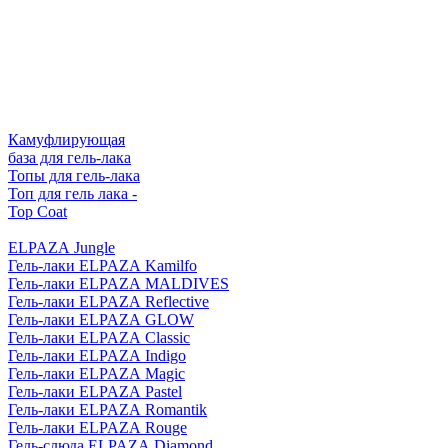
Камуфлирующая
база для гель-лака
Топы для гель-лака
Топ для гель лака -
Top Coat
ELPAZA Jungle
Гель-лаки ELPAZA Kamilfo
Гель-лаки ELPAZA MALDIVES
Гель-лаки ELPAZA Reflective
Гель-лаки ELPAZA GLOW
Гель-лаки ELPAZA Classic
Гель-лаки ELPAZA Indigo
Гель-лаки ELPAZA Magic
Гель-лаки ELPAZA Pastel
Гель-лаки ELPAZA Romantik
Гель-лаки ELPAZA Rouge
Гель-слюда ELPAZA Diamond