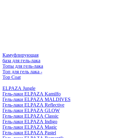
Камуфлирующая
база для гель-лака
Топы для гель-лака
Топ для гель лака -
Top Coat
ELPAZA Jungle
Гель-лаки ELPAZA Kamilfo
Гель-лаки ELPAZA MALDIVES
Гель-лаки ELPAZA Reflective
Гель-лаки ELPAZA GLOW
Гель-лаки ELPAZA Classic
Гель-лаки ELPAZA Indigo
Гель-лаки ELPAZA Magic
Гель-лаки ELPAZA Pastel