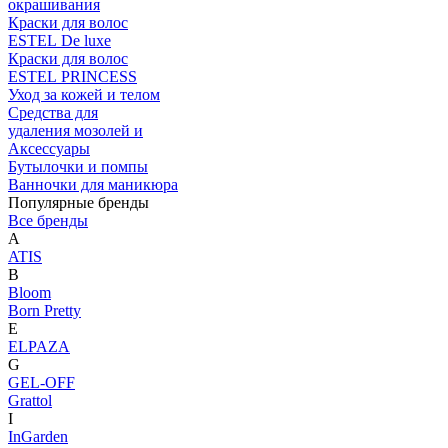
окрашивания
Краски для волос
ESTEL De luxe
Краски для волос
ESTEL PRINCESS
Уход за кожей и телом
Средства для
удаления мозолей и
Аксессуары
Бутылочки и помпы
Ванночки для маникюра
Популярные бренды
Все бренды
A
ATIS
B
Bloom
Born Pretty
E
ELPAZA
G
GEL-OFF
Grattol
I
InGarden