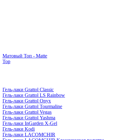
Матовый Топ - Matte
Top
Гель-лаки Grattol Classic
Гель-лаки Grattol LS Rainbow
Гель-лаки Grattol Onyx
Гель-лаки Grattol Tourmaline
Гель-лаки Grattol Vegas
Гель-лаки Grattol Yashma
Гель-лаки InGarden X-Gel
Гель-лаки Kodi
Гель-лаки LACOMCHIR