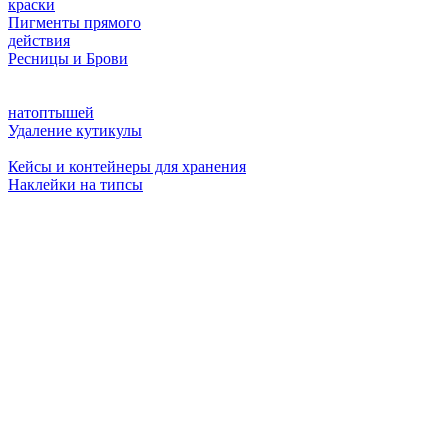
краски
Пигменты прямого
действия
Ресницы и Брови
натоптышей
Удаление кутикулы
Кейсы и контейнеры для хранения
Наклейки на типсы