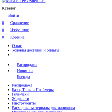
Каталог
Войти
0
Сравнение
0
Избранное
0
Корзина
О нас
Условия доставки и оплаты
Распродажа
Новинки
Бренды
Распродажа
Базы, Топы и Праймеры
Гель-лаки
Жидкости
Инструменты
Расходные материалы для маникюра