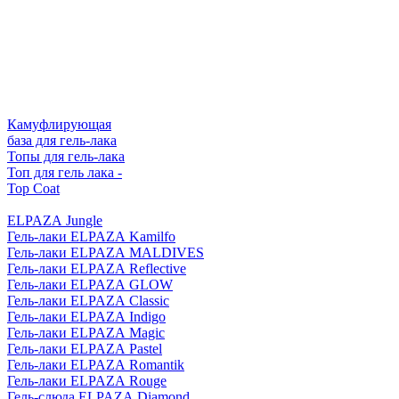
Камуфлирующая
база для гель-лака
Топы для гель-лака
Топ для гель лака -
Top Coat
ELPAZA Jungle
Гель-лаки ELPAZA Kamilfo
Гель-лаки ELPAZA MALDIVES
Гель-лаки ELPAZA Reflective
Гель-лаки ELPAZA GLOW
Гель-лаки ELPAZA Classic
Гель-лаки ELPAZA Indigo
Гель-лаки ELPAZA Magic
Гель-лаки ELPAZA Pastel
Гель-лаки ELPAZA Romantik
Гель-лаки ELPAZA Rouge
Гель-слюда ELPAZA Diamond