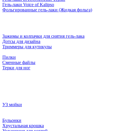
Гель-лаки Voice of Kalipso
Фольгированные гель-лаки (Жидкая фольга)
Зажимы и колпачки для снятия гель-лака
Дотсы для дизайна
Триммеры для кутикулы
Пилки
Сменные файлы
Терки для ног
УЗ мойки
Бульонки
Хрустальная крошка
Украшения для ногтей