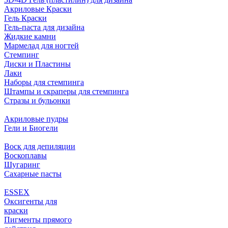
Акриловые Краски
Гель Краски
Гель-паста для дизайна
Жидкие камни
Мармелад для ногтей
Стемпинг
Диски и Пластины
Лаки
Наборы для стемпинга
Штампы и скраперы для стемпинга
Стразы и бульонки
Акриловые пудры
Гели и Биогели
Воск для депиляции
Воскоплавы
Шугаринг
Сахарные пасты
ESSEX
Оксигенты для
краски
Пигменты прямого