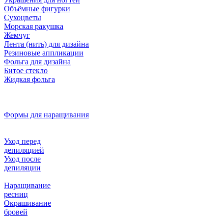
Объёмные фигурки
Сухоцветы
Морская ракушка
Жемчуг
Лента (нить) для дизайна
Резиновые аппликации
Фольга для дизайна
Битое стекло
Жидкая фольга
Формы для наращивания
Уход перед
депиляцией
Уход после
депиляции
Наращивание
ресниц
Окрашивание
бровей