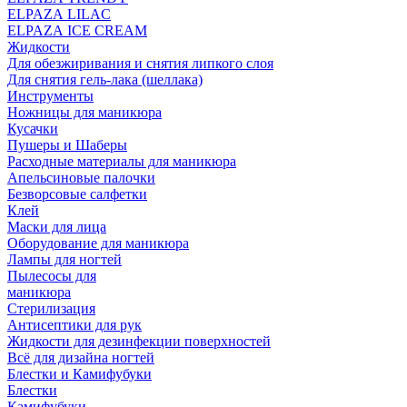
ELPAZA LILAC
ELPAZA IСE CREAM
Жидкости
Для обезжиривания и снятия липкого слоя
Для снятия гель-лака (шеллака)
Инструменты
Ножницы для маникюра
Кусачки
Пушеры и Шаберы
Расходные материалы для маникюра
Апельсиновые палочки
Безворсовые салфетки
Клей
Маски для лица
Оборудование для маникюра
Лампы для ногтей
Пылесосы для
маникюра
Стерилизация
Антисептики для рук
Жидкости для дезинфекции поверхностей
Всё для дизайна ногтей
Блестки и Камифубуки
Блестки
Камифубуки