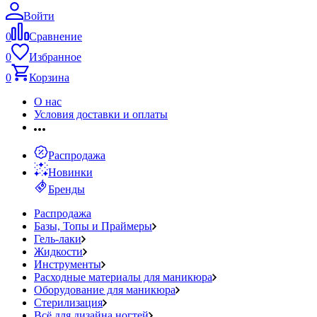
Войти
0
Сравнение
0
Избранное
0
Корзина
О нас
Условия доставки и оплаты
Распродажа
Новинки
Бренды
Распродажа
Базы, Топы и Праймеры
Гель-лаки
Жидкости
Инструменты
Расходные материалы для маникюра
Оборудование для маникюра
Стерилизация
Всё для дизайна ногтей