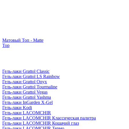
Матовый Топ - Matte
Top
Гель-лаки Grattol Classic
Гель-лаки Grattol LS Rainbow
Гель-лаки Grattol Onyx
Гель-лаки Grattol Tourmaline
Гель-лаки Grattol Vegas
Гель-лаки Grattol Yashma
Гель-лаки InGarden X-Gel
Гель-лаки Kodi
Гель-лаки LACOMCHIR
Гель-лаки LACOMCHIR Классическая палитра
Гель-лаки LACOMCHIR Кошачий глаз
Гель-лаки LACOMCHIR Термо