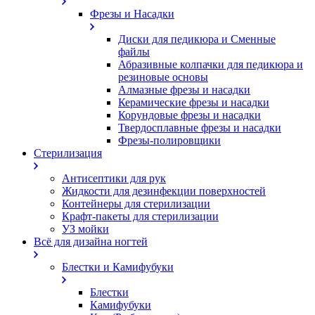
Фрезы и Насадки
Диски для педикюра и Сменные
файлы
Абразивные колпачки для педикюра и
резиновые основы
Алмазные фрезы и насадки
Керамические фрезы и насадки
Корундовые фрезы и насадки
Твердосплавные фрезы и насадки
Фрезы-полировщики
Стерилизация
Антисептики для рук
Жидкости для дезинфекции поверхностей
Контейнеры для стерилизации
Крафт-пакеты для стерилизации
УЗ мойки
Всё для дизайна ногтей
Блестки и Камифубуки
Блестки
Камифубуки