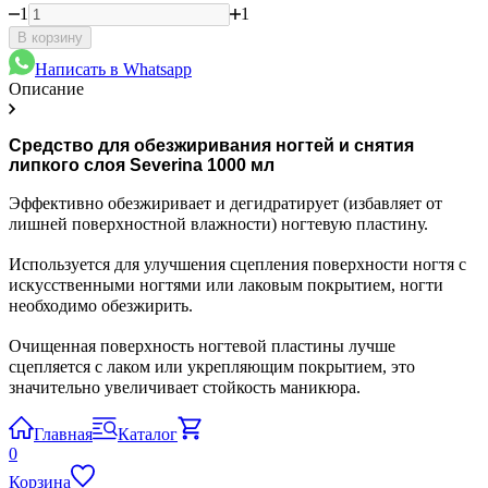
1
1
В корзину
Написать в Whatsapp
Описание
Средство для обезжиривания ногтей и снятия
липкого слоя Severina 1000 мл
Эффективно обезжиривает и дегидратирует (избавляет от
лишней поверхностной влажности) ногтевую пластину.
Используется для улучшения сцепления поверхности ногтя с
искусственными ногтями или лаковым покрытием, ногти
необходимо обезжирить.
Очищенная поверхность ногтевой пластины лучше
сцепляется с лаком или укрепляющим покрытием, это
значительно увеличивает стойкость маникюра.
Главная
Каталог
0
Корзина