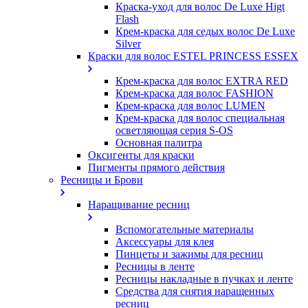
Краска-уход для волос De Luxe Higt
Flash
Крем-краска для седых волос De Luxe
Silver
Краски для волос ESTEL PRINCESS ESSEX
Крем-краска для волос EXTRA RED
Крем-краска для волос FASHION
Крем-краска для волос LUMEN
Крем-краска для волос специальная
осветляющая серия S-OS
Основная палитра
Оксигенты для краски
Пигменты прямого действия
Ресницы и Брови
Наращивание ресниц
Вспомогательные материалы
Аксессуары для клея
Пинцеты и зажимы для ресниц
Ресницы в ленте
Ресницы накладные в пучках и ленте
Средства для снятия наращенных
ресниц