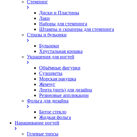
Стемпинг
Диски и Пластины
Лаки
Наборы для стемпинга
Штампы и скраперы для стемпинга
Стразы и бульонки
Бульонки
Хрустальная крошка
Украшения для ногтей
Объёмные фигурки
Сухоцветы
Морская ракушка
Жемчуг
Лента (нить) для дизайна
Резиновые аппликации
Фольга для дизайна
Битое стекло
Жидкая фольга
Наращивание ногтей
Гелевые типсы