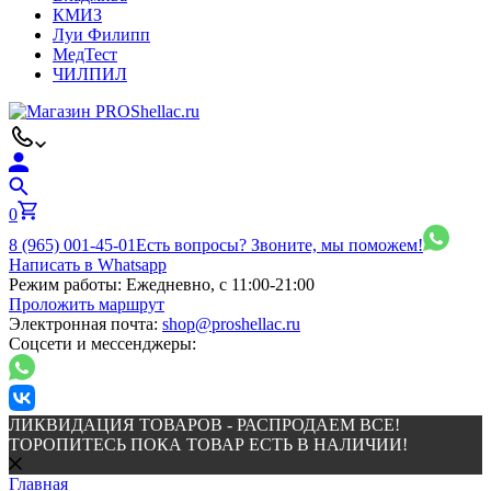
КМИЗ
Луи Филипп
МедТест
ЧИЛПИЛ
0
8 (965) 001-45-01
Есть вопросы? Звоните, мы поможем!
Написать в Whatsapp
Режим работы:
Ежедневно, с 11:00-21:00
Проложить маршрут
Электронная почта:
shop@proshellac.ru
Соцсети и мессенджеры:
ЛИКВИДАЦИЯ ТОВАРОВ - РАСПРОДАЕМ ВСЕ!
ТОРОПИТЕСЬ ПОКА ТОВАР ЕСТЬ В НАЛИЧИИ!
Главная