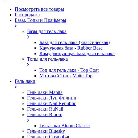
Посмотреть все товары
Распродажа
Базы, Топы и Праймеры
Базы для гель-лака
База для гель-лака (классическая)
Каучуковая база - Rubber Base
Камуфлирующая база для гель-лака
Топы для гель-лака
Топ для гель лака - Top Coat
Матовый Топ - Matte Top
Гель-лаки
Гель-лаки Manita
Гель-лаки Луи Филипп
Гель-лаки Nail Republic
Гель-лаки RuNail
Гель-лаки Bloom
Гель-лаки Bloom Classic
Гель-лаки Bluesky
Гель-лаки CosmoLac