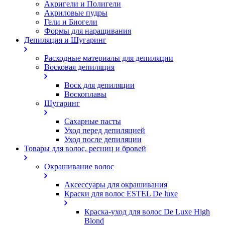
Акригели и Полигели
Акриловые пудры
Гели и Биогели
Формы для наращивания
Депиляция и Шугаринг
Расходные материалы для депиляции
Восковая депиляция
Воск для депиляции
Воскоплавы
Шугаринг
Сахарные пасты
Уход перед депиляцией
Уход после депиляции
Товары для волос, ресниц и бровей
Окрашивание волос
Аксессуары для окрашивания
Краски для волос ESTEL De luxe
Краска-уход для волос De Luxe High
Blond