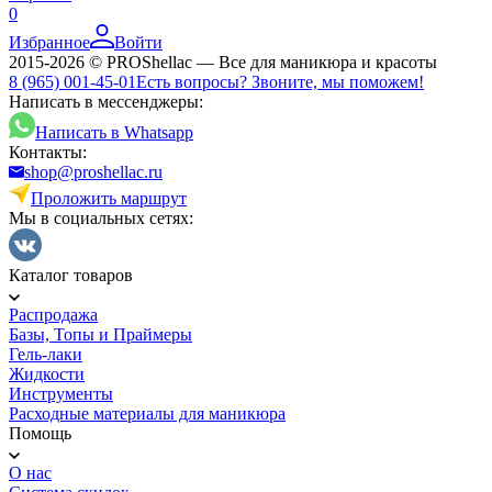
0
Избранное
Войти
2015-2026 © PROShellac — Все для маникюра и красоты
8 (965) 001-45-01
Есть вопросы? Звоните, мы поможем!
Написать в мессенджеры:
Написать в Whatsapp
Контакты:
shop@proshellac.ru
Проложить маршрут
Мы в социальных сетях:
Каталог товаров
Распродажа
Базы, Топы и Праймеры
Гель-лаки
Жидкости
Инструменты
Расходные материалы для маникюра
Помощь
О нас