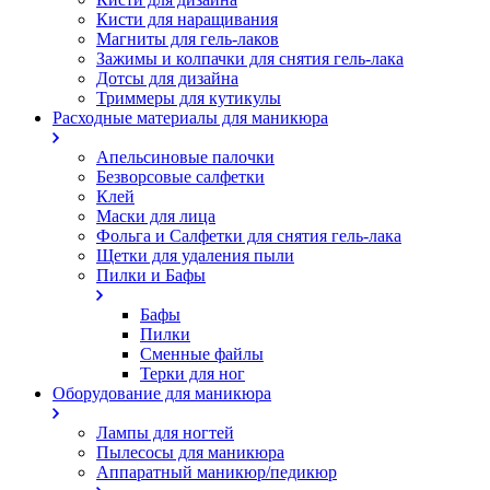
Кисти для наращивания
Магниты для гель-лаков
Зажимы и колпачки для снятия гель-лака
Дотсы для дизайна
Триммеры для кутикулы
Расходные материалы для маникюра
Апельсиновые палочки
Безворсовые салфетки
Клей
Маски для лица
Фольга и Салфетки для снятия гель-лака
Щетки для удаления пыли
Пилки и Бафы
Бафы
Пилки
Сменные файлы
Терки для ног
Оборудование для маникюра
Лампы для ногтей
Пылесосы для маникюра
Аппаратный маникюр/педикюр