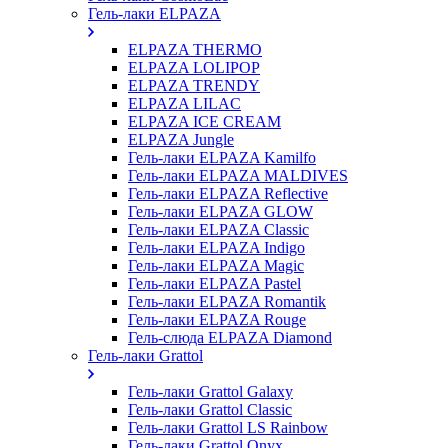
Гель-лаки ELPAZA
ELPAZA THERMO
ELPAZA LOLIPOP
ELPAZA TRENDY
ELPAZA LILAC
ELPAZA IСE CREAM
ELPAZA Jungle
Гель-лаки ELPAZA Kamilfo
Гель-лаки ELPAZA MALDIVES
Гель-лаки ELPAZA Reflective
Гель-лаки ELPAZA GLOW
Гель-лаки ELPAZA Classic
Гель-лаки ELPAZA Indigo
Гель-лаки ELPAZA Magic
Гель-лаки ELPAZA Pastel
Гель-лаки ELPAZA Romantik
Гель-лаки ELPAZA Rouge
Гель-слюда ELPAZA Diamond
Гель-лаки Grattol
Гель-лаки Grattol Galaxy
Гель-лаки Grattol Classic
Гель-лаки Grattol LS Rainbow
Гель-лаки Grattol Onyx