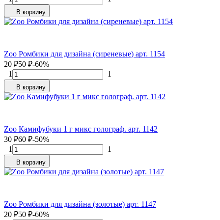
В корзину
Zoo Ромбики для дизайна (сиреневые) арт. 1154
20
₽
50
₽
-60%
1
1
В корзину
Zoo Камифубуки 1 г микс голограф. арт. 1142
30
₽
60
₽
-50%
1
1
В корзину
Zoo Ромбики для дизайна (золотые) арт. 1147
20
₽
50
₽
-60%