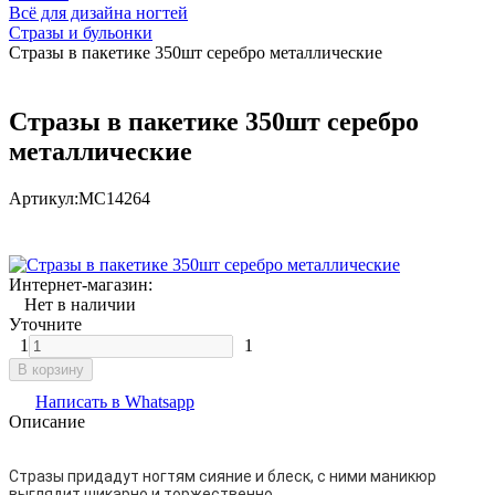
Всё для дизайна ногтей
Стразы и бульонки
Стразы в пакетике 350шт серебро металлические
Стразы в пакетике 350шт серебро
металлические
Артикул:
МС14264
Интернет-магазин:
Нет в наличии
Уточните
1
1
В корзину
Написать в Whatsapp
Описание
Стразы придадут ногтям сияние и блеск, с ними маникюр
выглядит шикарно и торжественно.