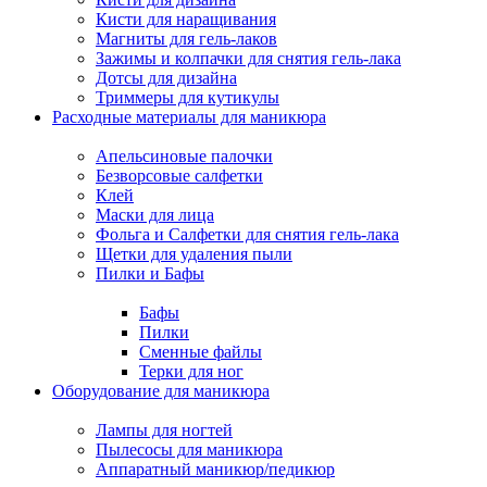
Кисти для наращивания
Магниты для гель-лаков
Зажимы и колпачки для снятия гель-лака
Дотсы для дизайна
Триммеры для кутикулы
Расходные материалы для маникюра
Апельсиновые палочки
Безворсовые салфетки
Клей
Маски для лица
Фольга и Салфетки для снятия гель-лака
Щетки для удаления пыли
Пилки и Бафы
Бафы
Пилки
Сменные файлы
Терки для ног
Оборудование для маникюра
Лампы для ногтей
Пылесосы для маникюра
Аппаратный маникюр/педикюр