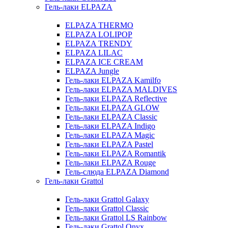
Гель-лаки ELPAZA
ELPAZA THERMO
ELPAZA LOLIPOP
ELPAZA TRENDY
ELPAZA LILAC
ELPAZA IСE CREAM
ELPAZA Jungle
Гель-лаки ELPAZA Kamilfo
Гель-лаки ELPAZA MALDIVES
Гель-лаки ELPAZA Reflective
Гель-лаки ELPAZA GLOW
Гель-лаки ELPAZA Classic
Гель-лаки ELPAZA Indigo
Гель-лаки ELPAZA Magic
Гель-лаки ELPAZA Pastel
Гель-лаки ELPAZA Romantik
Гель-лаки ELPAZA Rouge
Гель-слюда ELPAZA Diamond
Гель-лаки Grattol
Гель-лаки Grattol Galaxy
Гель-лаки Grattol Classic
Гель-лаки Grattol LS Rainbow
Гель-лаки Grattol Onyx