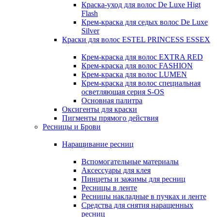
Краска-уход для волос De Luxe Higt
Flash
Крем-краска для седых волос De Luxe
Silver
Краски для волос ESTEL PRINCESS ESSEX
Крем-краска для волос EXTRA RED
Крем-краска для волос FASHION
Крем-краска для волос LUMEN
Крем-краска для волос специальная
осветляющая серия S-OS
Основная палитра
Оксигенты для краски
Пигменты прямого действия
Ресницы и Брови
Наращивание ресниц
Вспомогательные материалы
Аксессуары для клея
Пинцеты и зажимы для ресниц
Ресницы в ленте
Ресницы накладные в пучках и ленте
Средства для снятия наращенных
ресниц