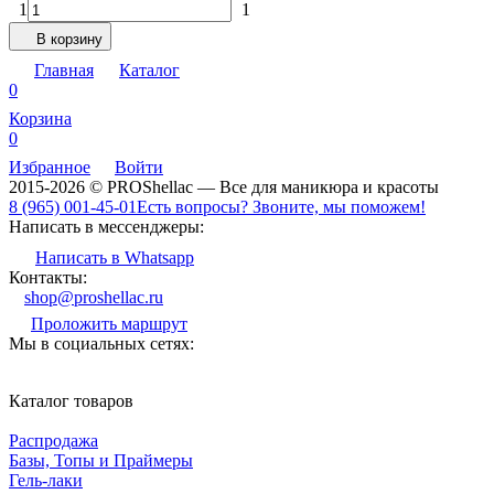
1
1
В корзину
Главная
Каталог
0
Корзина
0
Избранное
Войти
2015-2026 © PROShellac — Все для маникюра и красоты
8 (965) 001-45-01
Есть вопросы? Звоните, мы поможем!
Написать в мессенджеры:
Написать в Whatsapp
Контакты:
shop@proshellac.ru
Проложить маршрут
Мы в социальных сетях:
Каталог товаров
Распродажа
Базы, Топы и Праймеры
Гель-лаки