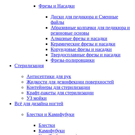
Фрезы и Насадки
Диски для педикюра и Сменные
файлы
Абразивные колпачки для педикюра и
резиновые основы
Алмазные фрезы и насадки
Керамические фрезы и насадки
Корундовые фрезы и насадки
Твердосплавные фрезы и насадки
Фрезы-полировщики
Стерилизация
Антисептики для рук
Жидкости для дезинфекции поверхностей
Контейнеры для стерилизации
Крафт-пакеты для стерилизации
УЗ мойки
Всё для дизайна ногтей
Блестки и Камифубуки
Блестки
Камифубуки