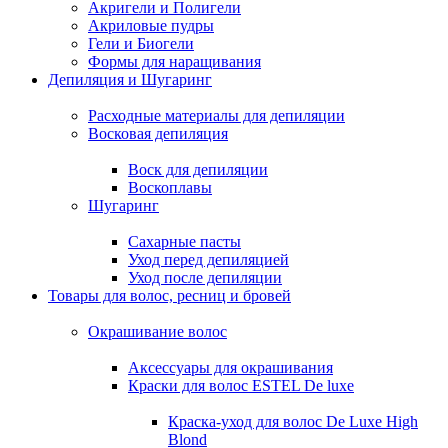
Акригели и Полигели
Акриловые пудры
Гели и Биогели
Формы для наращивания
Депиляция и Шугаринг
Расходные материалы для депиляции
Восковая депиляция
Воск для депиляции
Воскоплавы
Шугаринг
Сахарные пасты
Уход перед депиляцией
Уход после депиляции
Товары для волос, ресниц и бровей
Окрашивание волос
Аксессуары для окрашивания
Краски для волос ESTEL De luxe
Краска-уход для волос De Luxe High
Blond