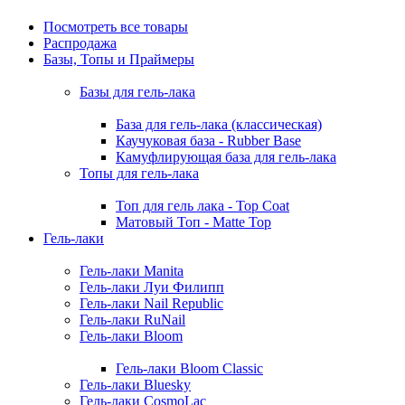
Посмотреть все товары
Распродажа
Базы, Топы и Праймеры
Базы для гель-лака
База для гель-лака (классическая)
Каучуковая база - Rubber Base
Камуфлирующая база для гель-лака
Топы для гель-лака
Топ для гель лака - Top Coat
Матовый Топ - Matte Top
Гель-лаки
Гель-лаки Manita
Гель-лаки Луи Филипп
Гель-лаки Nail Republic
Гель-лаки RuNail
Гель-лаки Bloom
Гель-лаки Bloom Classic
Гель-лаки Bluesky
Гель-лаки CosmoLac