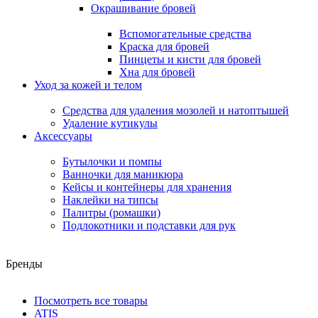
Окрашивание бровей
Вспомогательные средства
Краска для бровей
Пинцеты и кисти для бровей
Хна для бровей
Уход за кожей и телом
Средства для удаления мозолей и натоптышей
Удаление кутикулы
Аксессуары
Бутылочки и помпы
Ванночки для маникюра
Кейсы и контейнеры для хранения
Наклейки на типсы
Палитры (ромашки)
Подлокотники и подставки для рук
Бренды
Посмотреть все товары
ATIS