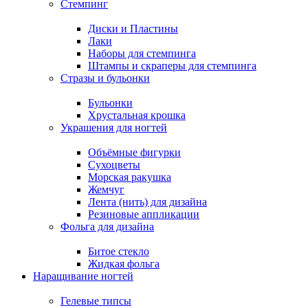
Стемпинг
Диски и Пластины
Лаки
Наборы для стемпинга
Штампы и скраперы для стемпинга
Стразы и бульонки
Бульонки
Хрустальная крошка
Украшения для ногтей
Объёмные фигурки
Сухоцветы
Морская ракушка
Жемчуг
Лента (нить) для дизайна
Резиновые аппликации
Фольга для дизайна
Битое стекло
Жидкая фольга
Наращивание ногтей
Гелевые типсы