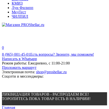
КМИЗ
Луи Филипп
МедТест
ЧИЛПИЛ
0
8 (965) 001-45-01
Есть вопросы? Звоните, мы поможем!
Написать в Whatsapp
Режим работы:
Ежедневно, с 11:00-21:00
Проложить маршрут
Электронная почта:
shop@proshellac.ru
Соцсети и мессенджеры:
ЛИКВИДАЦИЯ ТОВАРОВ - РАСПРОДАЕМ ВСЕ!
ТОРОПИТЕСЬ ПОКА ТОВАР ЕСТЬ В НАЛИЧИИ!
Главная