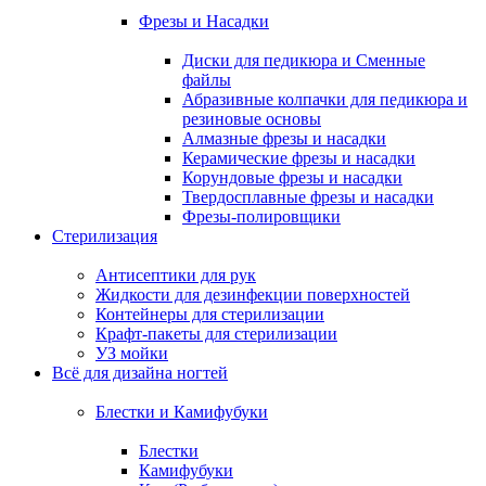
Фрезы и Насадки
Диски для педикюра и Сменные
файлы
Абразивные колпачки для педикюра и
резиновые основы
Алмазные фрезы и насадки
Керамические фрезы и насадки
Корундовые фрезы и насадки
Твердосплавные фрезы и насадки
Фрезы-полировщики
Стерилизация
Антисептики для рук
Жидкости для дезинфекции поверхностей
Контейнеры для стерилизации
Крафт-пакеты для стерилизации
УЗ мойки
Всё для дизайна ногтей
Блестки и Камифубуки
Блестки
Камифубуки