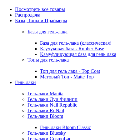
Посмотреть все товары
Распродажа
Базы, Топы и Праймеры
Базы для гель-лака
База для гель-лака (классическая)
Каучуковая база - Rubber Base
Камуфлирующая база для гель-лака
Топы для гель-лака
Топ для гель лака - Top Coat
Матовый Топ - Matte Top
Гель-лаки
Гель-лаки Manita
Гель-лаки Луи Филипп
Гель-лаки Nail Republic
Гель-лаки RuNail
Гель-лаки Bloom
Гель-лаки Bloom Classic
Гель-лаки Bluesky
Гель-лаки CosmoLac