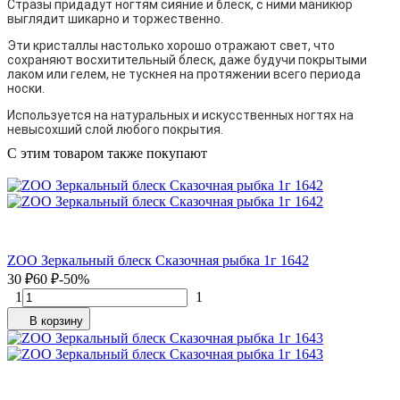
Стразы придадут ногтям сияние и блеск, с ними маникюр
выглядит шикарно и торжественно.
Эти кристаллы настолько хорошо отражают свет, что
сохраняют восхитительный блеск, даже будучи покрытыми
лаком или гелем, не тускнея на протяжении всего периода
носки.
Используется на натуральных и искусственных ногтях на
невысохший слой любого покрытия.
C этим товаром также покупают
ZOO Зеркальный блеск Сказочная рыбка 1г 1642
30
₽
60
₽
-50%
1
1
В корзину