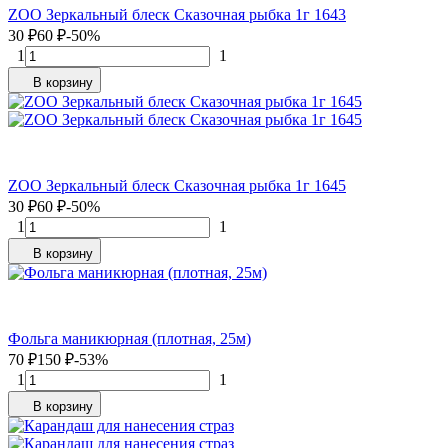
ZOO Зеркальный блеск Сказочная рыбка 1г 1643
30
₽
60
₽
-50%
1
1
В корзину
ZOO Зеркальный блеск Сказочная рыбка 1г 1645
30
₽
60
₽
-50%
1
1
В корзину
Фольга маникюрная (плотная, 25м)
70
₽
150
₽
-53%
1
1
В корзину