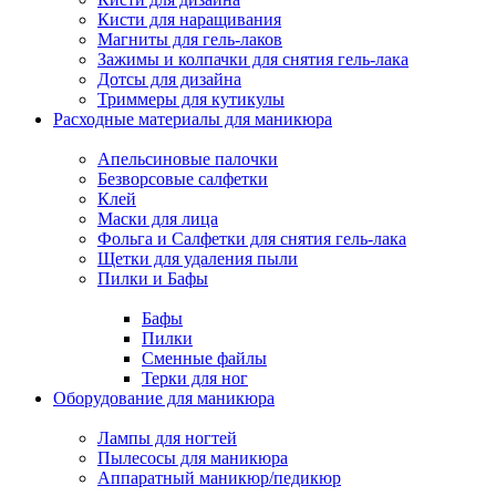
Кисти для наращивания
Магниты для гель-лаков
Зажимы и колпачки для снятия гель-лака
Дотсы для дизайна
Триммеры для кутикулы
Расходные материалы для маникюра
Апельсиновые палочки
Безворсовые салфетки
Клей
Маски для лица
Фольга и Салфетки для снятия гель-лака
Щетки для удаления пыли
Пилки и Бафы
Бафы
Пилки
Сменные файлы
Терки для ног
Оборудование для маникюра
Лампы для ногтей
Пылесосы для маникюра
Аппаратный маникюр/педикюр