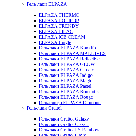
Гель-лаки ELPAZA
ELPAZA THERMO
ELPAZA LOLIPOP
ELPAZA TRENDY
ELPAZA LILAC
ELPAZA IСE CREAM
ELPAZA Jungle
Гель-лаки ELPAZA Kamilfo
Гель-лаки ELPAZA MALDIVES
Гель-лаки ELPAZA Reflective
Гель-лаки ELPAZA GLOW
Гель-лаки ELPAZA Classic
Гель-лаки ELPAZA Indigo
Гель-лаки ELPAZA Magic
Гель-лаки ELPAZA Pastel
Гель-лаки ELPAZA Romantik
Гель-лаки ELPAZA Rouge
Гель-слюда ELPAZA Diamond
Гель-лаки Grattol
Гель-лаки Grattol Galaxy
Гель-лаки Grattol Classic
Гель-лаки Grattol LS Rainbow
Гель-лаки Grattol Onyx