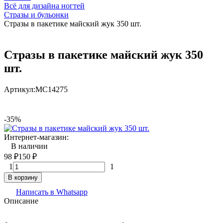
Всё для дизайна ногтей
Стразы и бульонки
Стразы в пакетике майский жук 350 шт.
Стразы в пакетике майский жук 350
шт.
Артикул:
МС14275
-35%
Интернет-магазин:
В наличии
98
₽
150
₽
1
1
В корзину
Написать в Whatsapp
Описание