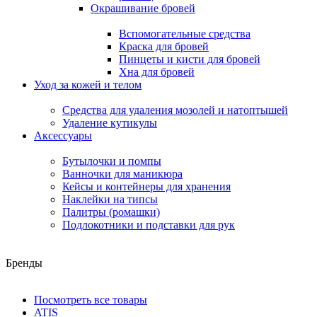
Окрашивание бровей
Вспомогательные средства
Краска для бровей
Пинцеты и кисти для бровей
Хна для бровей
Уход за кожей и телом
Средства для удаления мозолей и натоптышей
Удаление кутикулы
Аксессуары
Бутылочки и помпы
Ванночки для маникюра
Кейсы и контейнеры для хранения
Наклейки на типсы
Палитры (ромашки)
Подлокотники и подставки для рук
Бренды
Посмотреть все товары
ATIS