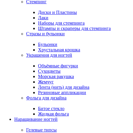
Стемпинг
Диски и Пластины
Лаки
Наборы для стемпинга
Штампы и скраперы для стемпинга
Стразы и бульонки
Бульонки
Хрустальная крошка
Украшения для ногтей
Объёмные фигурки
Сухоцветы
Морская ракушка
Жемчуг
Лента (нить) для дизайна
Резиновые аппликации
Фольга для дизайна
Битое стекло
Жидкая фольга
Наращивание ногтей
Гелевые типсы