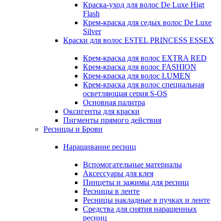
Краска-уход для волос De Luxe Higt
Flash
Крем-краска для седых волос De Luxe
Silver
Краски для волос ESTEL PRINCESS ESSEX
Крем-краска для волос EXTRA RED
Крем-краска для волос FASHION
Крем-краска для волос LUMEN
Крем-краска для волос специальная
осветляющая серия S-OS
Основная палитра
Оксигенты для краски
Пигменты прямого действия
Ресницы и Брови
Наращивание ресниц
Вспомогательные материалы
Аксессуары для клея
Пинцеты и зажимы для ресниц
Ресницы в ленте
Ресницы накладные в пучках и ленте
Средства для снятия наращенных
ресниц