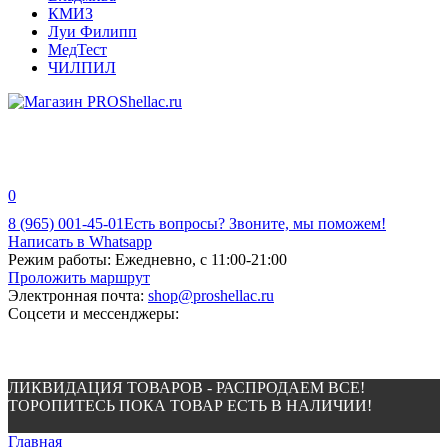
КМИЗ
Луи Филипп
МедТест
ЧИЛПИЛ
0
8 (965) 001-45-01
Есть вопросы? Звоните, мы поможем!
Написать в Whatsapp
Режим работы:
Ежедневно, с 11:00-21:00
Проложить маршрут
Электронная почта:
shop@proshellac.ru
Соцсети и мессенджеры:
ЛИКВИДАЦИЯ ТОВАРОВ - РАСПРОДАЕМ ВСЕ!
ТОРОПИТЕСЬ ПОКА ТОВАР ЕСТЬ В НАЛИЧИИ!
Главная