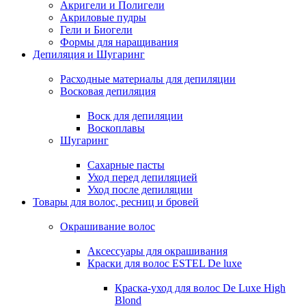
Акригели и Полигели
Акриловые пудры
Гели и Биогели
Формы для наращивания
Депиляция и Шугаринг
Расходные материалы для депиляции
Восковая депиляция
Воск для депиляции
Воскоплавы
Шугаринг
Сахарные пасты
Уход перед депиляцией
Уход после депиляции
Товары для волос, ресниц и бровей
Окрашивание волос
Аксессуары для окрашивания
Краски для волос ESTEL De luxe
Краска-уход для волос De Luxe High
Blond