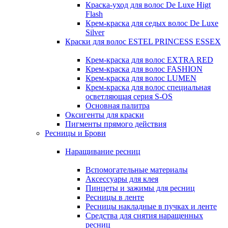
Краска-уход для волос De Luxe Higt
Flash
Крем-краска для седых волос De Luxe
Silver
Краски для волос ESTEL PRINCESS ESSEX
Крем-краска для волос EXTRA RED
Крем-краска для волос FASHION
Крем-краска для волос LUMEN
Крем-краска для волос специальная
осветляющая серия S-OS
Основная палитра
Оксигенты для краски
Пигменты прямого действия
Ресницы и Брови
Наращивание ресниц
Вспомогательные материалы
Аксессуары для клея
Пинцеты и зажимы для ресниц
Ресницы в ленте
Ресницы накладные в пучках и ленте
Средства для снятия наращенных
ресниц