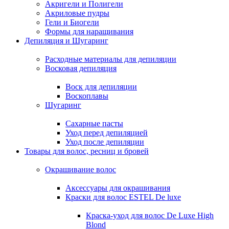
Акригели и Полигели
Акриловые пудры
Гели и Биогели
Формы для наращивания
Депиляция и Шугаринг
Расходные материалы для депиляции
Восковая депиляция
Воск для депиляции
Воскоплавы
Шугаринг
Сахарные пасты
Уход перед депиляцией
Уход после депиляции
Товары для волос, ресниц и бровей
Окрашивание волос
Аксессуары для окрашивания
Краски для волос ESTEL De luxe
Краска-уход для волос De Luxe High
Blond