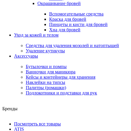
Окрашивание бровей
Вспомогательные средства
Краска для бровей
Пинцеты и кисти для бровей
Хна для бровей
Уход за кожей и телом
Средства для удаления мозолей и натоптышей
Удаление кутикулы
Аксессуары
Бутылочки и помпы
Ванночки для маникюра
Кейсы и контейнеры для хранения
Наклейки на типсы
Палитры (ромашки)
Подлокотники и подставки для рук
Бренды
Посмотреть все товары
ATIS