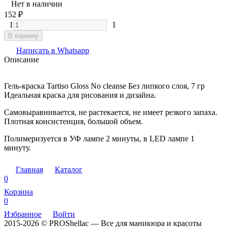
Нет в наличии
152
₽
1
1
В корзину
Написать в Whatsapp
Описание
Гель-краска Tartiso Gloss No cleanse Без липкого слоя, 7 гр
Идеальная краска для рисования и дизайна.
Самовыравнивается, не растекается, не имеет резкого запаха.
Плотная консистенция, большой объем.
Полимеризуется в УФ лампе 2 минуты, в LED лампе 1
минуту.
Главная
Каталог
0
Корзина
0
Избранное
Войти
2015-2026 © PROShellac — Все для маникюра и красоты