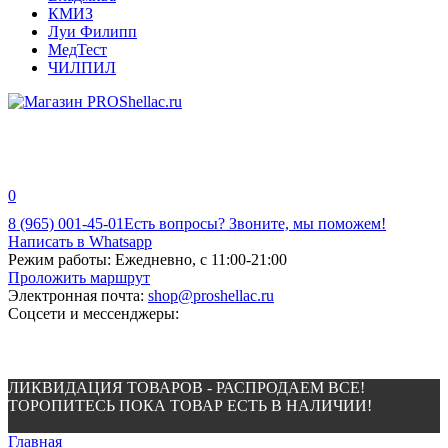
КМИЗ
Луи Филипп
МедТест
ЧИЛПИЛ
0
8 (965) 001-45-01
Есть вопросы? Звоните, мы поможем!
Написать в Whatsapp
Режим работы:
Ежедневно, с 11:00-21:00
Проложить маршрут
Электронная почта:
shop@proshellac.ru
Соцсети и мессенджеры:
ЛИКВИДАЦИЯ ТОВАРОВ - РАСПРОДАЕМ ВСЕ!
ТОРОПИТЕСЬ ПОКА ТОВАР ЕСТЬ В НАЛИЧИИ!
Главная