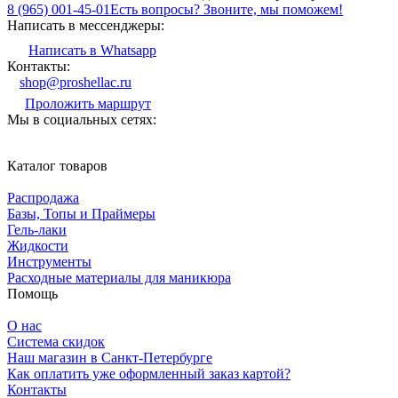
8 (965) 001-45-01
Есть вопросы? Звоните, мы поможем!
Написать в мессенджеры:
Написать в Whatsapp
Контакты:
shop@proshellac.ru
Проложить маршрут
Мы в социальных сетях:
Каталог товаров
Распродажа
Базы, Топы и Праймеры
Гель-лаки
Жидкости
Инструменты
Расходные материалы для маникюра
Помощь
О нас
Система скидок
Наш магазин в Санкт-Петербурге
Как оплатить уже оформленный заказ картой?
Контакты