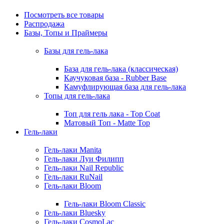
Посмотреть все товары
Распродажа
Базы, Топы и Праймеры
Базы для гель-лака
База для гель-лака (классическая)
Каучуковая база - Rubber Base
Камуфлирующая база для гель-лака
Топы для гель-лака
Топ для гель лака - Top Coat
Матовый Топ - Matte Top
Гель-лаки
Гель-лаки Manita
Гель-лаки Луи Филипп
Гель-лаки Nail Republic
Гель-лаки RuNail
Гель-лаки Bloom
Гель-лаки Bloom Classic
Гель-лаки Bluesky
Гель-лаки CosmoLac