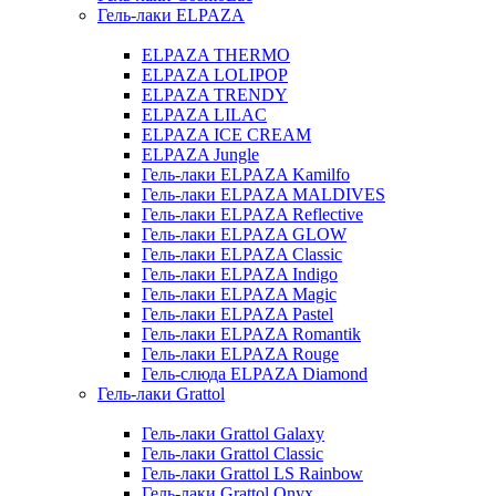
Гель-лаки ELPAZA
ELPAZA THERMO
ELPAZA LOLIPOP
ELPAZA TRENDY
ELPAZA LILAC
ELPAZA IСE CREAM
ELPAZA Jungle
Гель-лаки ELPAZA Kamilfo
Гель-лаки ELPAZA MALDIVES
Гель-лаки ELPAZA Reflective
Гель-лаки ELPAZA GLOW
Гель-лаки ELPAZA Classic
Гель-лаки ELPAZA Indigo
Гель-лаки ELPAZA Magic
Гель-лаки ELPAZA Pastel
Гель-лаки ELPAZA Romantik
Гель-лаки ELPAZA Rouge
Гель-слюда ELPAZA Diamond
Гель-лаки Grattol
Гель-лаки Grattol Galaxy
Гель-лаки Grattol Classic
Гель-лаки Grattol LS Rainbow
Гель-лаки Grattol Onyx