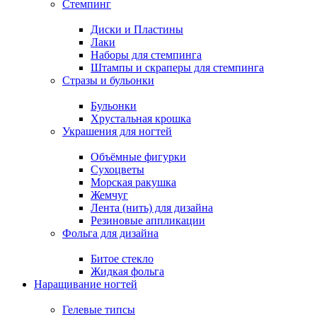
Стемпинг
Диски и Пластины
Лаки
Наборы для стемпинга
Штампы и скраперы для стемпинга
Стразы и бульонки
Бульонки
Хрустальная крошка
Украшения для ногтей
Объёмные фигурки
Сухоцветы
Морская ракушка
Жемчуг
Лента (нить) для дизайна
Резиновые аппликации
Фольга для дизайна
Битое стекло
Жидкая фольга
Наращивание ногтей
Гелевые типсы