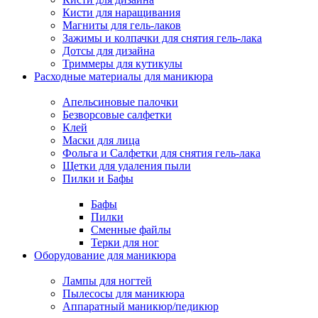
Кисти для наращивания
Магниты для гель-лаков
Зажимы и колпачки для снятия гель-лака
Дотсы для дизайна
Триммеры для кутикулы
Расходные материалы для маникюра
Апельсиновые палочки
Безворсовые салфетки
Клей
Маски для лица
Фольга и Салфетки для снятия гель-лака
Щетки для удаления пыли
Пилки и Бафы
Бафы
Пилки
Сменные файлы
Терки для ног
Оборудование для маникюра
Лампы для ногтей
Пылесосы для маникюра
Аппаратный маникюр/педикюр