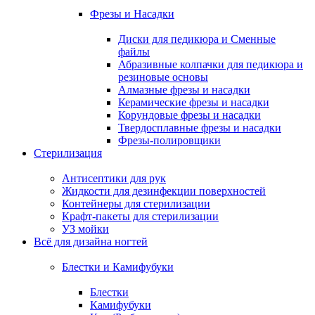
Фрезы и Насадки
Диски для педикюра и Сменные
файлы
Абразивные колпачки для педикюра и
резиновые основы
Алмазные фрезы и насадки
Керамические фрезы и насадки
Корундовые фрезы и насадки
Твердосплавные фрезы и насадки
Фрезы-полировщики
Стерилизация
Антисептики для рук
Жидкости для дезинфекции поверхностей
Контейнеры для стерилизации
Крафт-пакеты для стерилизации
УЗ мойки
Всё для дизайна ногтей
Блестки и Камифубуки
Блестки
Камифубуки