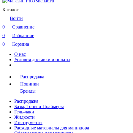
Каталог
Войти
0
Сравнение
0
Избранное
0
Корзина
О нас
Условия доставки и оплаты
Распродажа
Новинки
Бренды
Распродажа
Базы, Топы и Праймеры
Гель-лаки
Жидкости
Инструменты
Расходные материалы для маникюра