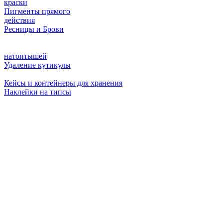
краски
Пигменты прямого
действия
Ресницы и Брови
натоптышей
Удаление кутикулы
Кейсы и контейнеры для хранения
Наклейки на типсы