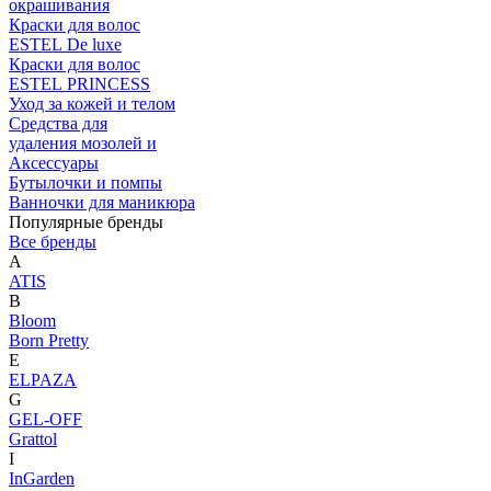
окрашивания
Краски для волос
ESTEL De luxe
Краски для волос
ESTEL PRINCESS
Уход за кожей и телом
Средства для
удаления мозолей и
Аксессуары
Бутылочки и помпы
Ванночки для маникюра
Популярные бренды
Все бренды
A
ATIS
B
Bloom
Born Pretty
E
ELPAZA
G
GEL-OFF
Grattol
I
InGarden