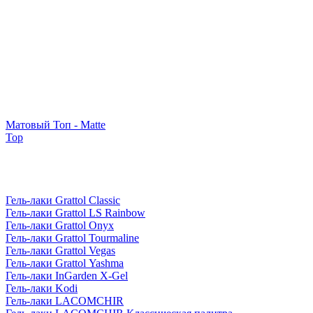
Матовый Топ - Matte
Top
Гель-лаки Grattol Classic
Гель-лаки Grattol LS Rainbow
Гель-лаки Grattol Onyx
Гель-лаки Grattol Tourmaline
Гель-лаки Grattol Vegas
Гель-лаки Grattol Yashma
Гель-лаки InGarden X-Gel
Гель-лаки Kodi
Гель-лаки LACOMCHIR