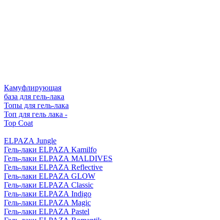
Камуфлирующая
база для гель-лака
Топы для гель-лака
Топ для гель лака -
Top Coat
ELPAZA Jungle
Гель-лаки ELPAZA Kamilfo
Гель-лаки ELPAZA MALDIVES
Гель-лаки ELPAZA Reflective
Гель-лаки ELPAZA GLOW
Гель-лаки ELPAZA Classic
Гель-лаки ELPAZA Indigo
Гель-лаки ELPAZA Magic
Гель-лаки ELPAZA Pastel