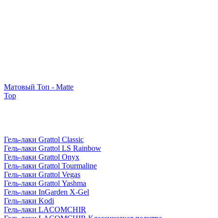
Матовый Топ - Matte
Top
Гель-лаки Grattol Classic
Гель-лаки Grattol LS Rainbow
Гель-лаки Grattol Onyx
Гель-лаки Grattol Tourmaline
Гель-лаки Grattol Vegas
Гель-лаки Grattol Yashma
Гель-лаки InGarden X-Gel
Гель-лаки Kodi
Гель-лаки LACOMCHIR