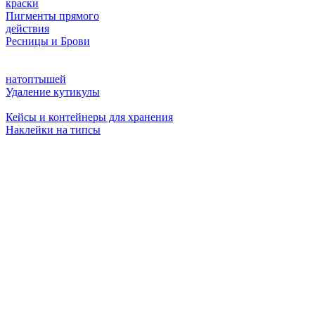
краски
Пигменты прямого
действия
Ресницы и Брови
натоптышей
Удаление кутикулы
Кейсы и контейнеры для хранения
Наклейки на типсы